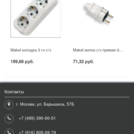
Makel вилка с/з прямая белая
Makel колодка 3 гн с/з
199,68 руб.
71,32 руб.
Контакты
г. Москва, ул. Барышиха, 57Б
+7 (499) 390-60-51
+7 (916) 805-09-79