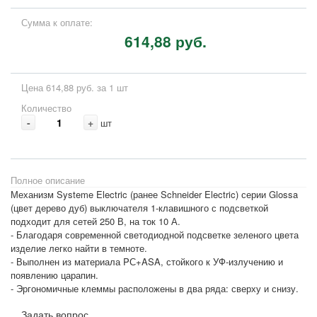
Сумма к оплате:
614,88 руб.
Цена 614,88 руб. за 1 шт
Количество
-
+
шт
Полное описание
Механизм Systeme Electric (ранее Schneider Electric) серии Glossa
(цвет дерево дуб) выключателя 1-клавишного с подсветкой
подходит для сетей 250 В, на ток 10 А.
- Благодаря современной светодиодной подсветке зеленого цвета
изделие легко найти в темноте.
- Выполнен из материала PС+ASA, стойкого к УФ-излучению и
появлению царапин.
- Эргономичные клеммы расположены в два ряда: сверху и снизу.
Задать вопрос