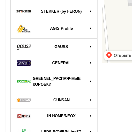
STEKKER (by FERON)
AGIS Profile
GAUSS
GENERAL
GREENEL_РАСПАЯЧНЫЕ
КОРОБКИ
GUNSAN
IN HOME/NEOX
LEDS POWER/LineST