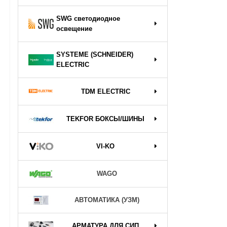
SWG светодиодное
освещение
SYSTEME (SCHNEIDER)
ELECTRIC
TDM ELECTRIC
TEKFOR БОКСЫ/ШИНЫ
VI-KO
WAGO
АВТОМАТИКА (УЗМ)
АРМАТУРА ДЛЯ СИП