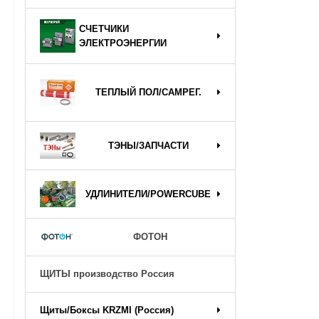
СЧЕТЧИКИ
ЭЛЕКТРОЭНЕРГИИ
ТЕПЛЫЙ ПОЛ/САМРЕГ.
ТЭНЫ/ЗАПЧАСТИ
УДЛИНИТЕЛИ/POWERCUBE
ФОТОН
ЩИТЫ производство Россия
Щиты/Боксы KRZMI (Россия)