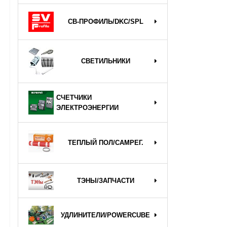
СВ-ПРОФИЛЬ/DKC/SPL
СВЕТИЛЬНИКИ
СЧЕТЧИКИ
ЭЛЕКТРОЭНЕРГИИ
ТЕПЛЫЙ ПОЛ/САМРЕГ.
ТЭНЫ/ЗАПЧАСТИ
УДЛИНИТЕЛИ/POWERCUBE