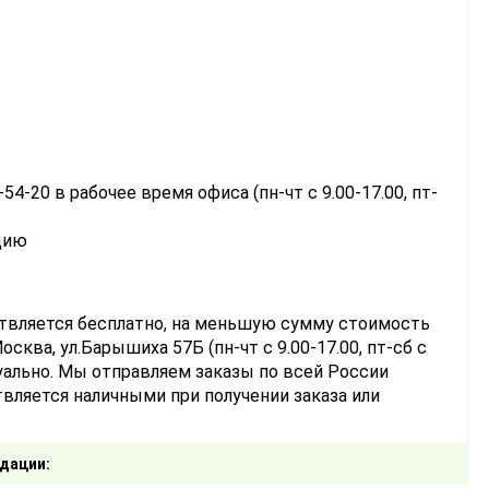
-54-20 в рабочее время офиса (пн-чт с 9.00-17.00, пт-
цию
ствляется бесплатно, на меньшую сумму стоимость
сква, ул.Барышиха 57Б (пн-чт с 9.00-17.00, пт-сб с
уально. Мы отправляем заказы по всей России
вляется наличными при получении заказа или
дации: