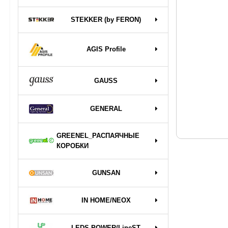
STEKKER (by FERON)
AGIS Profile
GAUSS
GENERAL
GREENEL_РАСПАЯЧНЫЕ
КОРОБКИ
GUNSAN
IN HOME/NEOX
LEDS POWER/LineST