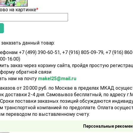
ово на картинке
*
заказать данный товар:
ефонам +7 (499) 390-60-51, +7 (916) 805-09-79, +7 (916) 860
.00-16.00)
ить заказ через корзину сайта, пройдя простую регистра
 форму обратной связи
ать нам на почту
makel25@mail.ru
аказов от 20.000 руб. по Москве в пределах МКАД осуще
ок доставки 2-4 дня. Самовывоз бесплатный, по адресу г.Мо
). Сроки поставки заказных позиций обсуждаются индивид
м транспортной компанией по предоплате. Оплата осущест
м переводом по выставленному счету.
Персональные рекомен