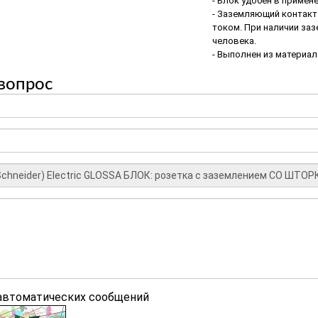
- Блок удобен в примен
- Заземляющий контакт
током. При наличии за
человека.
- Выполнен из материал
вопрос
 автоматических сообщений