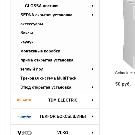
GLOSSA цветная
SEDNA скрытая установка
аксессуары
боксы
каучук
монтажные коробки
прима открытая установка
теплый пол
Schneider 
Трековая система MultiTrack
50 руб.
Этюд открытая установка
TDM ELECTRIC
TEKFOR БОКСЫ/ШИНЫ
VI-KO