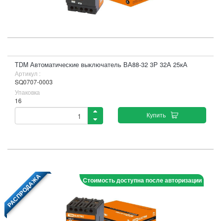
TDM Автоматические выключатель ВА88-32 3Р 32А 25кА
Артикул :
SQ0707-0003
Упаковка
16
Купить
РАСПРОДАЖА
Стоимость доступна после авторизации