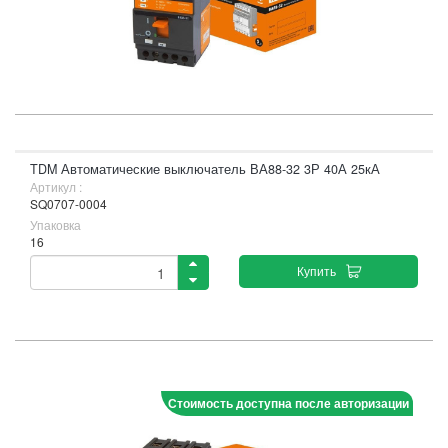
TDM Автоматические выключатель ВА88-32 3Р 40А 25кА
Артикул :
SQ0707-0004
Упаковка
16
Купить
Стоимость доступна после авторизации