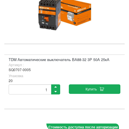
TDM Автоматические выключатель ВА88-32 3Р 50А 25кА
Артикул :
SQ0707-0005
Упаковка
20
Купить
Стоимость доступна после авторизации