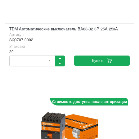
TDM Автоматические выключатель ВА88-32 3Р 25А 25кА
Артикул :
SQ0707-0002
Упаковка
20
Купить
Стоимость доступна после авторизации