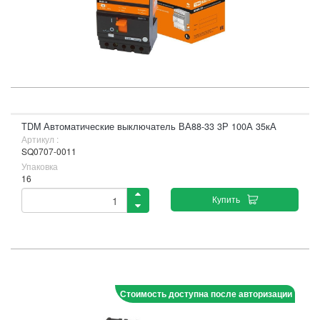
TDM Автоматические выключатель ВА88-33 3Р 100А 35кА
Артикул :
SQ0707-0011
Упаковка
16
Купить
Стоимость доступна после авторизации