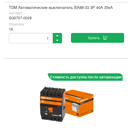
TDM Автоматические выключатель ВА88-33 3Р 40А 35кА
Артикул :
SQ0707-0028
Упаковка
16
Купить
Стоимость доступна после авторизации