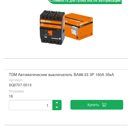
Стоимость доступна после авторизации
TDM Автоматические выключатель ВА88-33 3Р 160А 35кА
Артикул :
SQ0707-0013
Упаковка
16
Купить