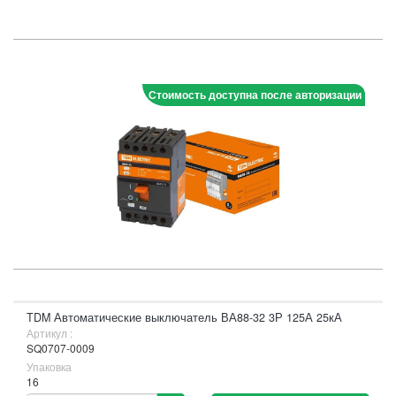
Стоимость доступна после авторизации
TDM Автоматические выключатель ВА88-32 3Р 125А 25кА
Артикул :
SQ0707-0009
Упаковка
16