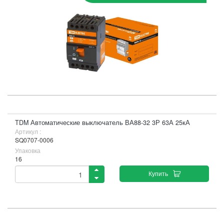
TDM Автоматические выключатель ВА88-32 3Р 63А 25кА
Артикул :
SQ0707-0006
Упаковка
16
Купить