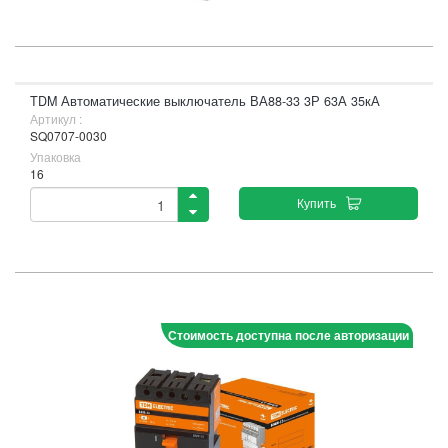
TDM Автоматические выключатель ВА88-33 3Р 63А 35кА
Артикул :
SQ0707-0030
Упаковка
16
Купить
Стоимость доступна после авторизации