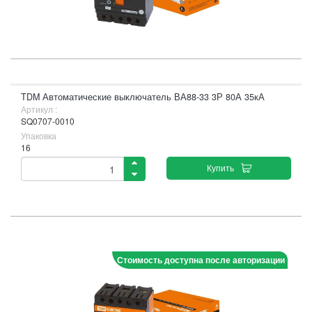
TDM Автоматические выключатель ВА88-33 3Р 80А 35кА
Артикул :
SQ0707-0010
Упаковка
16
Купить
Стоимость доступна после авторизации