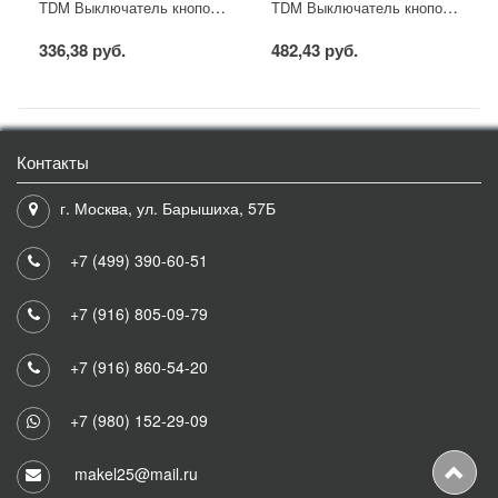
TDM Выключатель кнопочный с блокировкой ВКН-316 3Р 16А 230/400В IP40
TDM Выключатель кнопочный с блокировкой ВКН-325 3Р 25А 230/400В IP40
336,38 руб.
482,43 руб.
Контакты
г. Москва, ул. Барышиха, 57Б
+7 (499) 390-60-51
+7 (916) 805-09-79
+7 (916) 860-54-20
+7 (980) 152-29-09
makel25@mail.ru