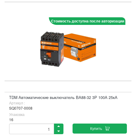
Стоимость доступна после авторизации
TDM Автоматические выключатель ВА88-32 3Р 100А 25кА
Артикул :
SQ0707-0008
Упаковка
16
Купить