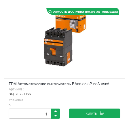
Стоимость доступна после авторизации
TDM Автоматические выключатель ВА88-35 3Р 63А 35кА
Артикул :
SQ0707-0066
Упаковка
6
Купить