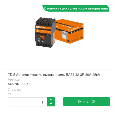
Стоимость доступна после авторизации
TDM Автоматические выключатель ВА88-32 3Р 80А 25кА
Артикул :
SQ0707-0007
Упаковка
16
Купить