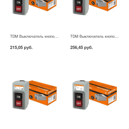
TDM Выключатель кнопочный с блокировкой ВКН-306 3Р 6А 230/400В IP40
TDM Выключатель кнопочный с блокировкой ВКН-310 3Р 10А 230/400В IP40
215,05 руб.
256,45 руб.