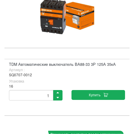
TDM Автоматические выключатель ВА88-33 3Р 125А 35кА
Артикул :
SQ0707-0012
Упаковка
16
Купить