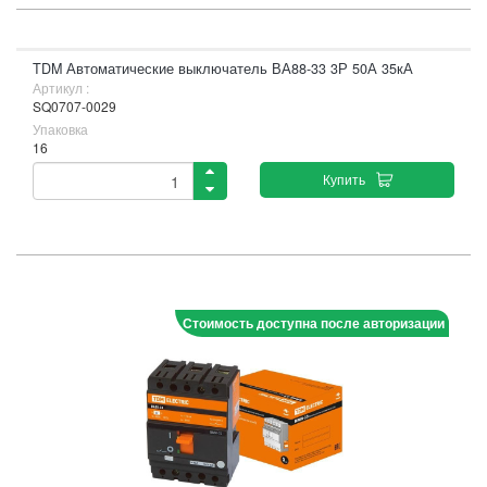
TDM Автоматические выключатель ВА88-33 3Р 50А 35кА
Артикул :
SQ0707-0029
Упаковка
16
Купить
Стоимость доступна после авторизации