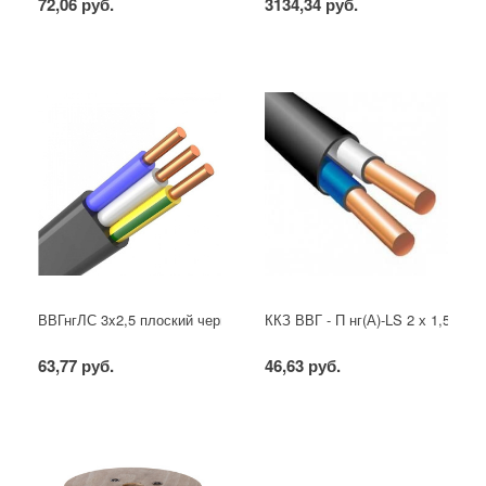
72,06 руб.
3134,34 руб.
ВВГнгЛС 3x2,5 плоский черный
ККЗ ВВГ - П нг(А)-LS 2 х 1,5 ГОС
63,77 руб.
46,63 руб.