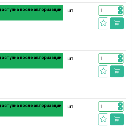
оступна после авторизации
шт.
оступна после авторизации
шт.
оступна после авторизации
шт.