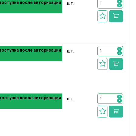
оступна после авторизации
шт.
оступна после авторизации
шт.
оступна после авторизации
шт.