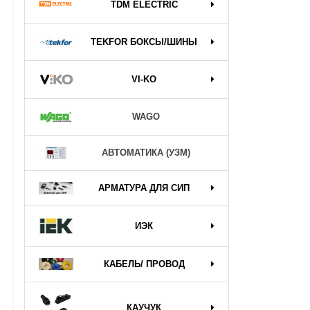
TDM ELECTRIC
TEKFOR БОКСЫ/ШИНЫ
VI-KO
WAGO
АВТОМАТИКА (УЗМ)
АРМАТУРА ДЛЯ СИП
ИЭК
КАБЕЛЬ/ ПРОВОД
КАУЧУК