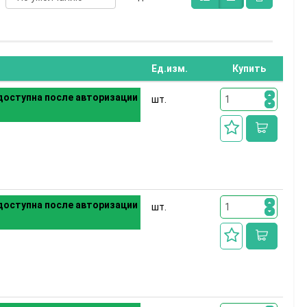
Ед.изм.
Купить
оступна после авторизации
шт.
оступна после авторизации
шт.