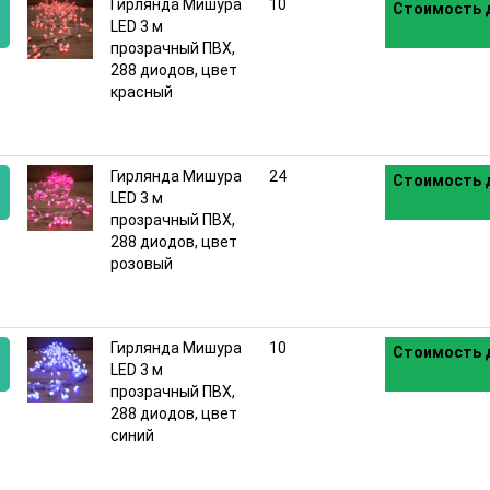
Гирлянда Мишура
10
Стоимость д
LED 3 м
прозрачный ПВХ,
:
288 диодов, цвет
красный
Гирлянда Мишура
24
Стоимость д
LED 3 м
прозрачный ПВХ,
:
288 диодов, цвет
розовый
Гирлянда Мишура
10
Стоимость д
LED 3 м
прозрачный ПВХ,
:
288 диодов, цвет
синий