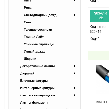
Нить
Код:
0
Роса
303-614
Светодиодный дождь
Сеть
Код товара
Тающие сосульки
520416
Твинкл Лайт
Код:
0
Уличные гирлянды
Умный дождь
Шарики
Декоративные лампы
Дюралайт
Ёлочные фигуры
Интерьерные фигуры
Лампы светодиодные
ККЗ ВВГ 
Лампы филамент