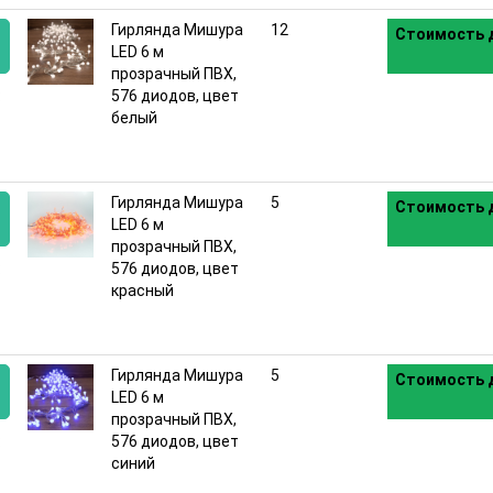
Гирлянда Мишура
12
Стоимость д
LED 6 м
прозрачный ПВХ,
:
576 диодов, цвет
белый
Гирлянда Мишура
5
Стоимость д
LED 6 м
прозрачный ПВХ,
:
576 диодов, цвет
красный
Гирлянда Мишура
5
Стоимость д
LED 6 м
прозрачный ПВХ,
:
576 диодов, цвет
синий