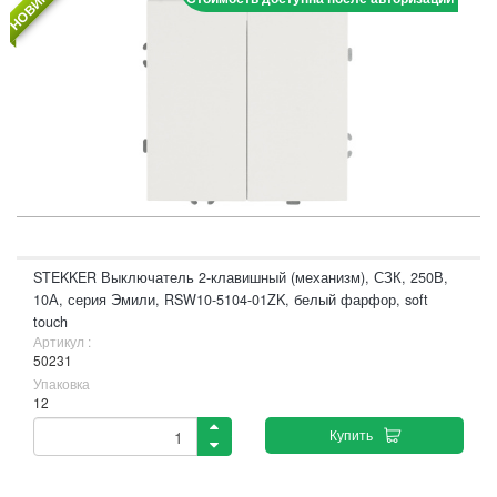
НОВИНКА
STEKKER Выключатель 2-клавишный (механизм), СЗК, 250В,
10А, серия Эмили, RSW10-5104-01ZK, белый фарфор, soft
touch
Артикул :
50231
Упаковка
12
Купить