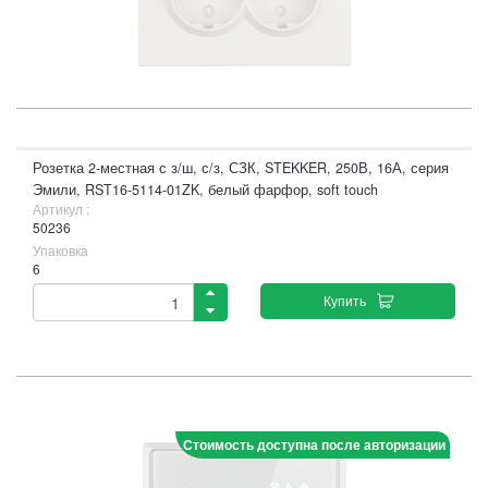
Розетка 2-местная с з/ш, с/з, СЗК, STEKKER, 250В, 16А, серия
Эмили, RST16-5114-01ZK, белый фарфор, soft touch
Артикул :
50236
Упаковка
6
Купить
Стоимость доступна после авторизации