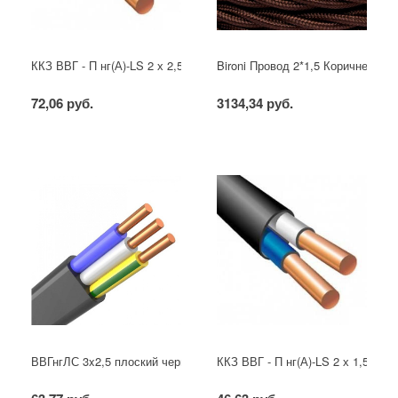
ККЗ ВВГ - П нг(А)-LS 2 х 2,5 ГОСТ
Bironi Провод 2*1,5 Коричневый (
72,06 руб.
3134,34 руб.
ВВГнгЛС 3x2,5 плоский черный
ККЗ ВВГ - П нг(А)-LS 2 х 1,5 ГОС