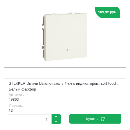
189,92 руб.
STEKKER Эмили Выключатель 1-кл c индикатором, soft touch,
Белый фарфор
Артикул :
49863
Упаковка
12
Купить