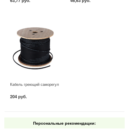
63,77 руб.
46,63 руб.
Кабель греющий саморегулирующийся для труб, водостоков, крыш
204 руб.
Персональные рекомендации: