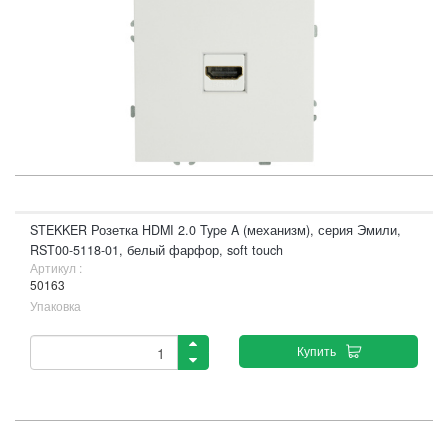
STEKKER Розетка HDMI 2.0 Type A (механизм), серия Эмили,
RST00-5118-01, белый фарфор, soft touch
Артикул :
50163
Упаковка
Купить