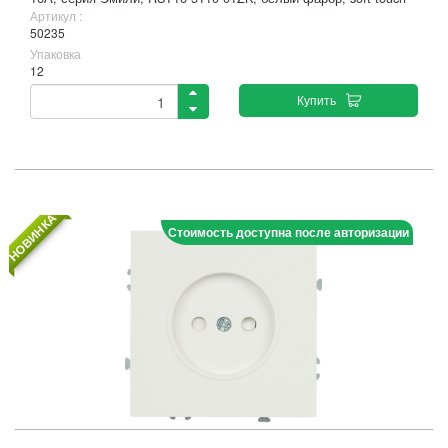
Артикул :
50235
Упаковка
12
Купить
НОВИНКА
Стоимость доступна после авторизации