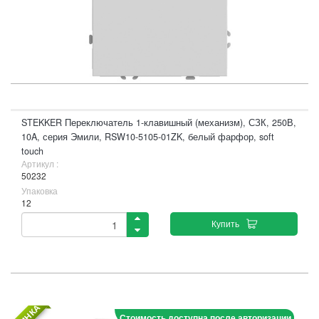
STEKKER Переключатель 1-клавишный (механизм), СЗК, 250В,
10A, серия Эмили, RSW10-5105-01ZK, белый фарфор, soft
touch
Артикул :
50232
Упаковка
12
Купить
Стоимость доступна после авторизации