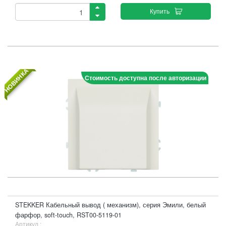
Купить
НОВИНКА
Стоимость доступна после авторизации
STEKKER Кабельный вывод ( механизм), серия Эмили, белый
фарфор, soft-touch, RST00-5119-01
Артикул :