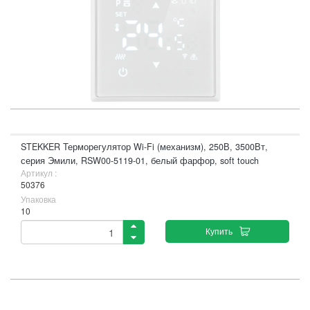
STEKKER Терморегулятор Wi-Fi (механизм), 250В, 3500Вт,
серия Эмили, RSW00-5119-01, белый фарфор, soft touch
Артикул :
50376
Упаковка
10
Купить