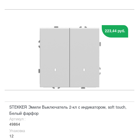
223,44 руб.
STEKKER Эмили Выключатель 2-кл c индикатором, soft touch,
Белый фарфор
Артикул :
49864
Упаковка
12