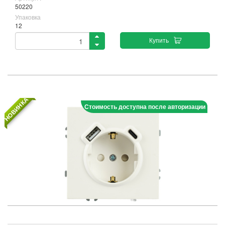
50220
Упаковка
12
Купить
НОВИНКА
Стоимость доступна после авторизации