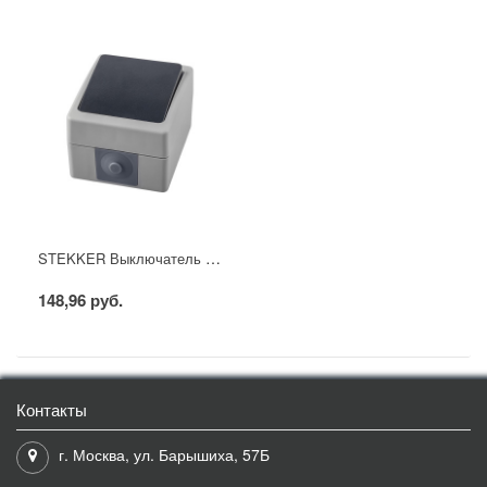
STEKKER Выключатель одноклавишный, 250В, 10А, IP54, серия Велена, PSW10-111-54, серый/графит
148,96 руб.
Контакты
г. Москва, ул. Барышиха, 57Б