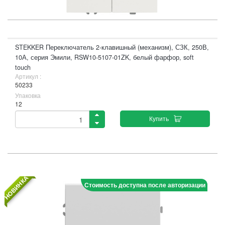
STEKKER Переключатель 2-клавишный (механизм), СЗК, 250В,
10А, серия Эмили, RSW10-5107-01ZK, белый фарфор, soft
touch
Артикул :
50233
Упаковка
12
Купить
НОВИНКА
Стоимость доступна после авторизации