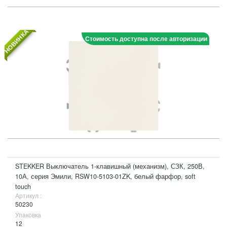
НОВИНКА
Стоимость доступна после авторизации
STEKKER Выключатель 1-клавишный (механизм), СЗК, 250В,
10А, серия Эмили, RSW10-5103-01ZK, белый фарфор, soft
touch
Артикул :
50230
Упаковка
12