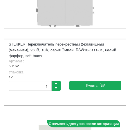
STEKKER Переключатель перекрестный 2-клавишный
(механизм), 250В, 10А, серия Эмили, RSW10-5111-01, белый
фарфор, soft touch
Артикул :
50162
Упаковка
12
Купить
Стоимость доступна после авторизации