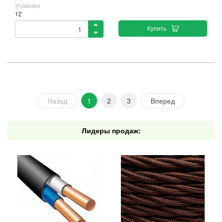
Упаковка
12
Купить
Назад
1
2
3
Вперед
Лидеры продаж: