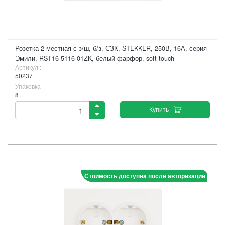
Розетка 2-местная с з/ш, б/з, СЗК, STEKKER, 250В, 16А, серия
Эмили, RST16-5116-01ZK, белый фарфор, soft touch
Артикул :
50237
Упаковка
8
Купить
Стоимость доступна после авторизации