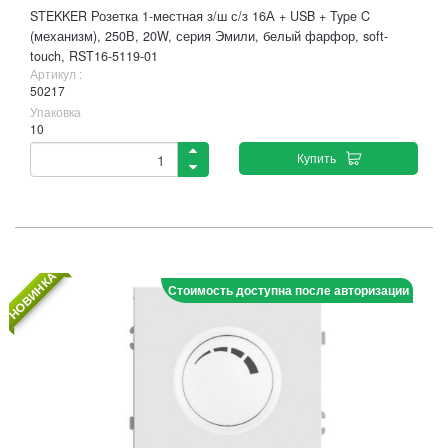
STEKKER Розетка 1-местная з/ш с/з 16А + USB + Type C
(механизм), 250В, 20W, серия Эмили, белый фарфор, soft-
touch, RST16-5119-01
Артикул :
50217
Упаковка
10
Купить
НОВИНКА
Стоимость доступна после авторизации