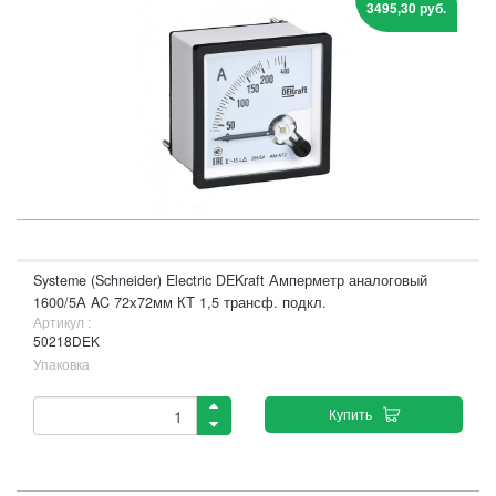
3495,30 руб.
Systeme (Schneider) Electric DEKraft Амперметр аналоговый
1600/5А AC 72х72мм КТ 1,5 трансф. подкл.
Артикул :
50218DEK
Упаковка
Купить