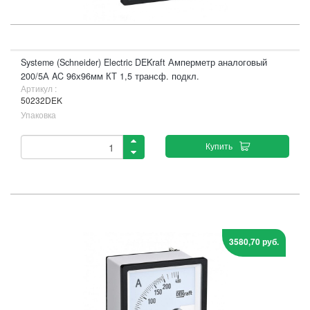
Systeme (Schneider) Electric DEKraft Амперметр аналоговый
200/5А AC 96х96мм КТ 1,5 трансф. подкл.
Артикул :
50232DEK
Упаковка
Купить
3580,70 руб.