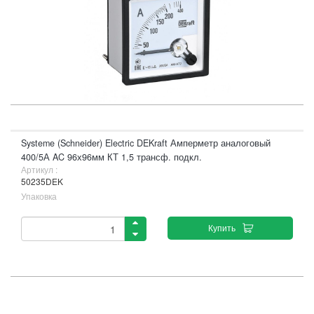
Systeme (Schneider) Electric DEKraft Амперметр аналоговый
400/5А AC 96х96мм КТ 1,5 трансф. подкл.
Артикул :
50235DEK
Упаковка
Купить