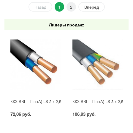
Назад
1
2
Вперед
Лидеры продаж:
ККЗ ВВГ - П нг(А)-LS 2 х 2,5 ГОСТ
ККЗ ВВГ - П нг(А)-LS 3 х 2,5 ГОС
72,06 руб.
106,93 руб.