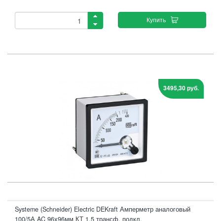
Купить
3495,30 руб.
Systeme (Schneider) Electric DEKraft Амперметр аналоговый
100/5А AC 96х96мм КТ 1,5 трансф. подкл.