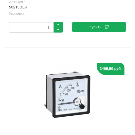
Артикул :
50213DEK
Упаковка
Купить
3409,90 руб.