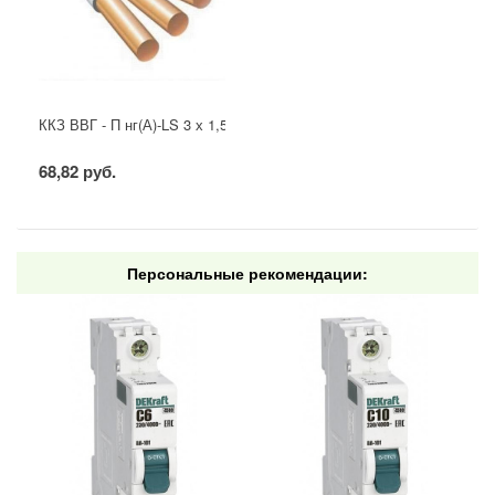
ККЗ ВВГ - П нг(А)-LS 3 х 1,5 ГОСТ
68,82 руб.
Персональные рекомендации: