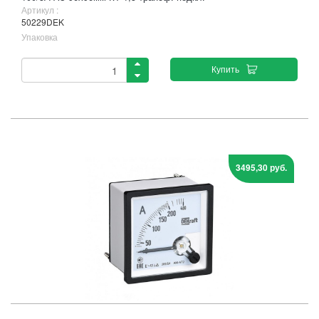
Артикул :
50229DEK
Упаковка
Купить
3495,30 руб.