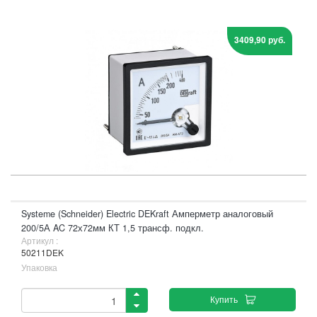
3409,90 руб.
Systeme (Schneider) Electric DEKraft Амперметр аналоговый
200/5А AC 72х72мм КТ 1,5 трансф. подкл.
Артикул :
50211DEK
Упаковка
Купить