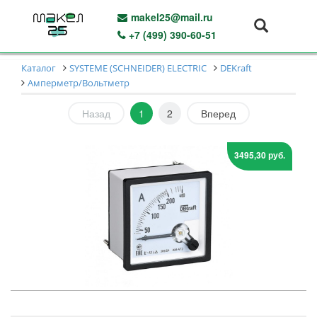
makel25@mail.ru
+7 (499) 390-60-51
Каталог
SYSTEME (SCHNEIDER) ELECTRIC
DEKraft
Амперметр/Вольтметр
Назад
1
2
Вперед
3495,30 руб.