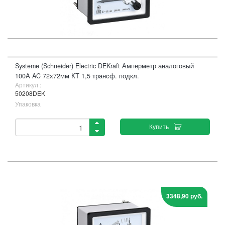
Systeme (Schneider) Electric DEKraft Амперметр аналоговый
100А AC 72х72мм КТ 1,5 трансф. подкл.
Артикул :
50208DEK
Упаковка
Купить
3348,90 руб.