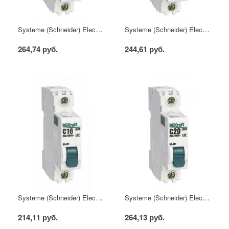
Systeme (Schneider) Electric Автоматический выключатель DEKraft 1Р 6А х-ка C ВА-101 4,5кА
Systeme (Schneider) Electric Автоматический выключатель DEKraft 1Р 10А х-ка C ВА-101 4,5кА
264,74 руб.
244,61 руб.
Systeme (Schneider) Electric Автоматический выключатель DEKraft 1Р 16А х-ка C ВА-101 4,5кА
Systeme (Schneider) Electric Автоматический выключатель DEKraft 1Р 20А х-ка C ВА-101 4,5кА
214,11 руб.
264,13 руб.