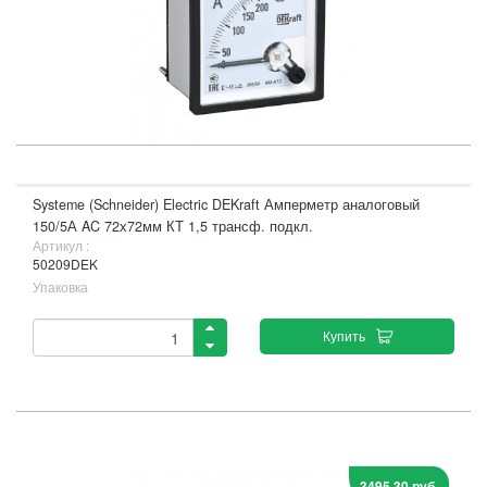
Systeme (Schneider) Electric DEKraft Амперметр аналоговый
150/5А AC 72х72мм КТ 1,5 трансф. подкл.
Артикул :
50209DEK
Упаковка
Купить
3495,30 руб.