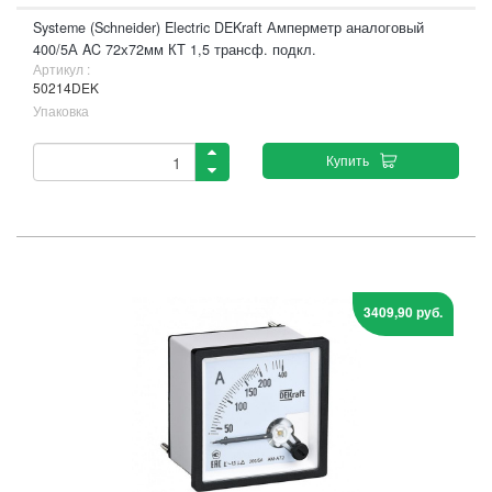
Systeme (Schneider) Electric DEKraft Амперметр аналоговый
400/5А AC 72х72мм КТ 1,5 трансф. подкл.
Артикул :
50214DEK
Упаковка
Купить
3409,90 руб.