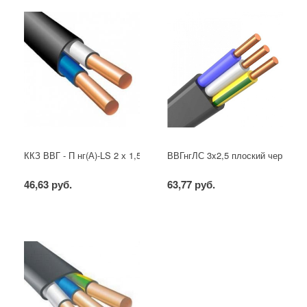
ККЗ ВВГ - П нг(А)-LS 2 х 1,5 ГОСТ
ВВГнгЛС 3x2,5 плоский черный
46,63 руб.
63,77 руб.