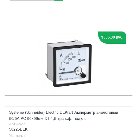
3556,30 руб.
Systeme (Schneider) Electric DEKraft Амперметр аналоговый
50/5А AC 96х96мм КТ 1,5 трансф. подкл.
Артикул :
50225DEK
Упаковка