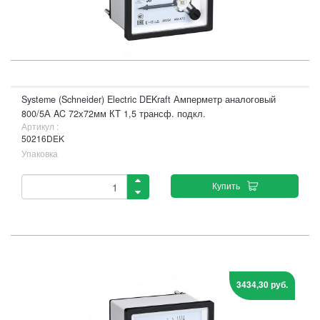
Systeme (Schneider) Electric DEKraft Амперметр аналоговый
800/5А AC 72х72мм КТ 1,5 трансф. подкл.
Артикул :
50216DEK
Упаковка
Купить
3434,30 руб.