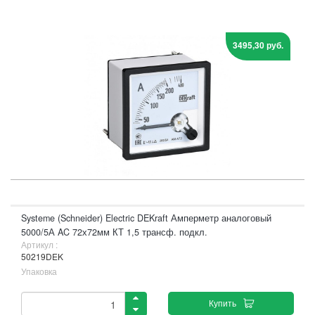
3495,30 руб.
Systeme (Schneider) Electric DEKraft Амперметр аналоговый
5000/5А AC 72х72мм КТ 1,5 трансф. подкл.
Артикул :
50219DEK
Упаковка
Купить