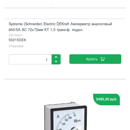
Systeme (Schneider) Electric DEKraft Амперметр аналоговый
600/5А AC 72х72мм КТ 1,5 трансф. подкл.
Артикул :
50215DEK
Упаковка
Купить
3495,30 руб.