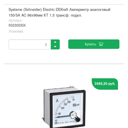
Systeme (Schneider) Electric DEKraft Амперметр аналоговый
150/5А AC 96х96мм КТ 1,5 трансф. подкл.
Артикул :
50230DEK
Упаковка
Купить
3495,30 руб.