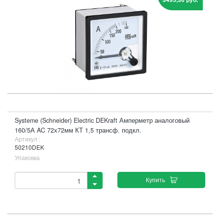
Systeme (Schneider) Electric DEKraft Амперметр аналоговый
160/5А AC 72х72мм КТ 1,5 трансф. подкл.
Артикул :
50210DEK
Упаковка
Купить