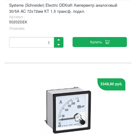
Systeme (Schneider) Electric DEKraft Амперметр аналоговый
30/5А AC 72х72мм КТ 1,5 трансф. подкл.
Артикул :
50202DEK
Упаковка
Купить
3348,90 руб.