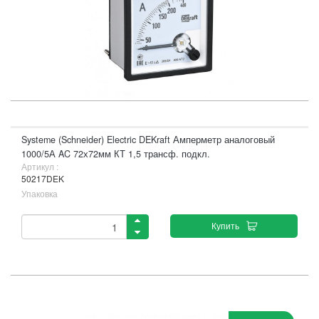
Systeme (Schneider) Electric DEKraft Амперметр аналоговый
1000/5А AC 72х72мм КТ 1,5 трансф. подкл.
Артикул :
50217DEK
Упаковка
Купить