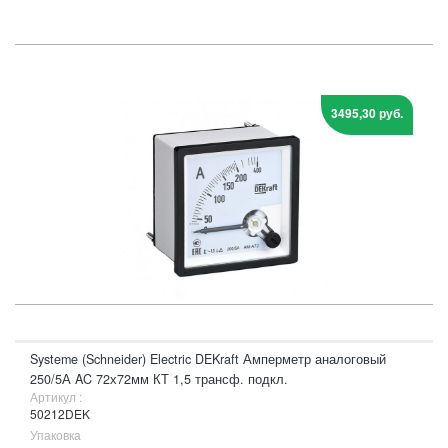
3495,30 руб.
Systeme (Schneider) Electric DEKraft Амперметр аналоговый
250/5А AC 72х72мм КТ 1,5 трансф. подкл.
Артикул :
50212DEK
Упаковка