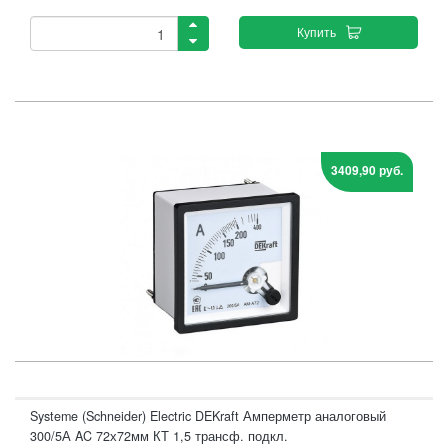
Купить
3409,90 руб.
Systeme (Schneider) Electric DEKraft Амперметр аналоговый
300/5А AC 72х72мм КТ 1,5 трансф. подкл.