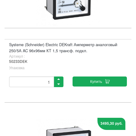
Systeme (Schneider) Electric DEKraft Амперметр аналоговый
250/5А AC 96х96мм КТ 1,5 трансф. подкл.
Артикул :
50233DEK
Упаковка
Купить
3495,30 руб.