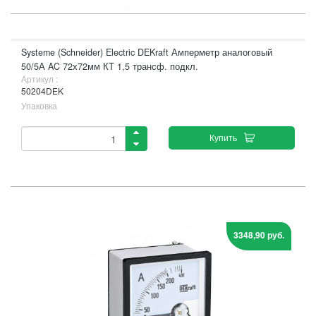
Systeme (Schneider) Electric DEKraft Амперметр аналоговый
50/5А AC 72х72мм КТ 1,5 трансф. подкл.
Артикул :
50204DEK
Упаковка
Купить
3348,90 руб.