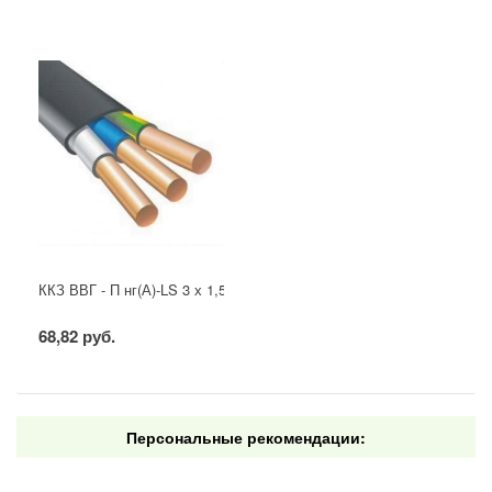
ККЗ ВВГ - П нг(А)-LS 3 х 1,5 ГОСТ
68,82 руб.
Персональные рекомендации: