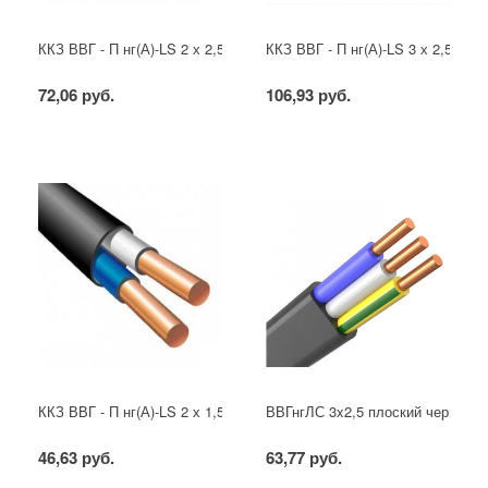
ККЗ ВВГ - П нг(А)-LS 2 х 2,5 ГОСТ
ККЗ ВВГ - П нг(А)-LS 3 х 2,5 ГОС
72,06 руб.
106,93 руб.
ККЗ ВВГ - П нг(А)-LS 2 х 1,5 ГОСТ
ВВГнгЛС 3x2,5 плоский черный
46,63 руб.
63,77 руб.