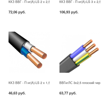
ККЗ ВВГ - П нг(А)-LS 2 х 2,5 ГОСТ
ККЗ ВВГ - П нг(А)-LS 3 х 2,5 ГОС
72,06 руб.
106,93 руб.
ККЗ ВВГ - П нг(А)-LS 2 х 1,5 ГОСТ
ВВГнгЛС 3x2,5 плоский черный
46,63 руб.
63,77 руб.