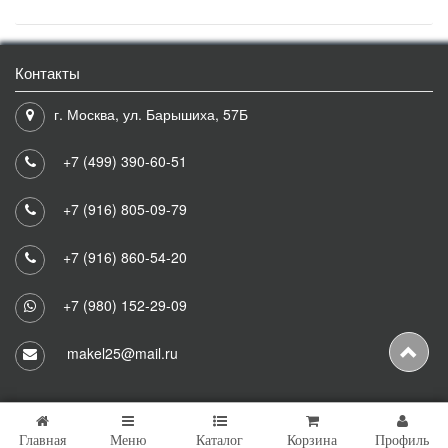
Контакты
г. Москва, ул. Барышиха, 57Б
+7 (499) 390-60-51
+7 (916) 805-09-79
+7 (916) 860-54-20
+7 (980) 152-29-09
makel25@mail.ru
Главная
Меню
Каталог
Корзина
Профиль
Copyright © 2026 Makel25 Все права защищены.