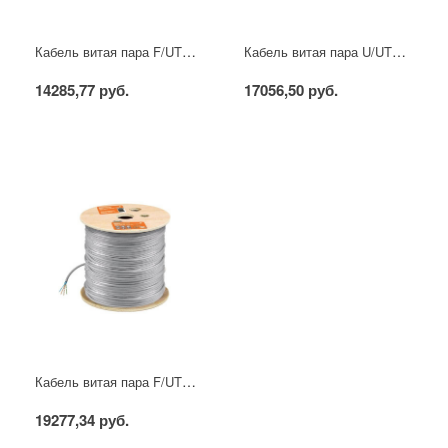
Кабель витая пара F/UTP Cat 5e 4х2х24AWG (305м) solid, ПВХ, серый TDM
Кабель витая пара U/UTP Cat 6 4х2х23AWG (305м) solid, ПВХ, серый TDM
14285,77 руб.
17056,50 руб.
Кабель витая пара F/UTP Cat 6 4х2х23AWG (305м) solid, ПВХ, серый TDM
19277,34 руб.