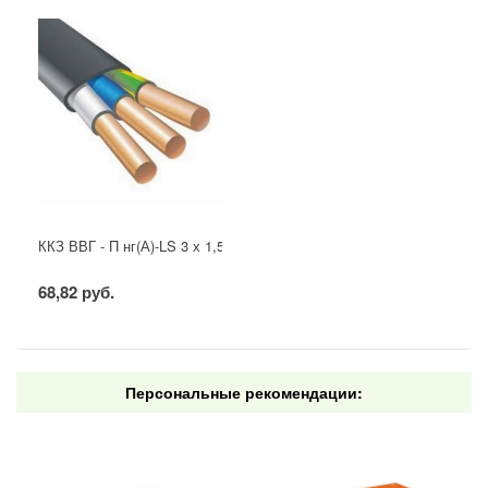
ККЗ ВВГ - П нг(А)-LS 3 х 1,5 ГОСТ
68,82 руб.
Персональные рекомендации: