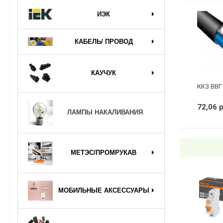
ИЭК
КАБЕЛЬ/ ПРОВОД
КАУЧУК
ККЗ ВВГ 
72,06 
ЛАМПЫ НАКАЛИВАНИЯ
МЕТЭС/ПРОМРУКАВ
МОБИЛЬНЫЕ АКСЕССУАРЫ