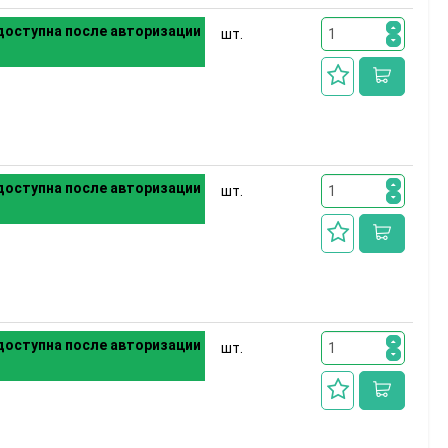
оступна после авторизации
шт.
оступна после авторизации
шт.
оступна после авторизации
шт.