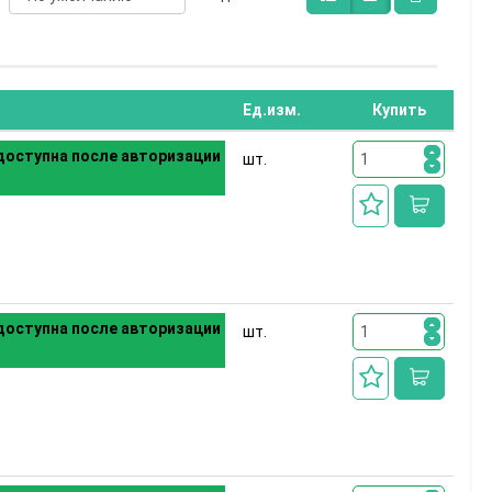
Ед.изм.
Купить
оступна после авторизации
шт.
оступна после авторизации
шт.