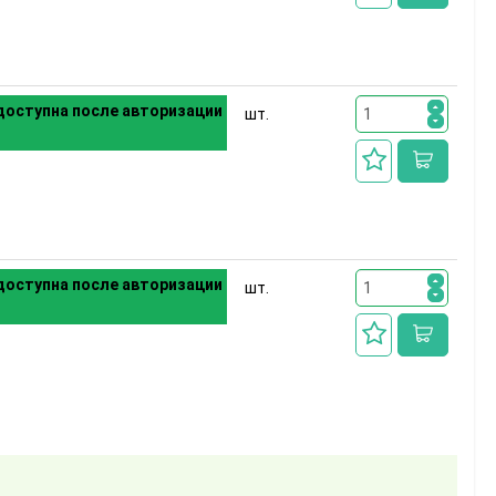
оступна после авторизации
шт.
оступна после авторизации
шт.