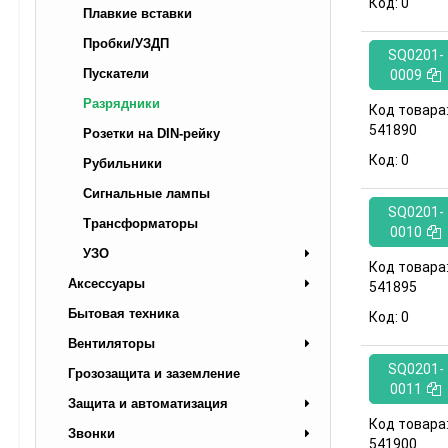
Код:
0
Плавкие вставки
Пробки/УЗДП
SQ0201-
Пускатели
0009
Разрядники
Код товара
541890
Розетки на DIN-рейку
Код:
0
Рубильники
Сигнальные лампы
SQ0201-
Трансформаторы
0010
УЗО
Код товара
Аксессуары
541895
Бытовая техника
Код:
0
Вентиляторы
SQ0201-
Грозозащита и заземление
0011
Защита и автоматизация
Код товара
Звонки
541900