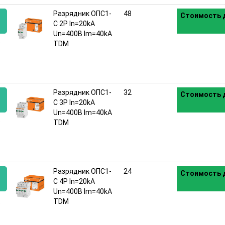
Разрядник ОПС1-
48
Стоимость д
C 2Р In=20kA
Un=400B Im=40kA
:
TDM
Разрядник ОПС1-
32
Стоимость д
C 3Р In=20kA
Un=400B Im=40kA
:
TDM
Разрядник ОПС1-
24
Стоимость д
C 4Р In=20kA
Un=400B Im=40kA
:
TDM