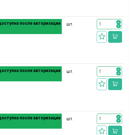
оступна после авторизации
шт.
оступна после авторизации
шт.
оступна после авторизации
шт.