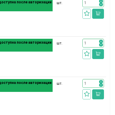
оступна после авторизации
шт.
оступна после авторизации
шт.
оступна после авторизации
шт.