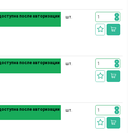
оступна после авторизации
шт.
оступна после авторизации
шт.
оступна после авторизации
шт.