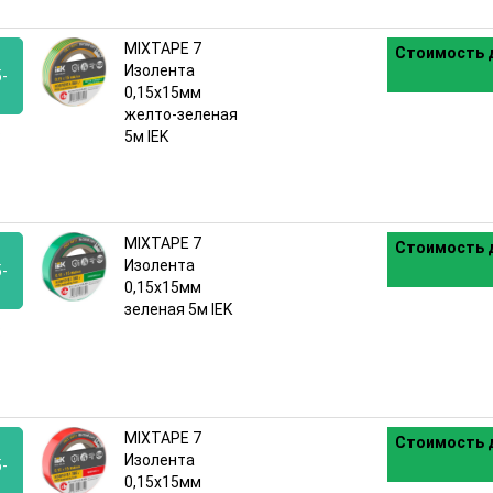
MIXTAPE 7
Стоимость д
Изолента
-
0,15х15мм
желто-зеленая
:
5м IEK
MIXTAPE 7
Стоимость д
Изолента
-
0,15х15мм
зеленая 5м IEK
:
MIXTAPE 7
Стоимость д
Изолента
-
0,15х15мм