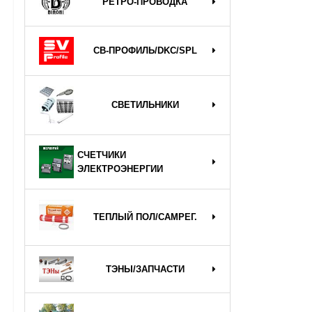
РЕТРО-ПРОВОДКА
СВ-ПРОФИЛЬ/DKC/SPL
СВЕТИЛЬНИКИ
СЧЕТЧИКИ
ЭЛЕКТРОЭНЕРГИИ
ТЕПЛЫЙ ПОЛ/САМРЕГ.
ТЭНЫ/ЗАПЧАСТИ