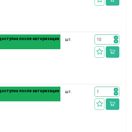
оступна после авторизации
шт.
оступна после авторизации
шт.