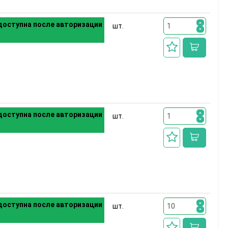
оступна после авторизации
шт.
оступна после авторизации
шт.
оступна после авторизации
шт.