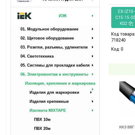
EX-IZ10-
ИЭК
C15-15-05
K02
01. Модульное оборудование
Код товара
02. Щитовое оборудование
718240
03. Розетки, разъемы, удлинители
Код:
0
04. Светотехника
05. Системы для прокладки кабеля
06. Электромонтаж и инструменты
Изоляция, крепление и маркировка
Изделия для маркировки
Изделия крепежные
Изолента MIXTAPE
ПВХ 10м
ККЗ ВВГ 
ПВХ 20м