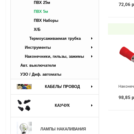
ПВХ 25м
72,06 
ПВХ 5м
ПВХ Наборы
Х/Б
Термоусаживаемая трубка
Инструменты
Наконечники, гильзы, зажимы
Авт. выключатели
УЗО / Диф. автоматы
КАБЕЛЬ/ ПРОВОД
98,85 
КАУЧУК
ЛАМПЫ НАКАЛИВАНИЯ