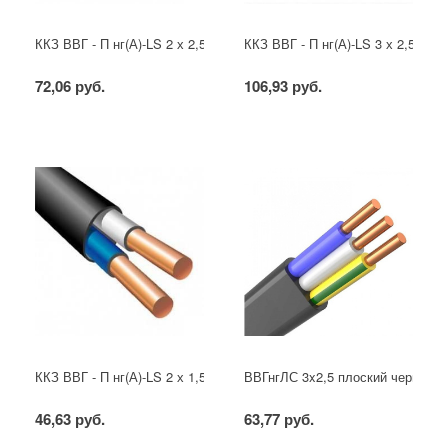
ККЗ ВВГ - П нг(А)-LS 2 х 2,5 ГОСТ
ККЗ ВВГ - П нг(А)-LS 3 х 2,5 ГОС
72,06 руб.
106,93 руб.
ККЗ ВВГ - П нг(А)-LS 2 х 1,5 ГОСТ
ВВГнгЛС 3x2,5 плоский черный
46,63 руб.
63,77 руб.