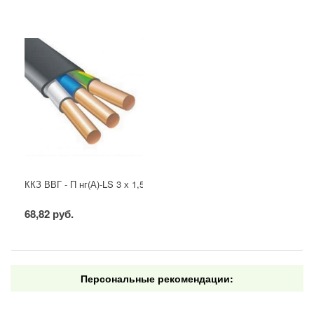
ККЗ ВВГ - П нг(А)-LS 3 х 1,5 ГОСТ
68,82 руб.
Персональные рекомендации: