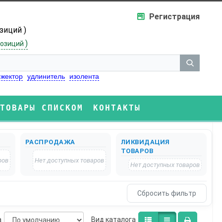
Регистрация
озиций )
)
озиций
жектор
удлинитель
изолента
ТОВАРЫ СПИСКОМ
КОНТАКТЫ
РАСПРОДАЖА
ЛИКВИДАЦИЯ
ТОВАРОВ
ров
Нет доступных товаров
Нет доступных товаров
а
Bид каталога