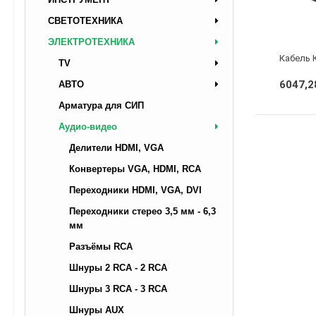
СВЕТОТЕХНИКА
ЭЛЕКТРОТЕХНИКА
TV
6047,2
АВТО
Арматура для СИП
Аудио-видео
Делители HDMI, VGA
Конвертeры VGA, HDMI, RCA
Переходники HDMI, VGA, DVI
Переходники стерео 3,5 мм - 6,3
мм
Разъёмы RCA
Шнуры 2 RCA - 2 RCA
Шнуры 3 RCA - 3 RCA
Шнуры AUX