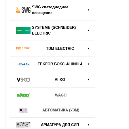
SWG светодиодное
освещение
SYSTEME (SCHNEIDER)
ELECTRIC
TDM ELECTRIC
TEKFOR БОКСЫ/ШИНЫ
VI-KO
WAGO
АВТОМАТИКА (УЗМ)
АРМАТУРА ДЛЯ СИП