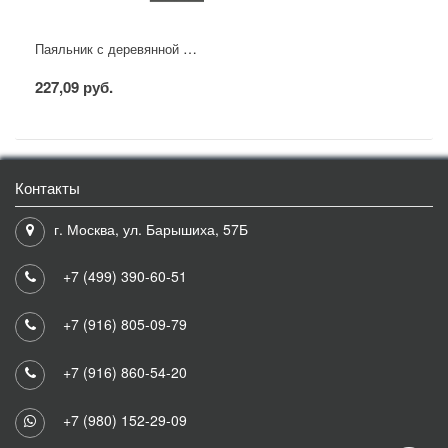
Паяльник с деревянной ручкой, серия WOOD, 40Вт, 230В, блистер PROconnect
227,09 руб.
Контакты
г. Москва, ул. Барышиха, 57Б
+7 (499) 390-60-51
+7 (916) 805-09-79
+7 (916) 860-54-20
+7 (980) 152-29-09