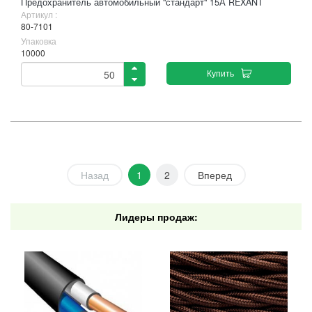
Предохранитель автомобильный "стандарт" 15А REXANT
Артикул :
80-7101
Упаковка
10000
Купить
Назад
1
2
Вперед
Лидеры продаж: