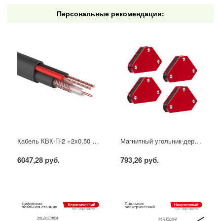
Персональные рекомендации:
Кабель КВК-П-2 +2x0,50 мм² (Cu/CCA) (96) черный, 200 м, PROconnect
Магнитный угольник-держатель для сварки набор 4 шт. на 4 кг REXANT
6047,28 руб.
793,26 руб.