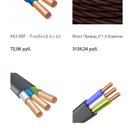
ККЗ ВВГ - П нг(А)-LS 2 х 2,5 ГОСТ
Bironi Провод 2*1,5 Коричневый (
72,06 руб.
3134,34 руб.