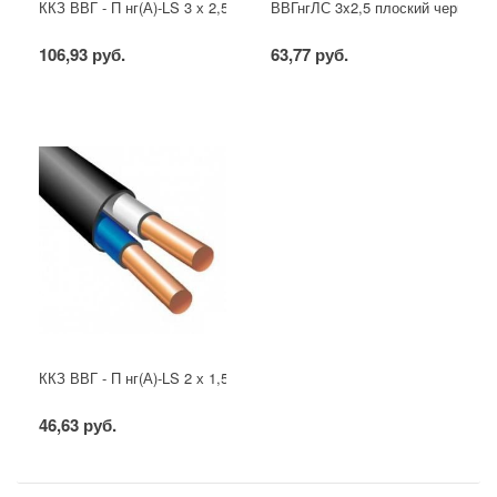
ККЗ ВВГ - П нг(А)-LS 3 х 2,5 ГОСТ
ВВГнгЛС 3x2,5 плоский черный
106,93 руб.
63,77 руб.
ККЗ ВВГ - П нг(А)-LS 2 х 1,5 ГОСТ
46,63 руб.