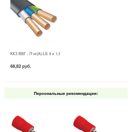
ККЗ ВВГ - П нг(А)-LS 3 х 1,5 ГОСТ
68,82 руб.
Персональные рекомендации: