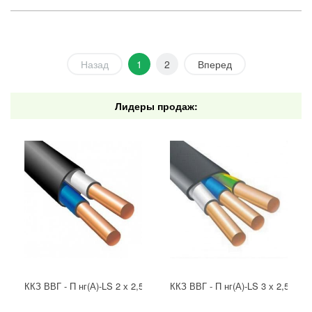
Назад
1
2
Вперед
Лидеры продаж:
ККЗ ВВГ - П нг(А)-LS 2 х 2,5 ГОСТ
ККЗ ВВГ - П нг(А)-LS 3 х 2,5 ГОС