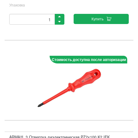
Упаковка
Купить
Стоимость доступна после авторизации
ARMA2L 3 Отвертка диэлектрическая PZ2х100 K2 IEK