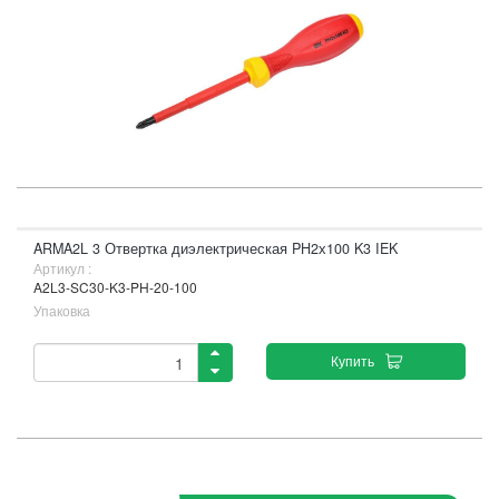
ARMA2L 3 Отвертка диэлектрическая PH2х100 K3 IEK
Артикул :
A2L3-SC30-K3-PH-20-100
Упаковка
Купить