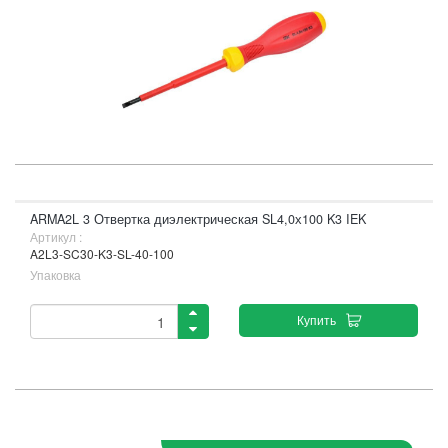
ARMA2L 3 Отвертка диэлектрическая SL4,0х100 K3 IEK
Артикул :
A2L3-SC30-K3-SL-40-100
Упаковка
Купить