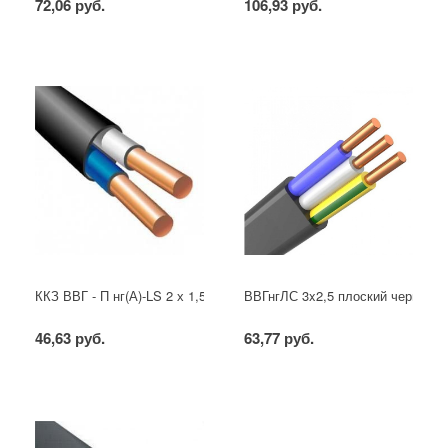
72,06 руб.
106,93 руб.
ККЗ ВВГ - П нг(А)-LS 2 х 1,5 ГОСТ
ВВГнгЛС 3x2,5 плоский черный
46,63 руб.
63,77 руб.