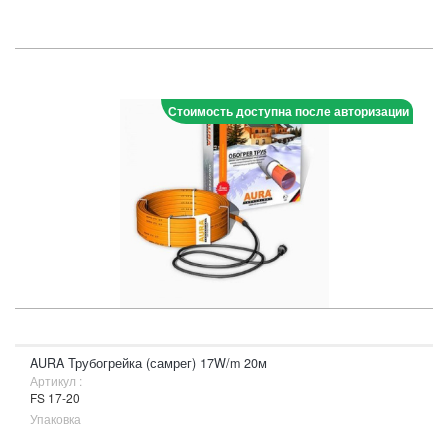
Стоимость доступна после авторизации
AURA Трубогрейка (самрег) 17W/m 20м
Артикул :
FS 17-20
Упаковка