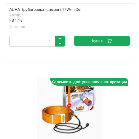
AURA Трубогрейка (самрег) 17W/m 3м
Артикул :
FS 17-3
Упаковка
Купить
Стоимость доступна после авторизации