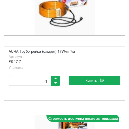
AURA Трубогрейка (самрег) 17W/m 7м
Артикул :
FS 17-7
Упаковка
Купить
Стоимость доступна после авторизации