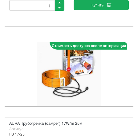
Купить
Стоимость доступна после авторизации
AURA Трубогрейка (самрег) 17W/m 25м
Артикул :
FS 17-25