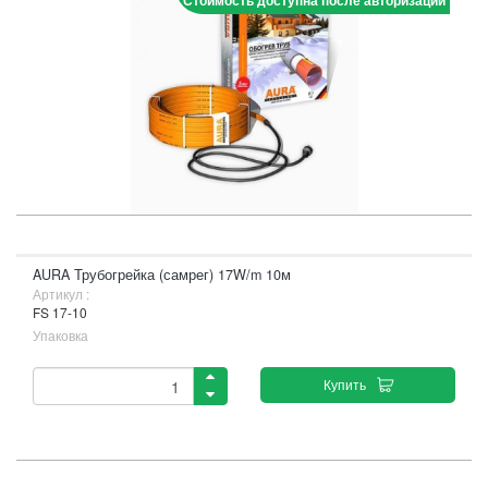
Стоимость доступна после авторизации
AURA Трубогрейка (самрег) 17W/m 10м
Артикул :
FS 17-10
Упаковка
Купить