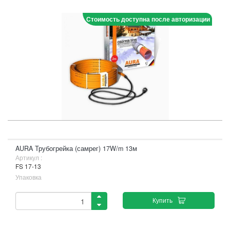
Стоимость доступна после авторизации
AURA Трубогрейка (самрег) 17W/m 13м
Артикул :
FS 17-13
Упаковка
Купить