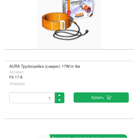
AURA Трубогрейка (самрег) 17W/m 8м
Артикул :
FS 17-8
Упаковка
Купить