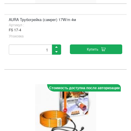
AURA Трубогрейка (самрег) 17W/m 4м
Артикул :
FS 17-4
Упаковка
Купить
Стоимость доступна после авторизации