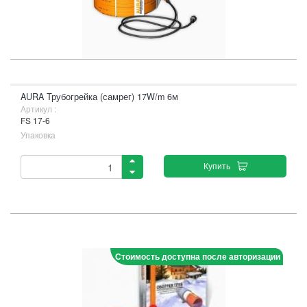
AURA Трубогрейка (самрег) 17W/m 6м
Артикул :
FS 17-6
Упаковка
Купить
Стоимость доступна после авторизации