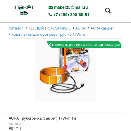
makel25@mail.ru
+7 (499) 390-60-51
Каталог
ТЕПЛЫЙ ПОЛ/САМРЕГ.
AURA
AURA самрег
Комплекты для обогрева труб FS 17W/m
Стоимость доступна после авторизации
AURA Трубогрейка (самрег) 17W/m 1м
Артикул :
FS 17-1