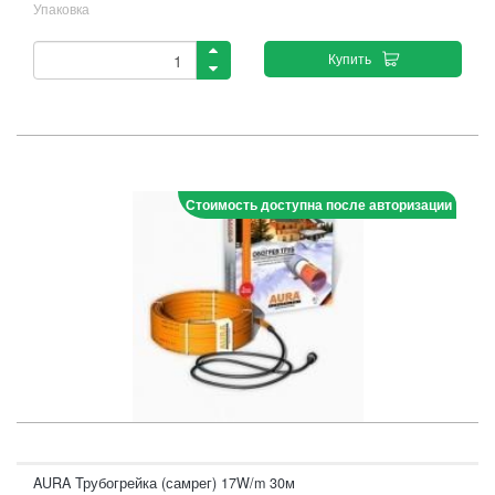
Упаковка
Купить
Стоимость доступна после авторизации
AURA Трубогрейка (самрег) 17W/m 30м