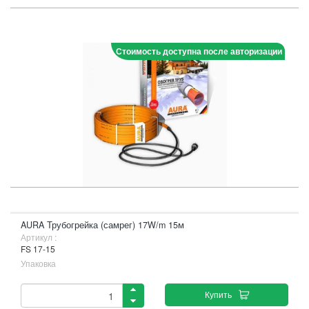
Стоимость доступна после авторизации
AURA Трубогрейка (самрег) 17W/m 15м
Артикул :
FS 17-15
Упаковка
Купить