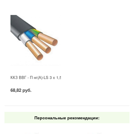
ККЗ ВВГ - П нг(А)-LS 3 х 1,5 ГОСТ
68,82 руб.
Персональные рекомендации: