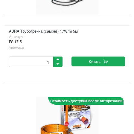
AURA Трубогрейка (самрег) 17W/m 5м
Артикул :
FS 17-5
Упаковка
Купить
Стоимость доступна после авторизации