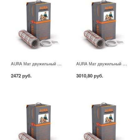
AURA Мат двужильный 0.5 м2
AURA Мат двужильный 1.0 м2
2472 руб.
3010,80 руб.