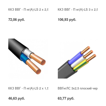
ККЗ ВВГ - П нг(А)-LS 2 х 2,5 ГОСТ
ККЗ ВВГ - П нг(А)-LS 3 х 2,5 ГОС
72,06 руб.
106,93 руб.
ККЗ ВВГ - П нг(А)-LS 2 х 1,5 ГОСТ
ВВГнгЛС 3x2,5 плоский черный
46,63 руб.
63,77 руб.