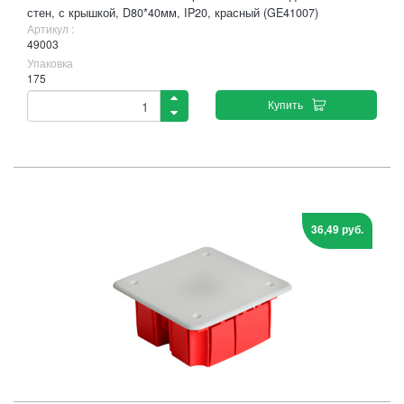
стен, с крышкой, D80*40мм, IP20, красный (GE41007)
Артикул :
49003
Упаковка
175
Купить
36,49 руб.