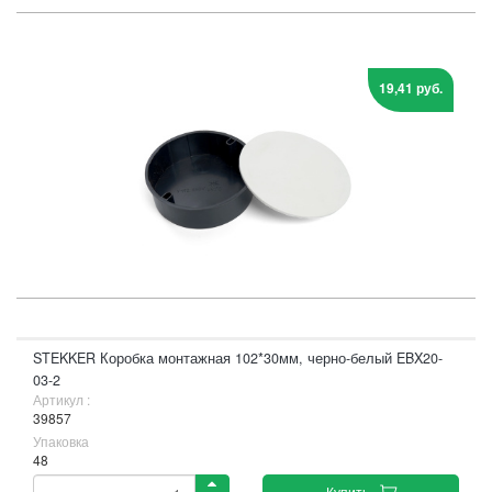
19,41 руб.
STEKKER Коробка монтажная 102*30мм, черно-белый EBX20-
03-2
Артикул :
39857
Упаковка
48
Купить