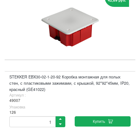
42,69 руб.
STEKKER EBX30-02-1-20-92 Коробка монтажная для полых
стен, с пластиковыми зажимами, с крышкой, 92*92*45мм, IP20,
красный (GE41022)
Артикул :
49007
Упаковка
126
Купить