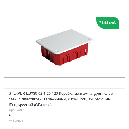
71,98 руб.
STEKKER EBX30-02-1-20-120 Коробка монтажная для полых
стен, с пластиковыми зажимами, с крышкой, 120*92*45мм,
IP20, красный (GE41028)
Артикул :
49008
Упаковка
98