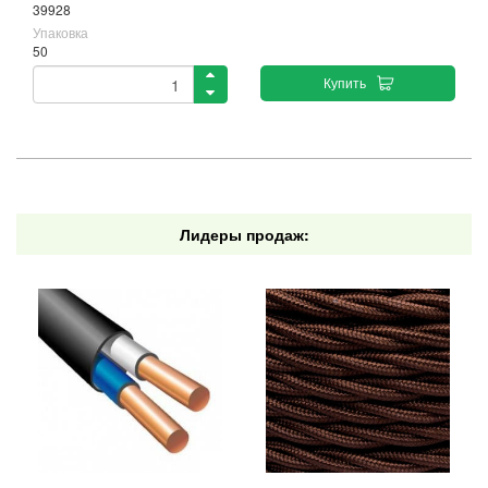
39928
Упаковка
50
Купить
Лидеры продаж: