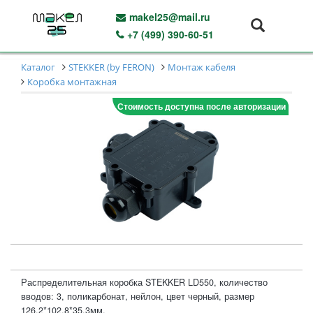
makel25@mail.ru
+7 (499) 390-60-51
Каталог
STEKKER (by FERON)
Монтаж кабеля
Коробка монтажная
Стоимость доступна после авторизации
Распределительная коробка STEKKER LD550, количество
вводов: 3, поликарбонат, нейлон, цвет черный, размер
126,2*102,8*35,3мм.