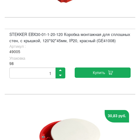
STEKKER EBX30-01-1-20-120 Коробка монтажная для сплошных
стен, с крышкой, 120*92*45мм, IP20, красный (GE41008)
Артикул :
49005
Упаковка
98
Купить
30,83 руб.