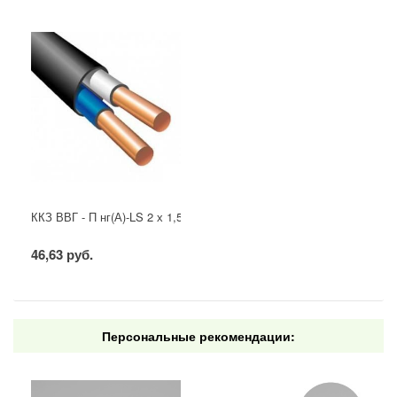
ККЗ ВВГ - П нг(А)-LS 2 х 1,5 ГОСТ
46,63 руб.
Персональные рекомендации: