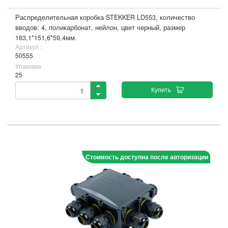
Распределительная коробка STEKKER LD553, количество
вводов: 4, поликарбонат, нейлон, цвет черный, размер
163,1*151,6*59,4мм.
Артикул :
50555
Упаковка
25
Купить
Стоимость доступна после авторизации