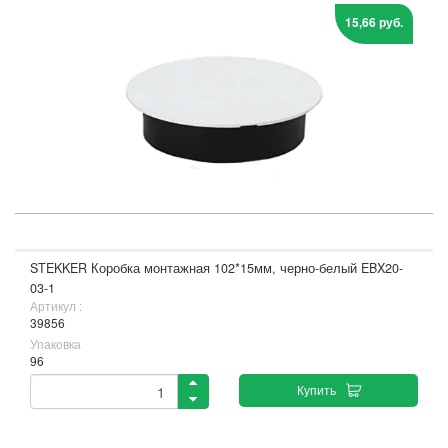
15,66 руб.
STEKKER Коробка монтажная 102*15мм, черно-белый EBX20-
03-1
Артикул :
39856
Упаковка
96
Купить