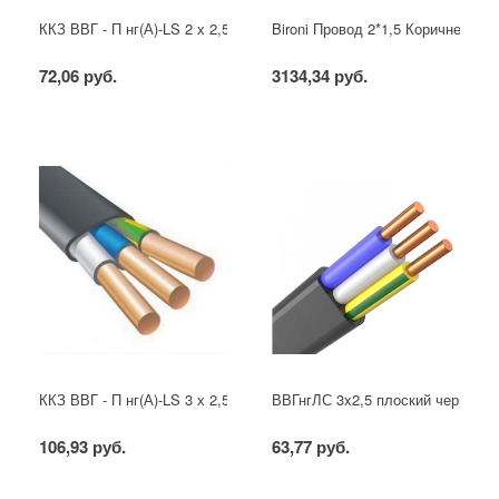
ККЗ ВВГ - П нг(А)-LS 2 х 2,5 ГОСТ
Bironi Провод 2*1,5 Коричневый (
72,06 руб.
3134,34 руб.
ККЗ ВВГ - П нг(А)-LS 3 х 2,5 ГОСТ
ВВГнгЛС 3x2,5 плоский черный
106,93 руб.
63,77 руб.