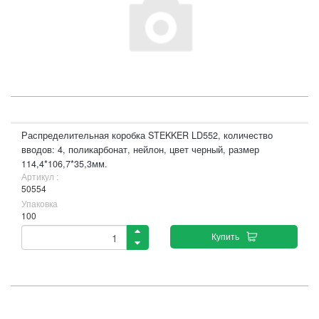
Распределительная коробка STEKKER LD552, количество
вводов: 4, поликарбонат, нейлон, цвет черный, размер
114,4*106,7*35,3мм.
Артикул :
50554
Упаковка
100
Купить