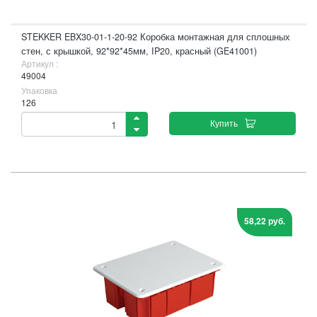
STEKKER EBX30-01-1-20-92 Коробка монтажная для сплошных
стен, с крышкой, 92*92*45мм, IP20, красный (GE41001)
Артикул :
49004
Упаковка
126
Купить
58,22 руб.