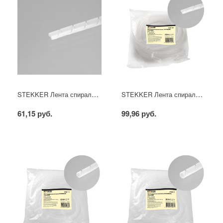
STEKKER Лента спиральная монтажная, диаметр пчука 4-50 мм,10 м/упак, белый, SWB-06
STEKKER Лента спиральная монтажная, диаметр пучка 6-60 мм, 10 м/упак, белый, SWB-08
61,15 руб.
99,96 руб.