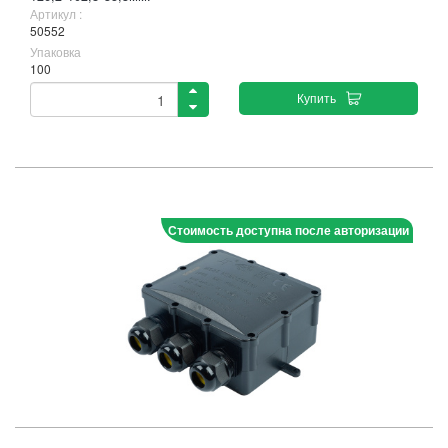
Артикул :
50552
Упаковка
100
Купить
Стоимость доступна после авторизации