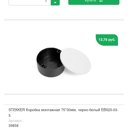
13,76 руб.
STEKKER Коробка монтажная 75*30мм, черно-белый EBX20-03-
5
Артикул :
39858