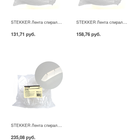
STEKKER Лента спиральная монтажная, диаметр пучка 7,5-60 мм, 10 м/упак, белый, SWB-10
STEKKER Лента спиральная монтажная, диаметр пучка 9-65 мм, 10 м/упак, белый, SWB-12
131,71 руб.
158,76 руб.
STEKKER Лента спиральная монтажная, диаметр пучка 12-75 мм, 10 м/упак, белый, SWB-15
235,08 руб.