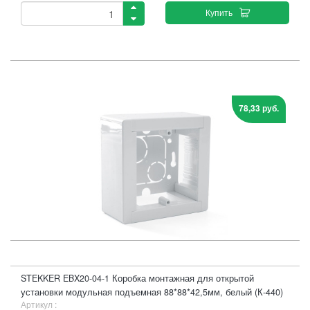
Купить
78,33 руб.
STEKKER EBX20-04-1 Коробка монтажная для открытой
установки модульная подъемная 88*88*42,5мм, белый (К-440)
Артикул :