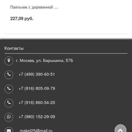
Паяльник с деревянной ручкой, серия WOOD, 40Вт, 230В, блистер PROconnect
227,09 руб.
Контакты
г. Москва, ул. Барышиха, 57Б
+7 (499) 390-60-51
+7 (916) 805-09-79
+7 (916) 860-54-20
+7 (980) 152-29-09
makel25@mail.ru