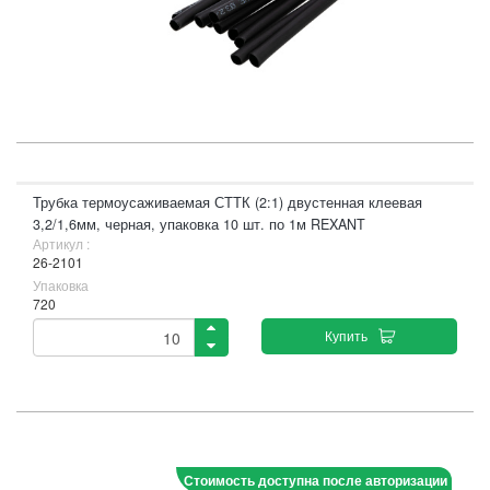
Трубка термоусаживаемая СТТК (2:1) двустенная клеевая
3,2/1,6мм, черная, упаковка 10 шт. по 1м REXANT
Артикул :
26-2101
Упаковка
720
Купить
Стоимость доступна после авторизации