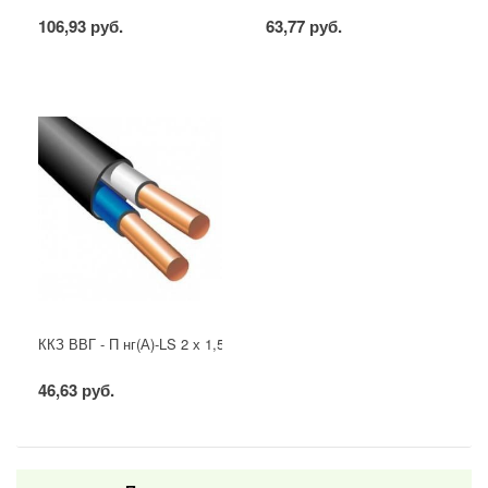
106,93 руб.
63,77 руб.
ККЗ ВВГ - П нг(А)-LS 2 х 1,5 ГОСТ
46,63 руб.