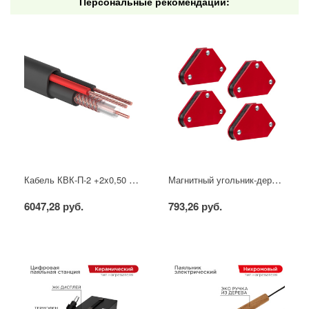
Персональные рекомендации:
Кабель КВК-П-2 +2x0,50 мм² (Cu/CCA) (96) черный, 200 м, PROconnect
Магнитный угольник-держатель для сварки набор 4 шт. на 4 кг REXANT
6047,28 руб.
793,26 руб.