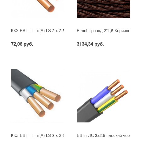
ККЗ ВВГ - П нг(А)-LS 2 х 2,5 ГОСТ
Bironi Провод 2*1,5 Коричневый (
72,06 руб.
3134,34 руб.
ККЗ ВВГ - П нг(А)-LS 3 х 2,5 ГОСТ
ВВГнгЛС 3x2,5 плоский черный