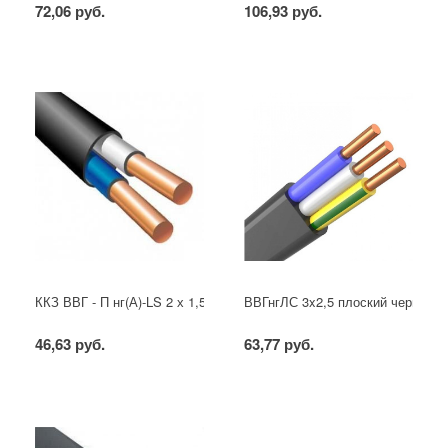
72,06 руб.
106,93 руб.
ККЗ ВВГ - П нг(А)-LS 2 х 1,5 ГОСТ
ВВГнгЛС 3x2,5 плоский черный
46,63 руб.
63,77 руб.