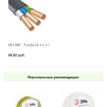
ККЗ ВВГ - П нг(А)-LS 3 х 1,5 ГОСТ
68,82 руб.
Персональные рекомендации: