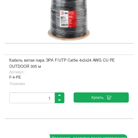
Кабель витая пара ЭРА F/UTP Cat5e 4x2x24 AWG CU PE
OUTDOOR 305 м
Артикул :
F-4-PE
Упаковка
Купить