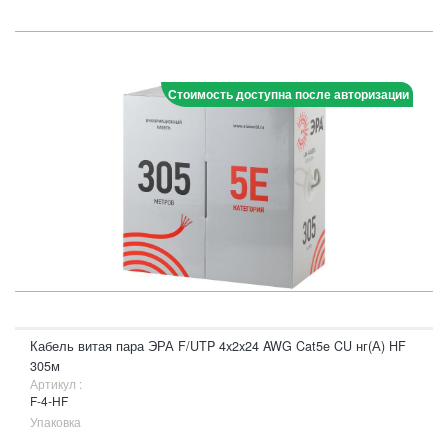
Стоимость доступна после авторизации
Кабель витая пара ЭРА F/UTP 4x2x24 AWG Cat5e CU нг(А) HF
305м
Артикул :
F-4-HF
Упаковка