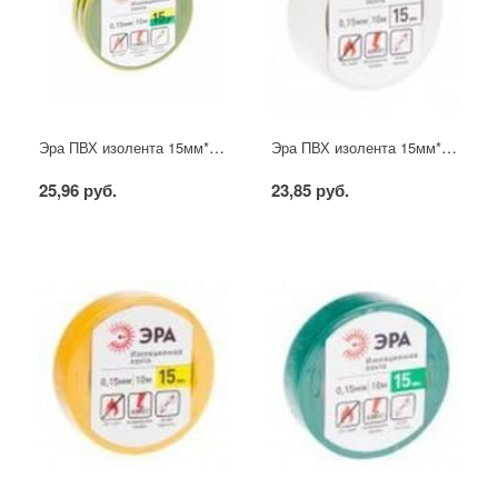
Эра ПВХ изолента 15мм*10м жёлто-зелёная
Эра ПВХ изолента 15мм*10м белая
25,96 руб.
23,85 руб.