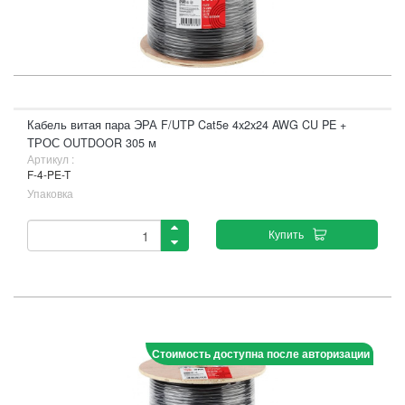
Кабель витая пара ЭРА F/UTP Cat5e 4x2x24 AWG CU PE +
ТРОС OUTDOOR 305 м
Артикул :
F-4-PE-T
Упаковка
Купить
Стоимость доступна после авторизации