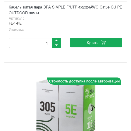
Кабель витая пара ЭРА SIMPLE F/UTP 4x2x24AWG Cat5e CU PE
OUTDOOR 305 м
Артикул :
FL-4-PE
Упаковка
Купить
Стоимость доступна после авторизации