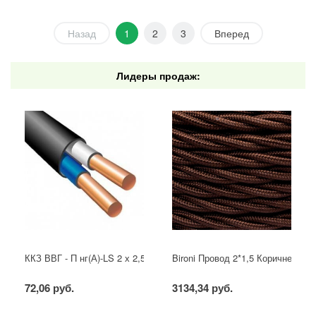
Назад
1
2
3
Вперед
Лидеры продаж:
ККЗ ВВГ - П нг(А)-LS 2 х 2,5 ГОСТ
Bironi Провод 2*1,5 Коричневый (
72,06 руб.
3134,34 руб.