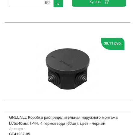
Купить
39,11 руб.
GREENEL Коробка распределительная наружного монтажа
D75х40мм, IP44, 4 гермоввода (60шт), цвет - чёрный
Артикул :
GE41237-05