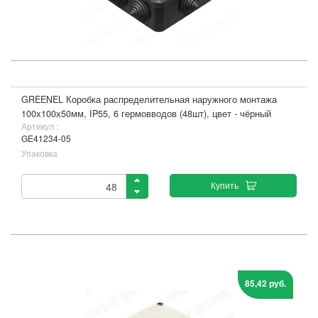
GREENEL Коробка распределительная наружного монтажа
100х100х50мм, IP55, 6 гермовводов (48шт), цвет - чёрный
Артикул :
GE41234-05
Упаковка
Купить
85,42 руб.