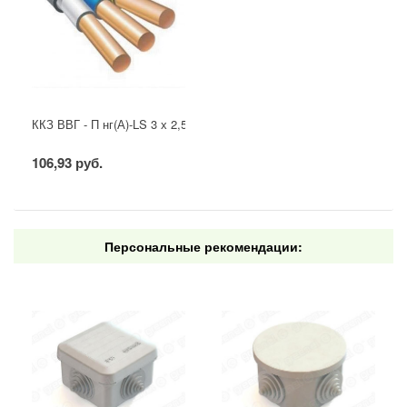
ККЗ ВВГ - П нг(А)-LS 3 х 2,5 ГОСТ
106,93 руб.
Персональные рекомендации: