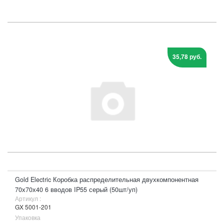
35,78 руб.
Gold Electric Коробка распределительная двухкомпонентная
70х70х40 6 вводов IP55 серый (50шт/уп)
Артикул :
GX 5001-201
Упаковка