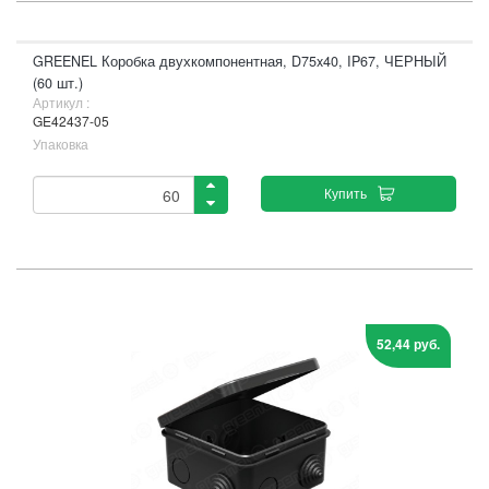
GREENEL Коробка двухкомпонентная, D75x40, IP67, ЧЕРНЫЙ
(60 шт.)
Артикул :
GE42437-05
Упаковка
Купить
52,44 руб.