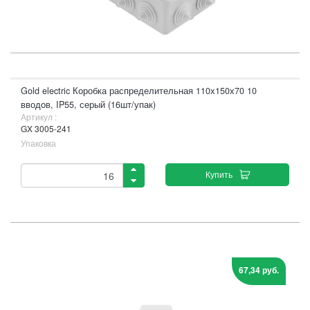
Gold electric Коробка распределительная 110х150х70 10
вводов, IP55, серый (16шт/упак)
Артикул :
GX 3005-241
Упаковка
Купить
67,34 руб.