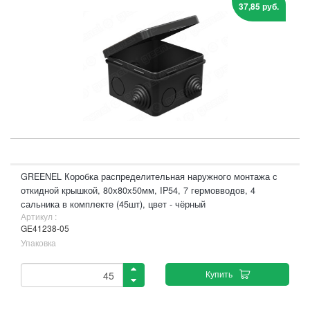
37,85 руб.
GREENEL Коробка распределительная наружного монтажа с
откидной крышкой, 80х80х50мм, IP54, 7 гермовводов, 4
сальника в комплекте (45шт), цвет - чёрный
Артикул :
GE41238-05
Упаковка
Купить