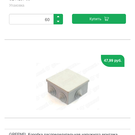
Упаковка
Купить
47,99 руб.
GREENEL Коробка распределительная наружного монтажа