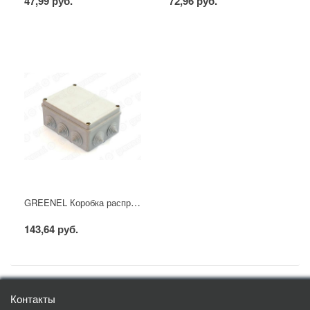
47,99 руб.
72,96 руб.
GREENEL Коробка распределительная наружного монтажа 150х110х70мм, IP55, 10 гермовводов (30шт)
143,64 руб.
Контакты