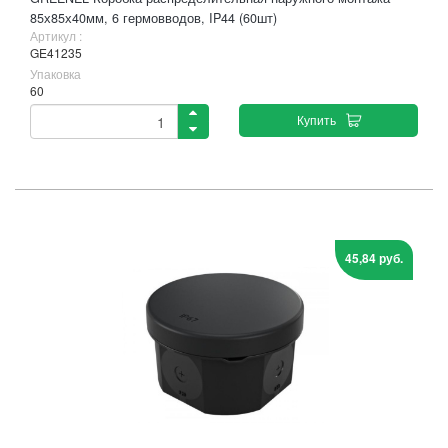
85х85х40мм, 6 гермовводов, IP44 (60шт)
Артикул :
GE41235
Упаковка
60
Купить
45,84 руб.