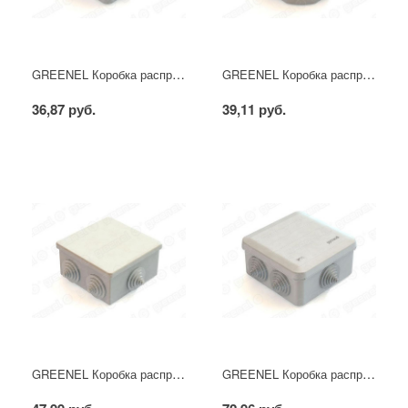
GREENEL Коробка распределительная наружного монтажа 70х70х40мм, IP55, 4 гермоввода (112шт)
GREENEL Коробка распределительная наружного монтажа D75х40мм, IP44, 4 гермоввода (60шт)
36,87 руб.
39,11 руб.
GREENEL Коробка распределительная наружного монтажа 85х85х40мм, 6 гермовводов, IP44 (60шт)
GREENEL Коробка распределительная наружного монтажа 100х100х50мм, IP55, 6 гермовводов, защелкивающаяся крышка, (48шт)