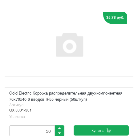
35,78 руб.
Gold Electric Коробка распределительная двухкомпонентная
70х70х40 6 вводов IP55 черный (50шт/уп)
Артикул :
GX 5001-301
Упаковка
Купить