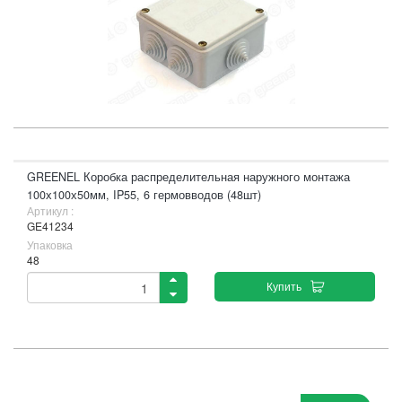
GREENEL Коробка распределительная наружного монтажа
100х100х50мм, IP55, 6 гермовводов (48шт)
Артикул :
GE41234
Упаковка
48
Купить