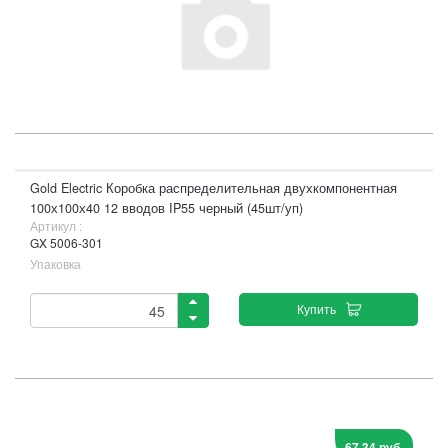
Gold Electric Коробка распределительная двухкомпонентная
100х100х40 12 вводов IP55 черный (45шт/уп)
Артикул :
GX 5006-301
Упаковка
Купить
67,34 руб.