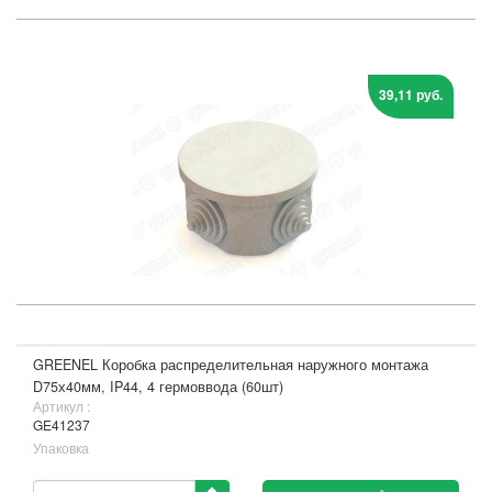
39,11 руб.
GREENEL Коробка распределительная наружного монтажа
D75х40мм, IP44, 4 гермоввода (60шт)
Артикул :
GE41237
Упаковка