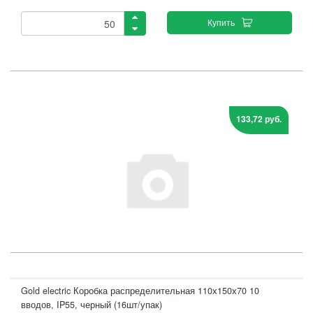
Купить
133,72 руб.
Gold electric Коробка распределительная 110х150х70 10
вводов, IP55, черный (16шт/упак)