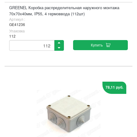
GREENEL Коробка распределительная наружного монтажа
70х70х40мм, IP55, 4 гермоввода (112шт)
Артикул :
GE41236
Упаковка
112
Купить
78,11 руб.