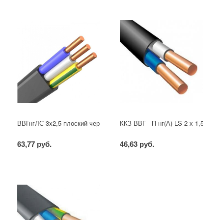
ВВГнгЛС 3x2,5 плоский черный
ККЗ ВВГ - П нг(А)-LS 2 х 1,5 ГОС
63,77 руб.
46,63 руб.