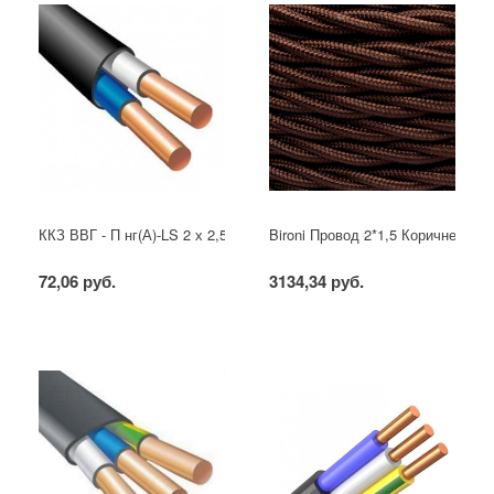
ККЗ ВВГ - П нг(А)-LS 2 х 2,5 ГОСТ
Bironi Провод 2*1,5 Коричневый (
72,06 руб.
3134,34 руб.