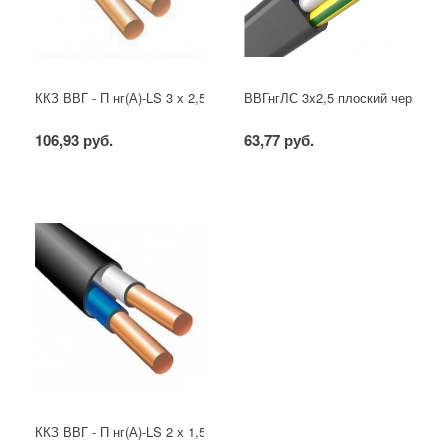
ККЗ ВВГ - П нг(А)-LS 3 х 2,5 ГОСТ
ВВГнгЛС 3x2,5 плоский черный
106,93 руб.
63,77 руб.
ККЗ ВВГ - П нг(А)-LS 2 х 1,5 ГОСТ