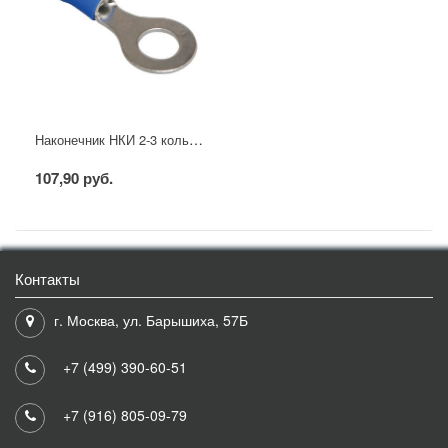
Наконечник НКИ 2-3 кольцо 1,5-2,5мм (20шт/упак) IEK
107,90 руб.
Контакты
г. Москва, ул. Барышиха, 57Б
+7 (499) 390-60-51
+7 (916) 805-09-79