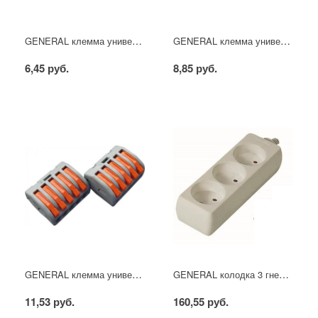
GENERAL клемма универсальная монтажная 222-412 на 2 провода GTER1-02
GENERAL клемма универсальная монтажная 222-413 на 3 провода GTER2-03
6,45 руб.
8,85 руб.
GENERAL клемма универсальная монтажная 222-415 на 5 проводов GTER3-05
GENERAL колодка 3 гнезда без заземления GSB-16-3-IP20
11,53 руб.
160,55 руб.