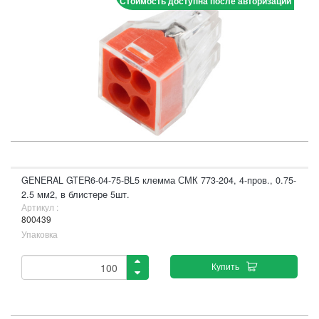
Стоимость доступна после авторизации
GENERAL GTER6-04-75-BL5 клемма СМК 773-204, 4-пров., 0.75-
2.5 мм2, в блистере 5шт.
Артикул :
800439
Упаковка
Купить