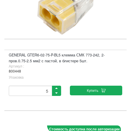
GENERAL GTER6-02-75-P-BL5 клемма СМК 773-242, 2-
пров.0.75-2.5 мм2 с пастой, в блистере 5шт.
Артикул :
800448
Упаковка
Купить
Стоимость доступна после авторизации