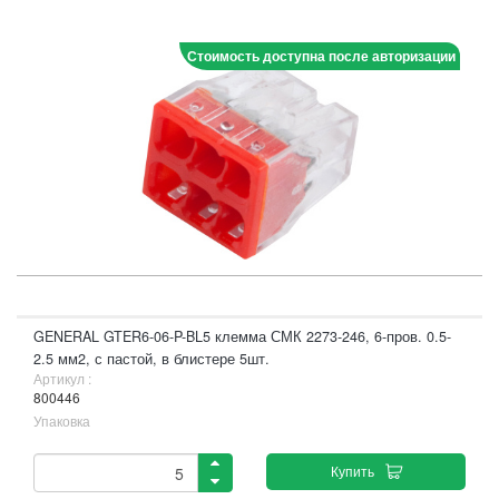
Стоимость доступна после авторизации
GENERAL GTER6-06-P-BL5 клемма СМК 2273-246, 6-пров. 0.5-
2.5 мм2, с пастой, в блистере 5шт.
Артикул :
800446
Упаковка
Купить