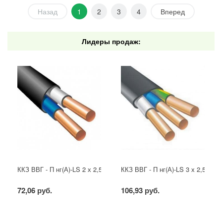
Назад
1
2
3
4
Вперед
Лидеры продаж:
ККЗ ВВГ - П нг(А)-LS 2 х 2,5 ГОСТ
ККЗ ВВГ - П нг(А)-LS 3 х 2,5 ГОС
72,06 руб.
106,93 руб.