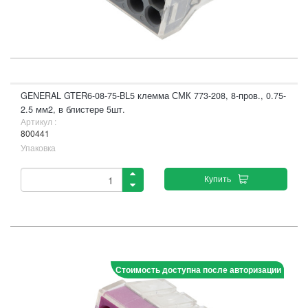
GENERAL GTER6-08-75-BL5 клемма СМК 773-208, 8-пров., 0.75-
2.5 мм2, в блистере 5шт.
Артикул :
800441
Упаковка
Купить
Стоимость доступна после авторизации