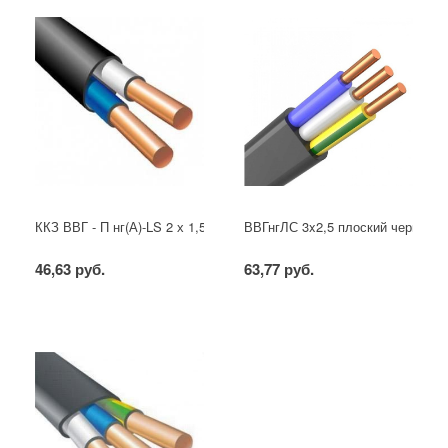
ККЗ ВВГ - П нг(А)-LS 2 х 1,5 ГОСТ
ВВГнгЛС 3x2,5 плоский черный
46,63 руб.
63,77 руб.