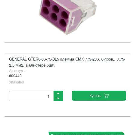
GENERAL GTER6-06-75-BL5 клемма СМК 773-206, 6-пров., 0.75-
2.5 мм2, в блистере 5шт.
Артикул :
800440
Упаковка
Купить