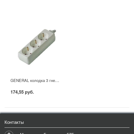
GENERAL колодка 3 гнезда с заземлением GSB-16-3-G-IP20
174,55 руб.
Контакты