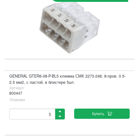
GENERAL GTER6-08-P-BL5 клемма СМК 2273-248, 8-пров. 0.5-
2.5 мм2, с пастой, в блистере 5шт.
Артикул :
800447
Упаковка
Купить