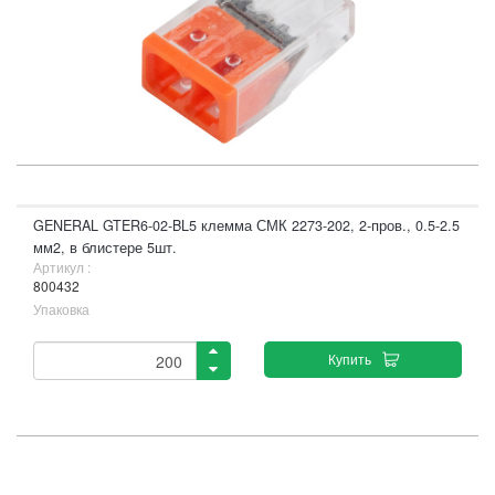
GENERAL GTER6-02-BL5 клемма СМК 2273-202, 2-пров., 0.5-2.5
мм2, в блистере 5шт.
Артикул :
800432
Упаковка
Купить