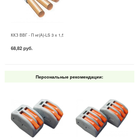
ККЗ ВВГ - П нг(А)-LS 3 х 1,5 ГОСТ
68,82 руб.
Персональные рекомендации: