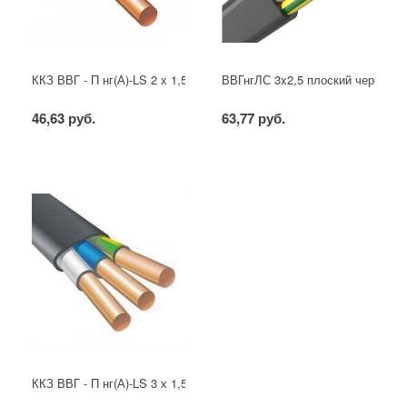
ККЗ ВВГ - П нг(А)-LS 2 х 1,5 ГОСТ
ВВГнгЛС 3x2,5 плоский черный
46,63 руб.
63,77 руб.
ККЗ ВВГ - П нг(А)-LS 3 х 1,5 ГОСТ