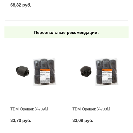
68,82 руб.
Персональные рекомендации:
TDM Орешек У-739М
TDM Орешек У-733М
33,70 руб.
33,09 руб.