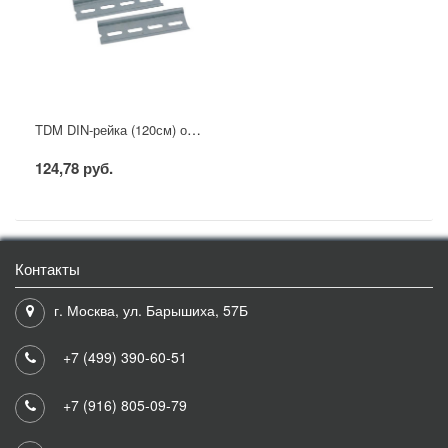
TDM DIN-рейка (120см) оцинкованная
124,78 руб.
Контакты
г. Москва, ул. Барышиха, 57Б
+7 (499) 390-60-51
+7 (916) 805-09-79