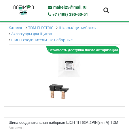
makel25@mail.ru
+7 (499) 390-60-51
Каталог
TDM ELECTRIC
Шкафы/щиты/боксы
Аксессуары для Щитов
шины соединительные наборные
Стоимость доступна после авторизации
Шина соединительная наборная ШСН 1П 63А 2PIN(тип A) TDM
Артикул :