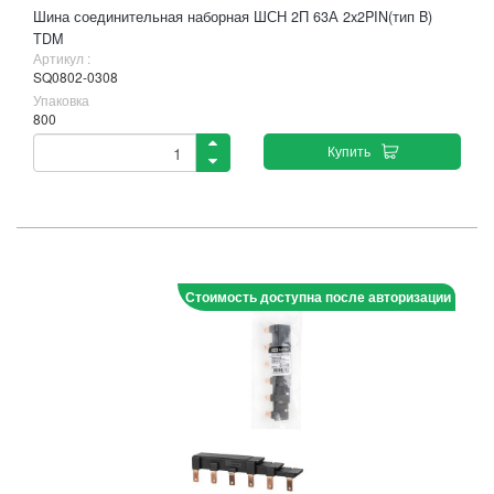
Шина соединительная наборная ШСН 2П 63А 2x2PIN(тип B)
TDM
Артикул :
SQ0802-0308
Упаковка
800
Купить
Стоимость доступна после авторизации