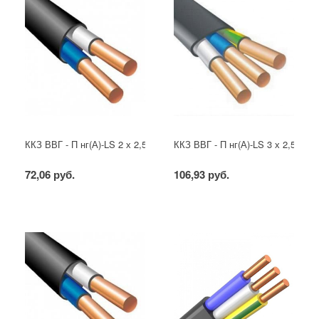
ККЗ ВВГ - П нг(А)-LS 2 х 2,5 ГОСТ
ККЗ ВВГ - П нг(А)-LS 3 х 2,5 ГОС
72,06 руб.
106,93 руб.