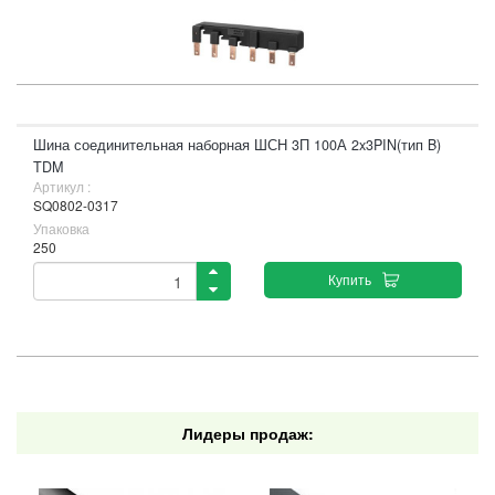
Шина соединительная наборная ШСН 3П 100А 2x3PIN(тип B)
TDM
Артикул :
SQ0802-0317
Упаковка
250
Купить
Лидеры продаж: