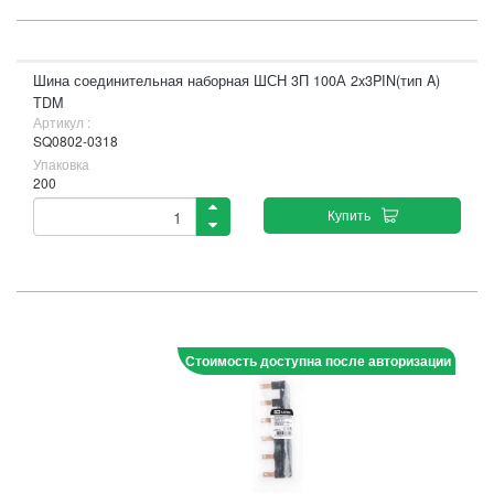
Шина соединительная наборная ШСН 3П 100А 2x3PIN(тип A)
TDM
Артикул :
SQ0802-0318
Упаковка
200
Купить
Стоимость доступна после авторизации