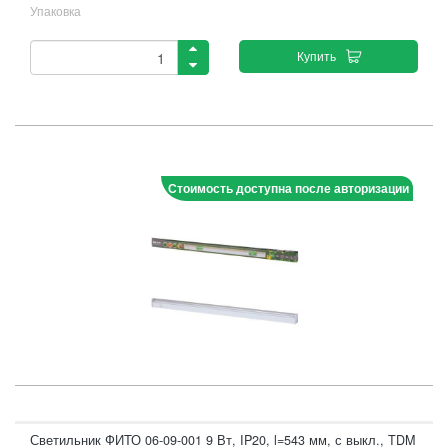
Упаковка
Купить
Стоимость доступна после авторизации
Светильник ФИТО 06-09-001 9 Вт, IP20, l=543 мм, с выкл., TDM