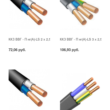
ККЗ ВВГ - П нг(А)-LS 2 х 2,5 ГОСТ
ККЗ ВВГ - П нг(А)-LS 3 х 2,5 ГОС
72,06 руб.
106,93 руб.