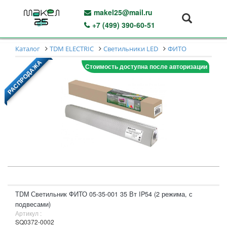
makel25@mail.ru
+7 (499) 390-60-51
Каталог
TDM ELECTRIC
Светильники LED
ФИТО
РАСПРОДАЖА
Стоимость доступна после авторизации
TDM Светильник ФИТО 05-35-001 35 Вт IP54 (2 режима, с
подвесами)
Артикул :
SQ0372-0002