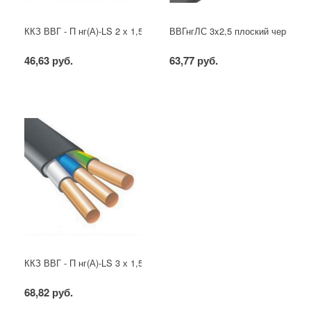
ККЗ ВВГ - П нг(А)-LS 2 х 1,5 ГОСТ
ВВГнгЛС 3x2,5 плоский черный
46,63 руб.
63,77 руб.
ККЗ ВВГ - П нг(А)-LS 3 х 1,5 ГОСТ
68,82 руб.