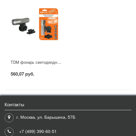
TDM фонарь светодиодный 5Вт "Велосипедный 1" с креплениями, IP54
560,07 руб.
Контакты
г. Москва, ул. Барышиха, 57Б
+7 (499) 390-60-51