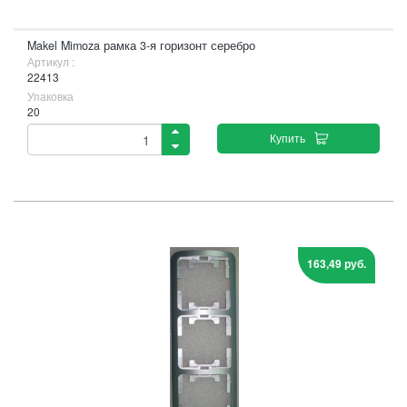
Makel Mimoza рамка 3-я горизонт серебро
Артикул :
22413
Упаковка
20
Купить
163,49 руб.