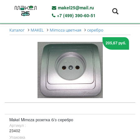
makel25@mail.ru
+7 (499) 390-60-51
Каталог
MAKEL
Mimoza цветная
серебро
205,67 руб.
Makel Mimoza розетка б/з серебро
Артикул :
23402
Упаковка