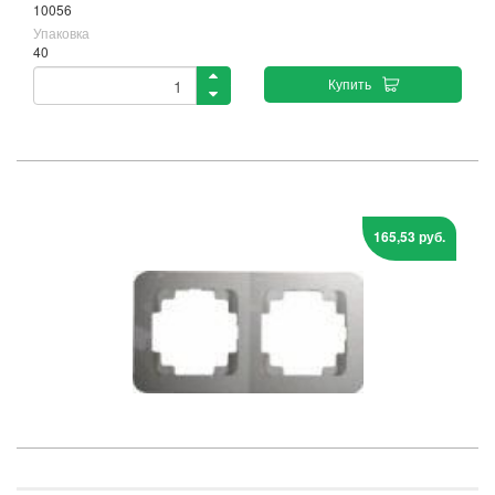
10056
Упаковка
40
Купить
165,53 руб.