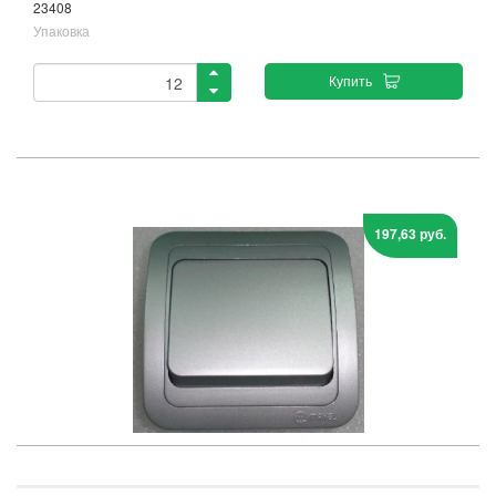
23408
Упаковка
Купить
197,63 руб.