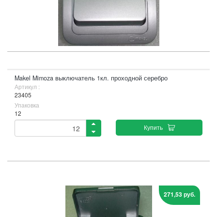
Makel Mimoza выключатель 1кл. проходной серебро
Артикул :
23405
Упаковка
12
Купить
271,53 руб.