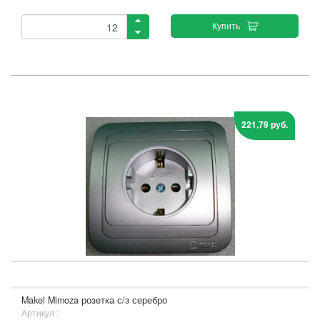
Купить
221,79 руб.
Makel Mimoza розетка с/з серебро
Артикул :