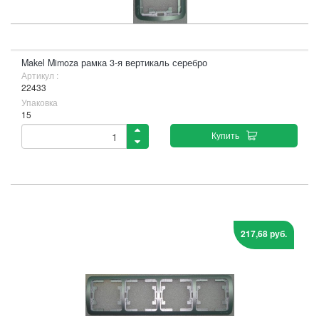
Makel Mimoza рамка 3-я вертикаль серебро
Артикул :
22433
Упаковка
15
Купить
217,68 руб.