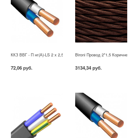
ККЗ ВВГ - П нг(А)-LS 2 х 2,5 ГОСТ
Bironi Провод 2*1,5 Коричневый (
72,06 руб.
3134,34 руб.