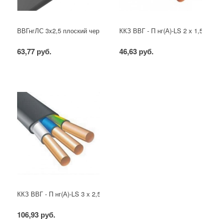
ВВГнгЛС 3x2,5 плоский черный
ККЗ ВВГ - П нг(А)-LS 2 х 1,5 ГОС
63,77 руб.
46,63 руб.
ККЗ ВВГ - П нг(А)-LS 3 х 2,5 ГОСТ
106,93 руб.