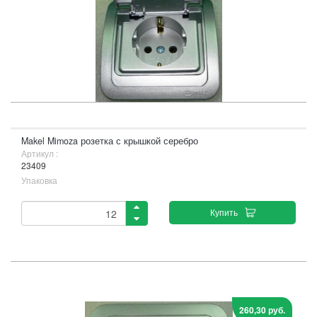
Makel Mimoza розетка с крышкой серебро
Артикул :
23409
Упаковка
Купить
260,30 руб.