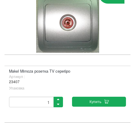
Makel Mimoza розетка TV серебро
Артикул :
23407
Упаковка
Купить