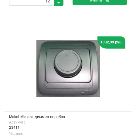
1032,33 руб.
Makel Mimoza диммер серебро
Артикул :
23411
Упаковка