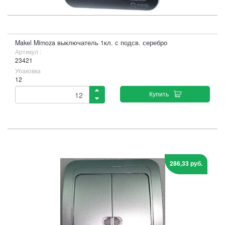
Makel Mimoza выключатель 1кл. с подсв. серебро
Артикул :
23421
Упаковка
12
Купить
286,33 руб.