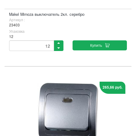
Makel Mimoza выключатель 2кл. серебро
Артикул :
23403
Упаковка
12
Купить
265,66 руб.