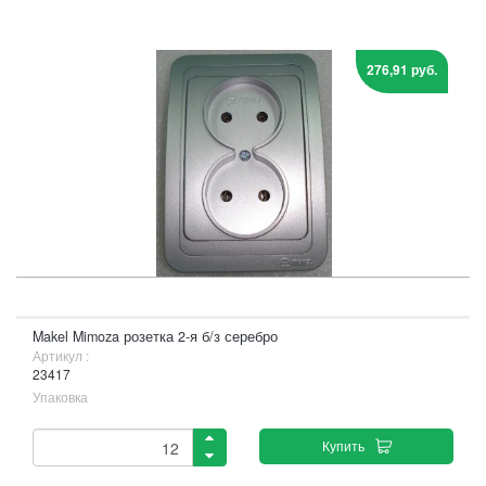
276,91 руб.
Makel Mimoza розетка 2-я б/з серебро
Артикул :
23417
Упаковка
Купить