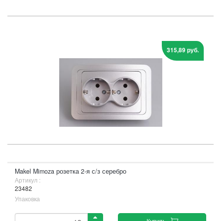
315,89 руб.
Makel Mimoza розетка 2-я с/з серебро
Артикул :
23482
Упаковка
Купить