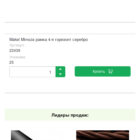
Makel Mimoza рамка 4-я горизонт серебро
Артикул :
22439
Упаковка
25
Купить
Лидеры продаж: