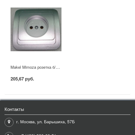
Makel Mimoza розетка б/з серебро
205,67 руб.
Контакты
г. Москва, ул. Барышиха, 57Б