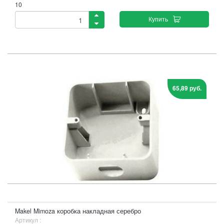
10
Купить
65,89 руб.
Makel Mimoza коробка накладная серебро
Артикул :