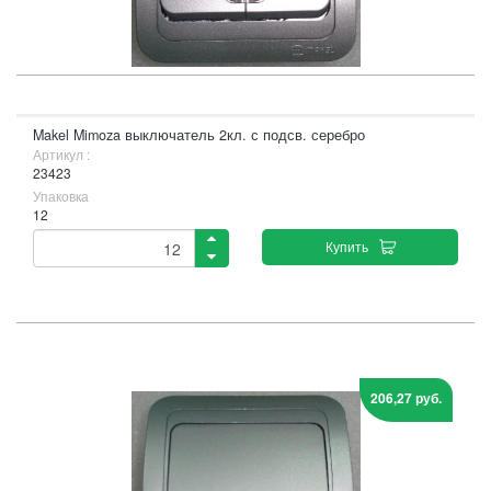
Makel Mimoza выключатель 2кл. с подсв. серебро
Артикул :
23423
Упаковка
12
Купить
206,27 руб.