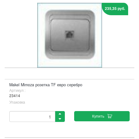
235,35 руб.
Makel Mimoza розетка TF евро серебро
Артикул :
23414
Упаковка
Купить