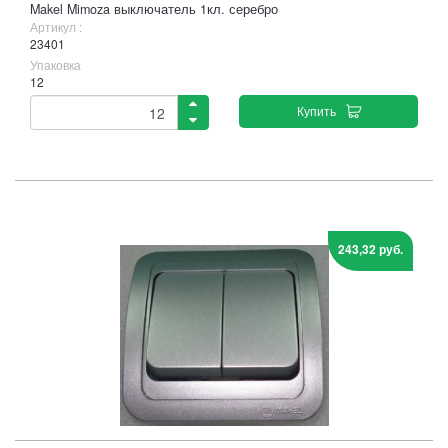
Makel Mimoza выключатель 1кл. серебро
Артикул :
23401
Упаковка
12
Купить
243,32 руб.