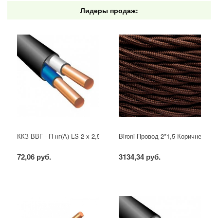
Лидеры продаж:
ККЗ ВВГ - П нг(А)-LS 2 х 2,5 ГОСТ
Bironi Провод 2*1,5 Коричневый (
72,06 руб.
3134,34 руб.