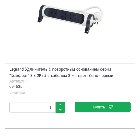
Legrand Удлинитель с поворотным основанием серии
"Комфорт" 3 x 2К+З с кабелем 3 м., цвет: бело-черный
Артикул :
694535
Упаковка
Купить