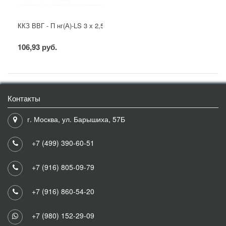
ККЗ ВВГ - П нг(А)-LS 3 х 2,5 ГОСТ
106,93 руб.
Контакты
г. Москва, ул. Барышиха, 57Б
+7 (499) 390-60-51
+7 (916) 805-09-79
+7 (916) 860-54-20
+7 (980) 152-29-09