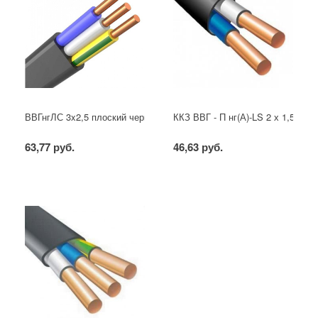
ВВГнгЛС 3x2,5 плоский черный
ККЗ ВВГ - П нг(А)-LS 2 х 1,5 ГОС
63,77 руб.
46,63 руб.