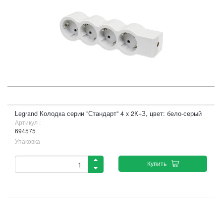
Legrand Колодка серии "Стандарт" 4 x 2К+З, цвет: бело-серый
Артикул :
694575
Упаковка
Купить