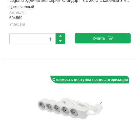
Legrand Удлинитель серии "Стандарт" 3 x 2К+З с кабелем 3 м.,
цвет: черный
Артикул :
694560
Упаковка
Купить
Стоимость доступна после авторизации