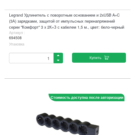
Legrand Удлинитель с поворотным основанием и 2xUSB A+C
(3А) зарядками, защитой от импульсных перенапряжений
серии "Комфорт" 3 x 2К+З с кабелем 1,5 м., цвет: бело-черный
Артикул :
694508
Упаковка
Купить
Стоимость доступна после авторизации