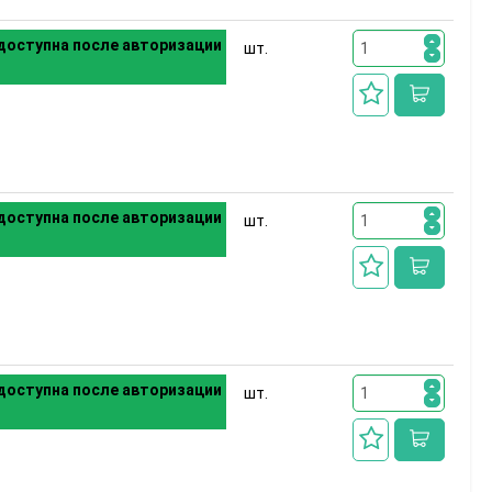
доступна после авторизации
шт.
доступна после авторизации
шт.
доступна после авторизации
шт.