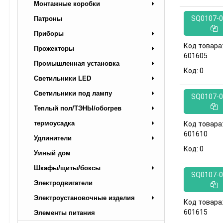
Монтажные коробки
SQ0107-0
Патроны
Приборы
Код товара
Прожекторы
601605
Промышленная установка
Код:
0
Светильники LED
Светильники под лампу
SQ0107-0
Теплый пол/ТЭНЫ/обогрев
термоусадка
Код товара
601610
Удлинители
Код:
0
Умный дом
Шкафы/щиты/боксы
SQ0107-0
Электродвигатели
Электроустановочные изделия
Код товара
601615
Элементы питания