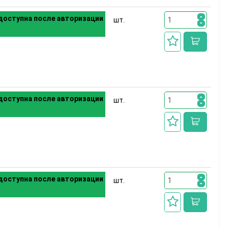
доступна после авторизации
шт.
доступна после авторизации
шт.
доступна после авторизации
шт.