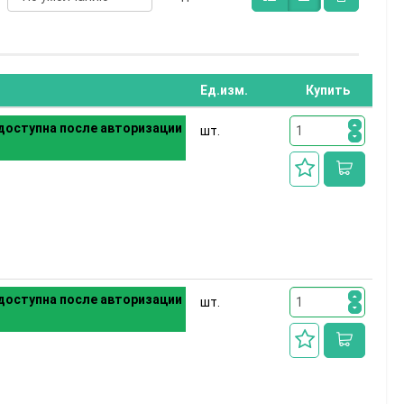
Ед.изм.
Купить
доступна после авторизации
шт.
доступна после авторизации
шт.