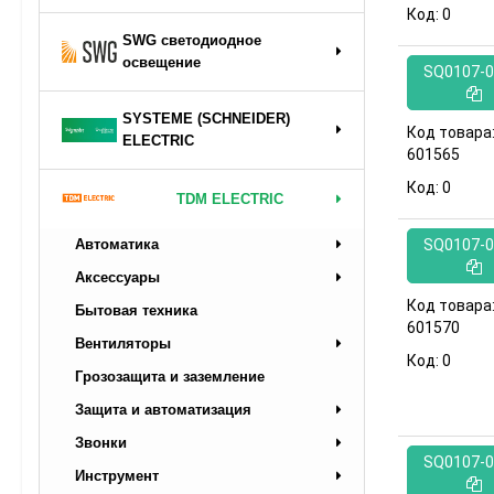
Код:
0
SWG светодиодное
освещение
SQ0107-0
SYSTEME (SCHNEIDER)
Код товара
ELECTRIC
601565
Код:
0
TDM ELECTRIC
SQ0107-0
Автоматика
Аксессуары
Код товара
Бытовая техника
601570
Вентиляторы
Код:
0
Грозозащита и заземление
Защита и автоматизация
Звонки
SQ0107-0
Инструмент