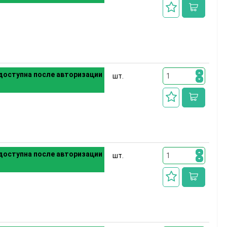
доступна после авторизации
шт.
доступна после авторизации
шт.