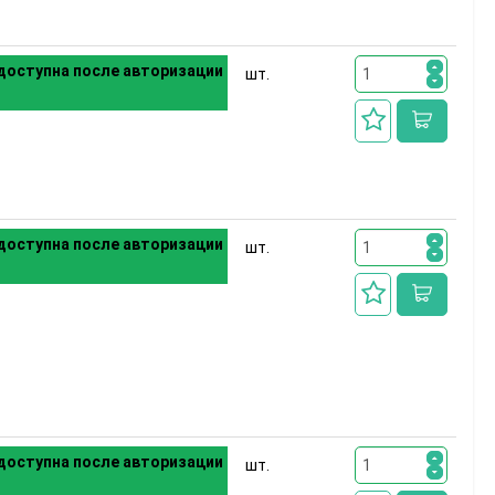
доступна после авторизации
шт.
доступна после авторизации
шт.
доступна после авторизации
шт.