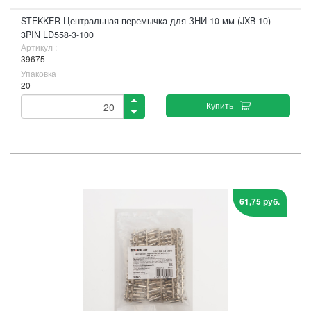
STEKKER Центральная перемычка для ЗНИ 10 мм (JXB 10)
3PIN LD558-3-100
Артикул :
39675
Упаковка
20
Купить
61,75 руб.