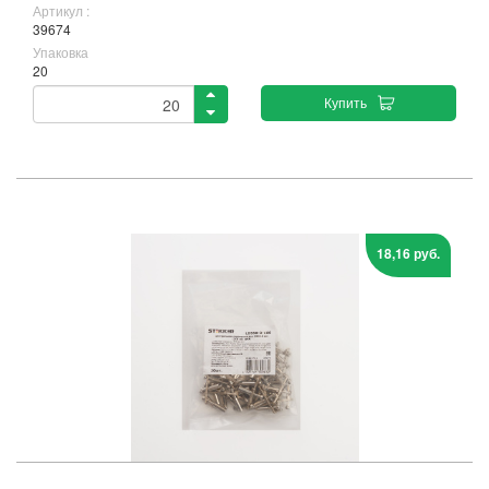
Артикул :
39674
Упаковка
20
Купить
18,16 руб.