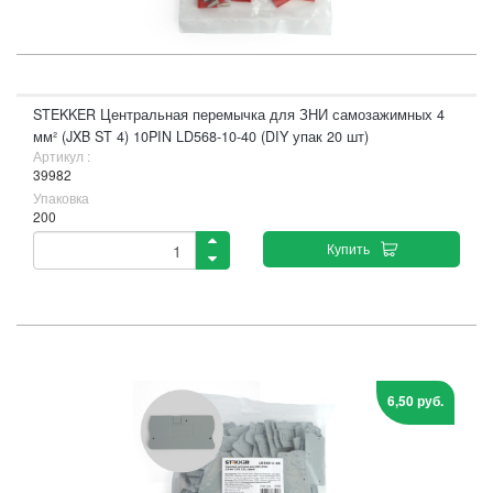
STEKKER Центральная перемычка для ЗНИ самозажимных 4
мм² (JXB ST 4) 10PIN LD568-10-40 (DIY упак 20 шт)
Артикул :
39982
Упаковка
200
Купить
6,50 руб.