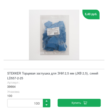
5,40 руб.
STEKKER Торцевая заглушка для ЗНИ 2,5 мм (JXB 2,5), синий
LD557-2-25
Артикул :
39664
Упаковка
100
Купить