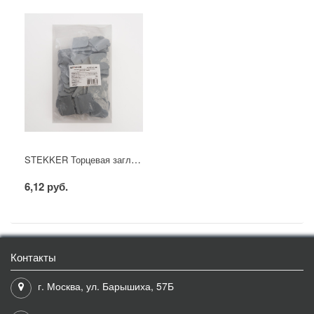
STEKKER Торцевая заглушка для ЗНИ 4 мм (JXB 4-10), серый LD557-1-40
6,12 руб.
Контакты
г. Москва, ул. Барышиха, 57Б