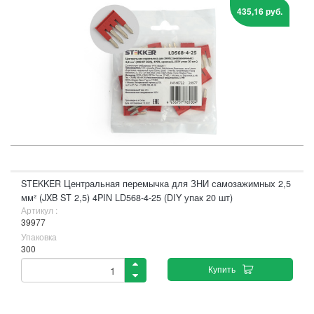
435,16 руб.
STEKKER Центральная перемычка для ЗНИ самозажимных 2,5
мм² (JXB ST 2,5) 4PIN LD568-4-25 (DIY упак 20 шт)
Артикул :
39977
Упаковка
300
Купить