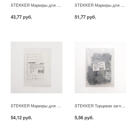
STEKKER Маркеры для ЗНИ (JXB) без нанесения LD556-1
STEKKER Маркеры для ЗНИ (JXB) с нумерацией 1-10 LD556-2
43,77 руб.
51,77 руб.
STEKKER Маркеры для ЗНИ (JXB) буквы A,B,C,N,PE LD556-3
STEKKER Торцевая заглушка для ЗНИ 2,5 мм (JXB 2,5), серый LD557-1-25
54,12 руб.
5,56 руб.