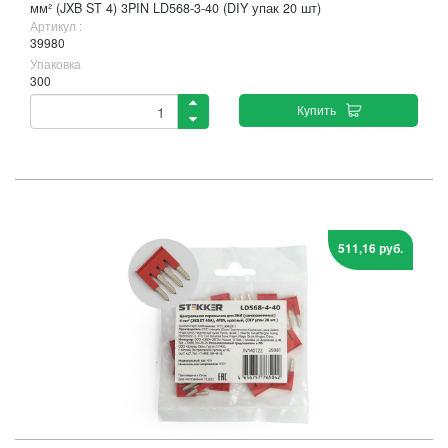
мм² (JXB ST 4) 3PIN LD568-3-40 (DIY упак 20 шт)
Артикул :
39980
Упаковка
300
Купить
511,16 руб.