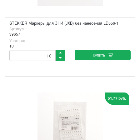
STEKKER Маркеры для ЗНИ (JXB) без нанесения LD556-1
Артикул :
39657
Упаковка
10
Купить
51,77 руб.