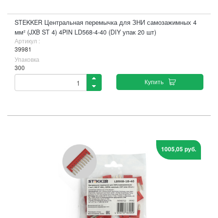
STEKKER Центральная перемычка для ЗНИ самозажимных 4
мм² (JXB ST 4) 4PIN LD568-4-40 (DIY упак 20 шт)
Артикул :
39981
Упаковка
300
Купить
1005,05 руб.