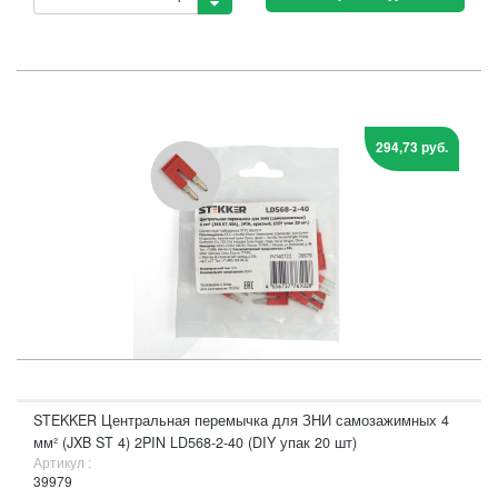
294,73 руб.
STEKKER Центральная перемычка для ЗНИ самозажимных 4
мм² (JXB ST 4) 2PIN LD568-2-40 (DIY упак 20 шт)
Артикул :
39979