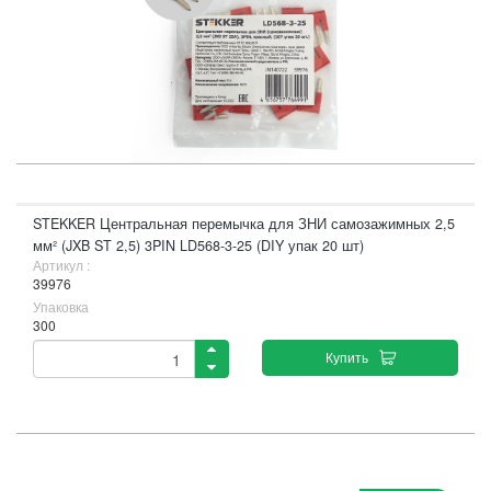
STEKKER Центральная перемычка для ЗНИ самозажимных 2,5
мм² (JXB ST 2,5) 3PIN LD568-3-25 (DIY упак 20 шт)
Артикул :
39976
Упаковка
300
Купить