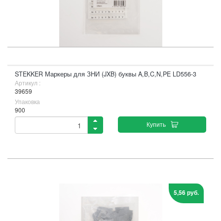
STEKKER Маркеры для ЗНИ (JXB) буквы A,B,C,N,PE LD556-3
Артикул :
39659
Упаковка
900
Купить
5,56 руб.