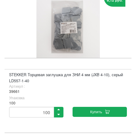
6,12 руб.
STEKKER Торцевая заглушка для ЗНИ 4 мм (JXB 4-10), серый
LD557-1-40
Артикул :
39661
Упаковка
100
Купить