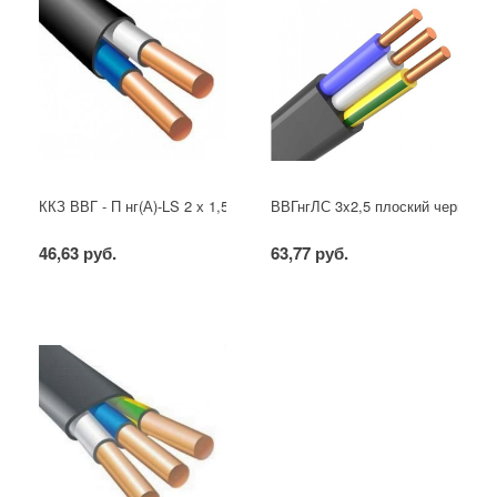
ККЗ ВВГ - П нг(А)-LS 2 х 1,5 ГОСТ
ВВГнгЛС 3x2,5 плоский черный
46,63 руб.
63,77 руб.