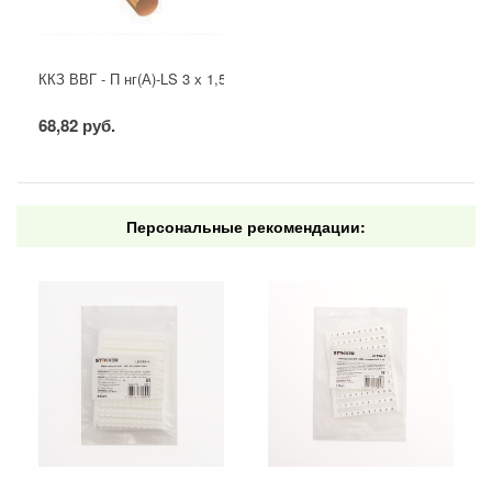
ККЗ ВВГ - П нг(А)-LS 3 х 1,5 ГОСТ
68,82 руб.
Персональные рекомендации: