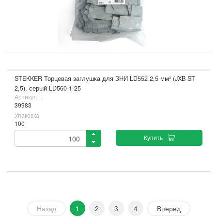
STEKKER Торцевая заглушка для ЗНИ LD552 2,5 мм² (JXB ST
2,5), серый LD560-1-25
Артикул :
39983
Упаковка
100
Купить
Назад
1
2
3
4
Вперед