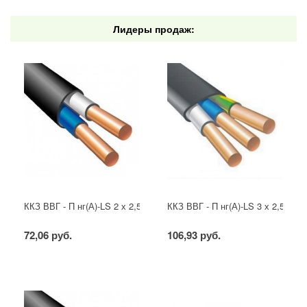
Лидеры продаж:
ККЗ ВВГ - П нг(А)-LS 2 х 2,5 ГОСТ
ККЗ ВВГ - П нг(А)-LS 3 х 2,5 ГОС
72,06 руб.
106,93 руб.