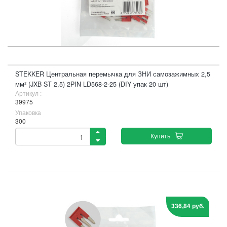
STEKKER Центральная перемычка для ЗНИ самозажимных 2,5
мм² (JXB ST 2,5) 2PIN LD568-2-25 (DIY упак 20 шт)
Артикул :
39975
Упаковка
300
Купить
336,84 руб.