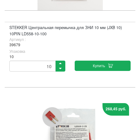
STEKKER Центральная перемычка для ЗНИ 10 мм (JXB 10)
10PIN LD558-10-100
Артикул :
39679
Упаковка
10
Купить
268,45 руб.