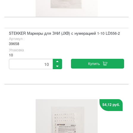
STEKKER Маркеры для ЗНИ (JXB) с нумерацией 1-10 LD556-2
Артикул :
39658
Упаковка
10
Купить
54,12 руб.