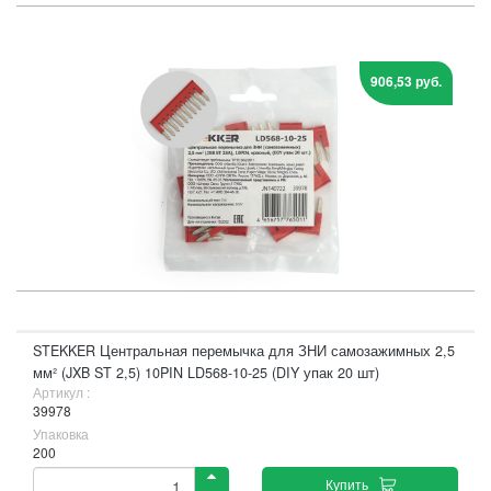
906,53 руб.
STEKKER Центральная перемычка для ЗНИ самозажимных 2,5
мм² (JXB ST 2,5) 10PIN LD568-10-25 (DIY упак 20 шт)
Артикул :
39978
Упаковка
200
Купить