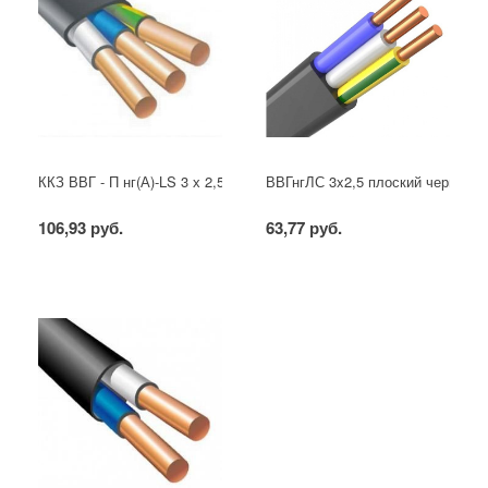
ККЗ ВВГ - П нг(А)-LS 3 х 2,5 ГОСТ
ВВГнгЛС 3x2,5 плоский черный
106,93 руб.
63,77 руб.