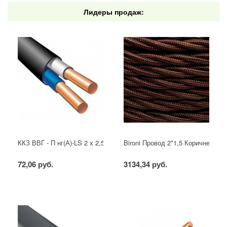
Лидеры продаж:
ККЗ ВВГ - П нг(А)-LS 2 х 2,5 ГОСТ
Bironi Провод 2*1,5 Коричневый (
72,06 руб.
3134,34 руб.