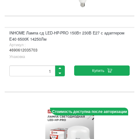
INHOME Лампа сд LED-HP-PRO 150Вт 230В E27 с адаптером
Е40 6500К 14250Лм
Артикул :
4690612035703
Упаковка
Купить
Стоимость доступна после авторизации