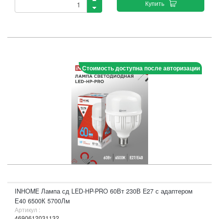
Купить
Стоимость доступна после авторизации
INHOME Лампа сд LED-HP-PRO 60Вт 230В E27 с адаптером
Е40 6500К 5700Лм
Артикул :
4690612031132