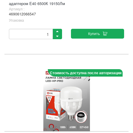
адаптером Е40 6500К 19150Лм
Артикул :
4690612066547
Упаковка
Купить
Стоимость доступна после авторизации