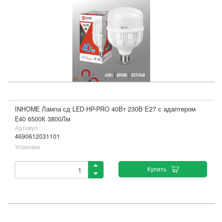
INHOME Лампа сд LED-HP-PRO 40Вт 230В Е27 с адаптером
E40 6500К 3800Лм
Артикул :
4690612031101
Упаковка
Купить