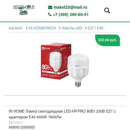
makel25@mail.ru
+7 (499) 390-60-51
Каталог
IN HOME/NEOX
Лампы LED
E27 / E40
332,58 руб.
IN HOME Лампа светодиодная LED-HP-PRO 80Вт 230В E27 с
адаптером Е40 4000К 7600Лм
Артикул :
4690612066905