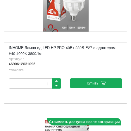
INHOME Лампа сд LED-HP-PRO 40Вт 230В Е27 с адаптером
E40 4000К 3800Лм
Артикул :
4690612031095
Упаковка
Купить
Стоимость доступна после авторизации