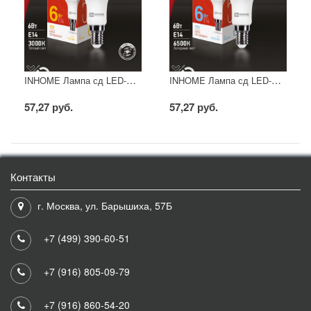
INHOME Лампа сд LED-R50-VC 6Вт 230В Е14 4000К 530Лм
INHOME Лампа сд LED-R50-VC 6Вт 230В Е14 6500К 530Лм
57,27 руб.
57,27 руб.
Контакты
г. Москва, ул. Барышиха, 57Б
+7 (499) 390-60-51
+7 (916) 805-09-79
+7 (916) 860-54-20