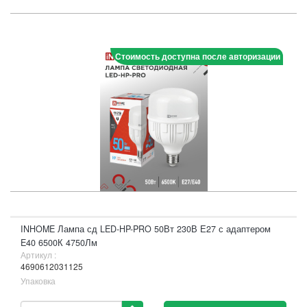
Стоимость доступна после авторизации
INHOME Лампа сд LED-HP-PRO 50Вт 230В Е27 с адаптером
E40 6500К 4750Лм
Артикул :
4690612031125
Упаковка