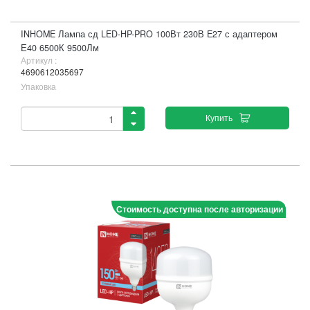
INHOME Лампа сд LED-HP-PRO 100Вт 230В E27 с адаптером
Е40 6500К 9500Лм
Артикул :
4690612035697
Упаковка
Купить
Стоимость доступна после авторизации