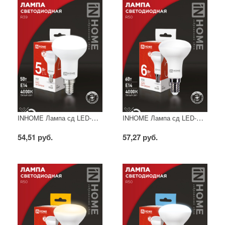
INHOME Лампа сд LED-R39-VC 5Вт 230В Е14 4000К 410Лм
INHOME Лампа сд LED-R50-VC 6Вт 230В Е14 3000К 530Лм
54,51 руб.
57,27 руб.