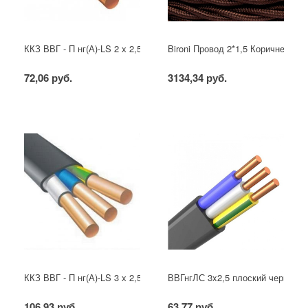
ККЗ ВВГ - П нг(А)-LS 2 х 2,5 ГОСТ
Bironi Провод 2*1,5 Коричневый (
72,06 руб.
3134,34 руб.
ККЗ ВВГ - П нг(А)-LS 3 х 2,5 ГОСТ
ВВГнгЛС 3x2,5 плоский черный
106,93 руб.
63,77 руб.