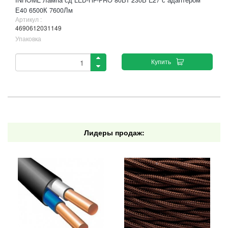
INHOME Лампа сд LED-HP-PRO 80Вт 230В E27 с адаптером
Е40 6500К 7600Лм
Артикул :
4690612031149
Упаковка
Купить
Лидеры продаж: