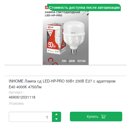
Стоимость доступна после авторизации
INHOME Лампа сд LED-HP-PRO 50Вт 230В Е27 с адаптером
E40 4000К 4750Лм
Артикул :
4690612031118
Упаковка
Купить