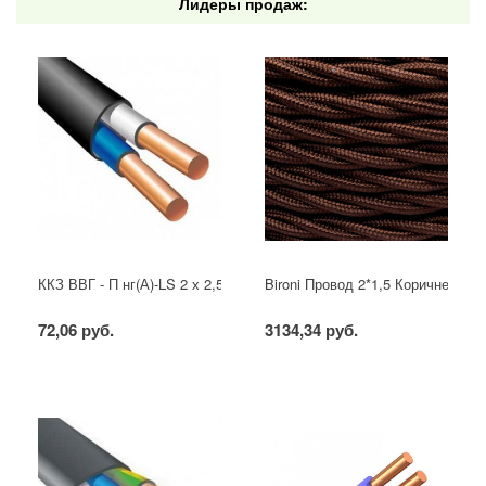
Лидеры продаж:
ККЗ ВВГ - П нг(А)-LS 2 х 2,5 ГОСТ
Bironi Провод 2*1,5 Коричневый (
72,06 руб.
3134,34 руб.