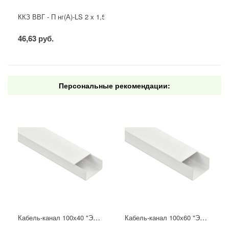
ККЗ ВВГ - П нг(А)-LS 2 х 1,5 ГОСТ
46,63 руб.
Персональные рекомендации:
Кабель-канал 100х40 "ЭЛЕКОР" белый (8м) IEK
Кабель-канал 100х60 "ЭЛЕКОР" белый (8м) IEK