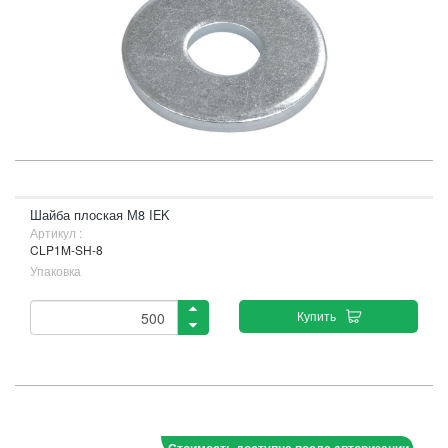
Шайба плоская М8 IEK
Артикул :
CLP1M-SH-8
Упаковка
Купить