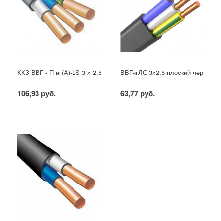
ККЗ ВВГ - П нг(А)-LS 3 х 2,5 ГОСТ
ВВГнгЛС 3x2,5 плоский черный
106,93 руб.
63,77 руб.