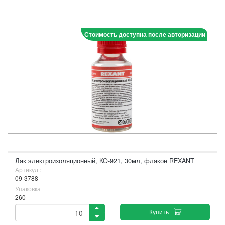
Стоимость доступна после авторизации
Лак электроизоляционный, KO-921, 30мл, флакон REXANT
Артикул :
09-3788
Упаковка
260
Купить