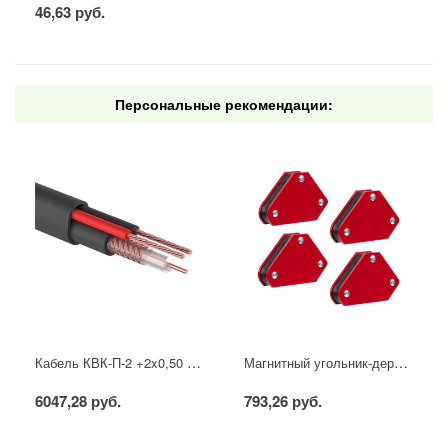
46,63 руб.
Персональные рекомендации:
Кабель КВК-П-2 +2x0,50 мм² (Cu/CCA) (96) черный, 200 м, PROconnect
Магнитный угольник-держатель для сварки набор 4 шт. на 4 кг REXANT
6047,28 руб.
793,26 руб.