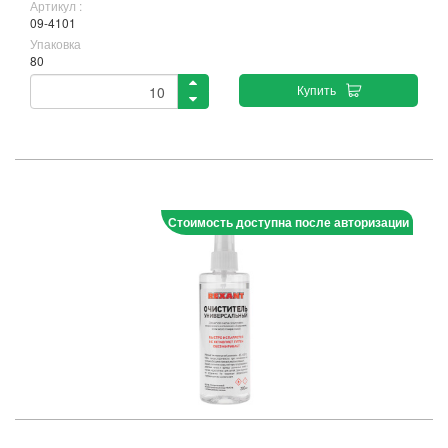
Артикул :
09-4101
Упаковка
80
Купить
Стоимость доступна после авторизации