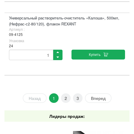
Универсальный растворитель-очиститель «Калоша», 500мл,
(Нефрас-с2-80/120), флакон REXANT
Артикул :
09-4125
Упаковка
24
Купить
Назад
1
2
3
Вперед
Лидеры продаж: