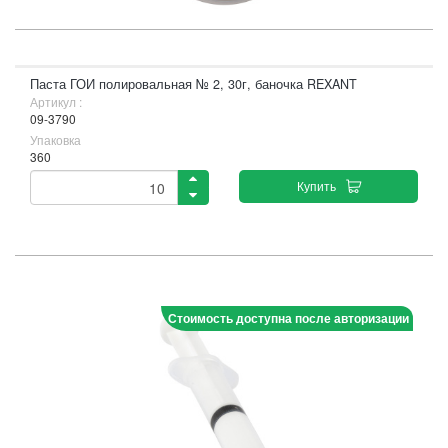
Паста ГОИ полировальная № 2, 30г, баночка REXANT
Артикул :
09-3790
Упаковка
360
Купить
Стоимость доступна после авторизации