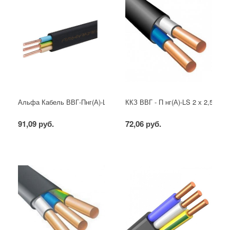
Альфа Кабель ВВГ-Пнг(А)-LS 3х2,5 ГОСТ
ККЗ ВВГ - П нг(А)-LS 2 х 2,5 ГОС
91,09 руб.
72,06 руб.