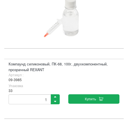
Компаунд силиконовый, ПК-68, 100г, двухкомпонентный,
прозрачный REXANT
Артикул :
09-3985
Упаковка
33
Купить