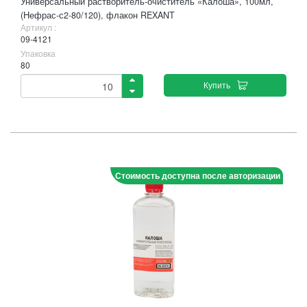
Универсальный растворитель-очиститель «Калоша», 100мл,
(Нефрас-с2-80/120), флакон REXANT
Артикул :
09-4121
Упаковка
80
Купить
Стоимость доступна после авторизации