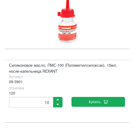
Силиконовое масло, ПМС-100 (Полиметилсилоксан), 15мл,
носик-капельница REXANT
Артикул :
09-3901
Упаковка
120
Купить