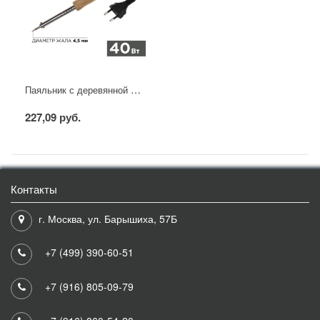
Паяльник с деревянной ручкой, серия WOOD, 40Вт, 230В, блистер PROconnect
227,09 руб.
Контакты
г. Москва, ул. Барышиха, 57Б
+7 (499) 390-60-51
+7 (916) 805-09-79