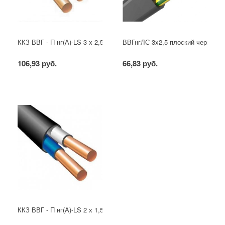
ККЗ ВВГ - П нг(А)-LS 3 х 2,5 ГОСТ
ВВГнгЛС 3x2,5 плоский черный
106,93 руб.
66,83 руб.
ККЗ ВВГ - П нг(А)-LS 2 х 1,5 ГОСТ