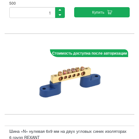
500
Купить
Стоимость доступна после авторизации
Шина «N» нулевая 6х9 мм на двух угловых синих изоляторах
6 групп REXANT