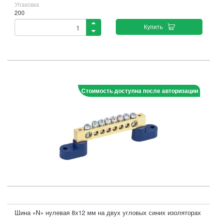
Упаковка
200
Купить
Стоимость доступна после авторизации
Шина «N» нулевая 8х12 мм на двух угловых синих изоляторах