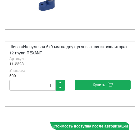
Шина «N» нулевая 6х9 мм на двух угловых синих изоляторах
12 групп REXANT
Артикул :
11-2328
Упаковка
500
Купить
Стоимость доступна после авторизации