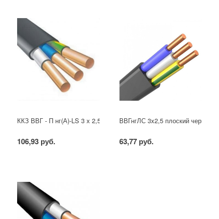
ККЗ ВВГ - П нг(А)-LS 3 х 2,5 ГОСТ
ВВГнгЛС 3x2,5 плоский черный
106,93 руб.
63,77 руб.