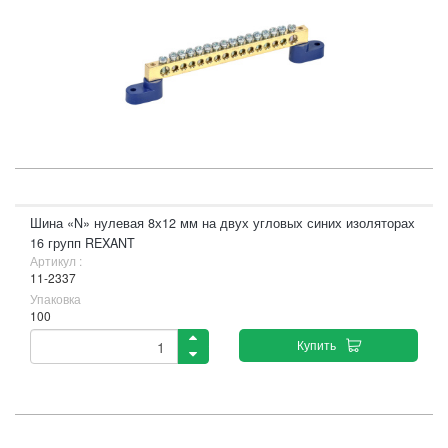
Шина «N» нулевая 8х12 мм на двух угловых синих изоляторах
16 групп REXANT
Артикул :
11-2337
Упаковка
100
Купить