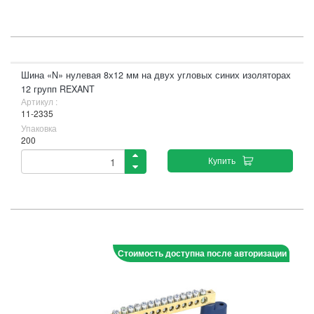
Шина «N» нулевая 8х12 мм на двух угловых синих изоляторах
12 групп REXANT
Артикул :
11-2335
Упаковка
200
Купить
Стоимость доступна после авторизации