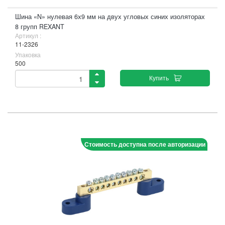
Шина «N» нулевая 6х9 мм на двух угловых синих изоляторах
8 групп REXANT
Артикул :
11-2326
Упаковка
500
Купить
Стоимость доступна после авторизации