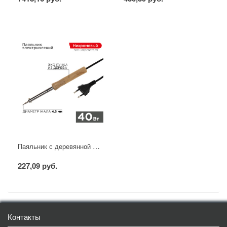
Паяльник с деревянной ручкой, серия WOOD, 40Вт, 230В, блистер PROconnect
227,09 руб.
Контакты