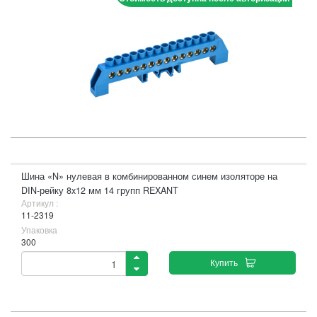
Шина «N» нулевая в комбинированном синем изоляторе на
DIN-рейку 8x12 мм 14 групп REXANT
Артикул :
11-2319
Упаковка
300
Купить