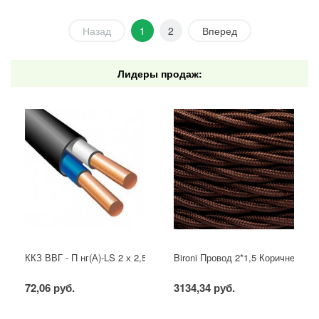
Назад
1
2
Вперед
Лидеры продаж:
ККЗ ВВГ - П нг(А)-LS 2 х 2,5 ГОСТ
Bironi Провод 2*1,5 Коричневый (
72,06 руб.
3134,34 руб.