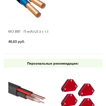
ККЗ ВВГ - П нг(А)-LS 2 х 1,5 ГОСТ
46,63 руб.
Персональные рекомендации: