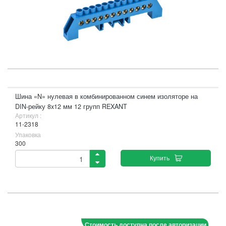
Шина «N» нулевая в комбинированном синем изоляторе на
DIN-рейку 8x12 мм 12 групп REXANT
Артикул :
11-2318
Упаковка
300
Купить
Стоимость доступна после авторизации