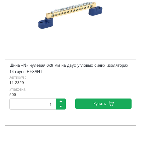
Шина «N» нулевая 6х9 мм на двух угловых синих изоляторах
14 групп REXANT
Артикул :
11-2329
Упаковка
500
Купить