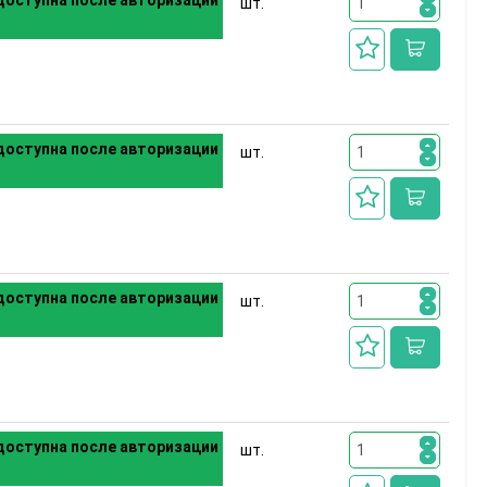
оступна после авторизации
шт.
оступна после авторизации
шт.
оступна после авторизации
шт.
оступна после авторизации
шт.