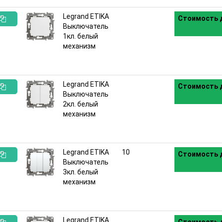
Legrand ETIKA
Стоимость д
Выключатель
:
1кл. белый
механизм
Legrand ETIKA
Стоимость д
Выключатель
:
2кл. белый
механизм
Legrand ETIKA
10
Стоимость д
Выключатель
:
3кл. белый
механизм
Legrand ETIKA