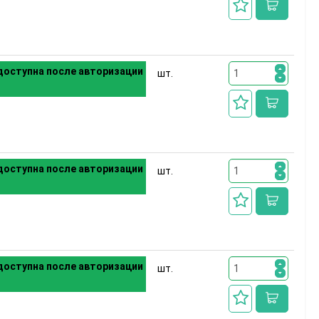
оступна после авторизации
шт.
оступна после авторизации
шт.
оступна после авторизации
шт.