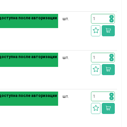
оступна после авторизации
шт.
оступна после авторизации
шт.
оступна после авторизации
шт.