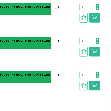
оступна после авторизации
шт.
оступна после авторизации
шт.
оступна после авторизации
шт.