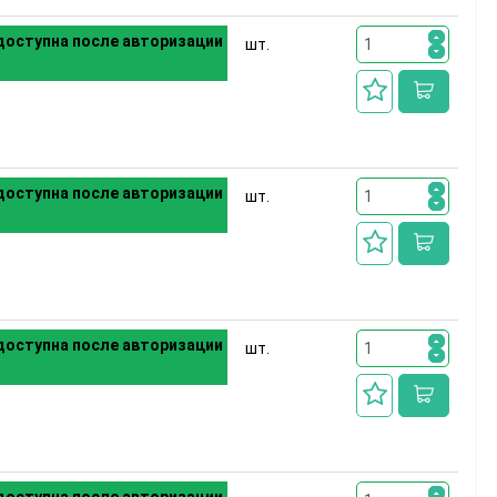
оступна после авторизации
шт.
оступна после авторизации
шт.
оступна после авторизации
шт.