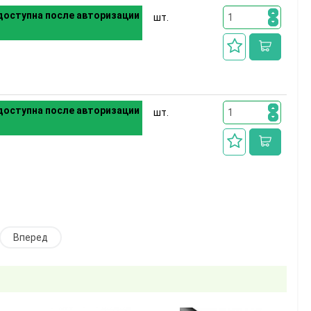
оступна после авторизации
шт.
оступна после авторизации
шт.
Вперед