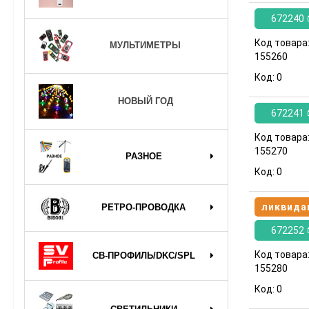
672240
Код товара
МУЛЬТИМЕТРЫ
155260
Код:
0
НОВЫЙ ГОД
672241
Код товара
155270
РАЗНОЕ
Код:
0
ликвида
РЕТРО-ПРОВОДКА
672252
Код товара
СВ-ПРОФИЛЬ/DKC/SPL
155280
Код:
0