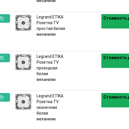
механизм
Legrand ETIKA
Стоимость д
Розетка TV
:
простая белая
механизм
Legrand ETIKA
Стоимость д
Розетка TV
:
проходная
белая
механизм
Legrand ETIKA
Стоимость д
Розетка TV
:
оконечная
белая
механизм