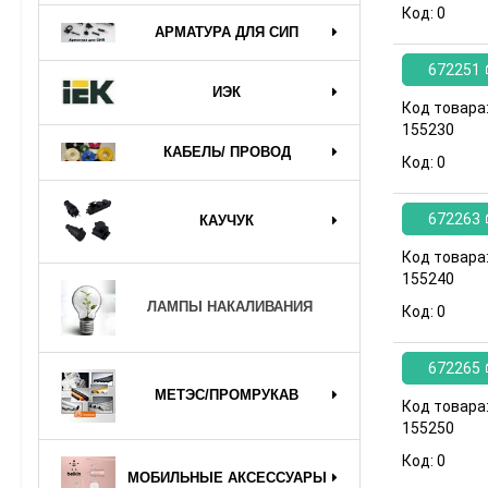
Код:
0
АРМАТУРА ДЛЯ СИП
672251
ИЭК
Код товара
155230
КАБЕЛЬ/ ПРОВОД
Код:
0
672263
КАУЧУК
Код товара
155240
ЛАМПЫ НАКАЛИВАНИЯ
Код:
0
672265
МЕТЭС/ПРОМРУКАВ
Код товара
155250
Код:
0
МОБИЛЬНЫЕ АКСЕССУАРЫ