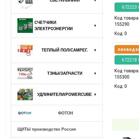
СВЕТИЛЬНИКИ
672223
Код товара
СЧЕТЧИКИ
155290
ЭЛЕКТРОЭНЕРГИИ
Код:
0
ликвида
ТЕПЛЫЙ ПОЛ/САМРЕГ.
672218
Код товара
ТЭНЫ/ЗАПЧАСТИ
155300
Код:
0
УДЛИНИТЕЛИ/POWERCUBE
ФОТОН
ЩИТЫ производство Россия