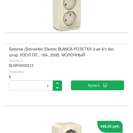
Systeme (Schneider) Electric BLANCA РОЗЕТКА 3-ая б/з без
штор. ИЗОЛ.ПЛ., 16А, 250В, МОЛОЧНЫЙ
Артикул :
BLNRA000312
Упаковка
6
Купить
448,35 руб.