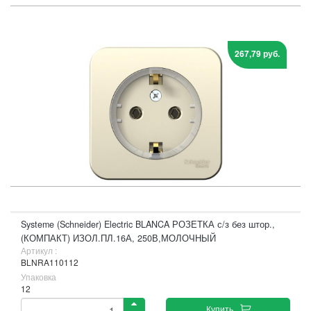
267,79 руб.
Systeme (Schneider) Electric BLANCA РОЗЕТКА с/з без штор.,
(КОМПАКТ) ИЗОЛ.ПЛ.16А, 250В,МОЛОЧНЫЙ
Артикул :
BLNRA110112
Упаковка
12
Купить