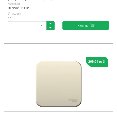
Артикул :
BLNVA105112
Упаковка
15
Купить
269,01 руб.