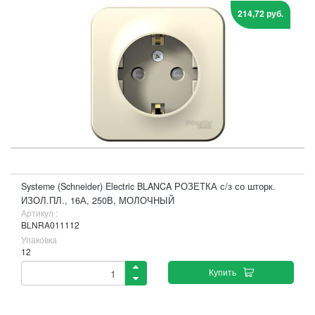
214,72 руб.
Systeme (Schneider) Electric BLANCA РОЗЕТКА с/з со шторк.
ИЗОЛ.ПЛ., 16А, 250В, МОЛОЧНЫЙ
Артикул :
BLNRA011112
Упаковка
12
Купить