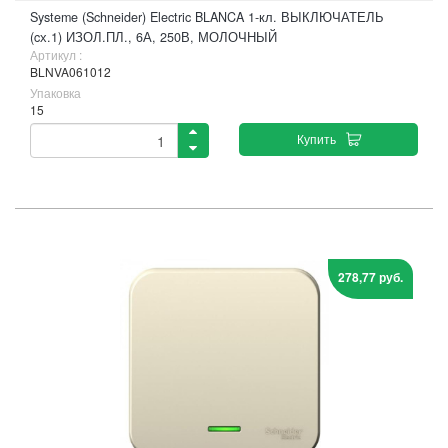
Systeme (Schneider) Electric BLANCA 1-кл. ВЫКЛЮЧАТЕЛЬ
(cх.1) ИЗОЛ.ПЛ., 6А, 250В, МОЛОЧНЫЙ
Артикул :
BLNVA061012
Упаковка
15
Купить
278,77 руб.