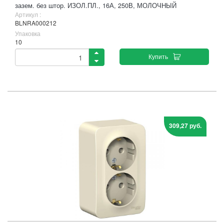
зазем. без штор. ИЗОЛ.ПЛ., 16А, 250В, МОЛОЧНЫЙ
Артикул :
BLNRA000212
Упаковка
10
Купить
309,27 руб.