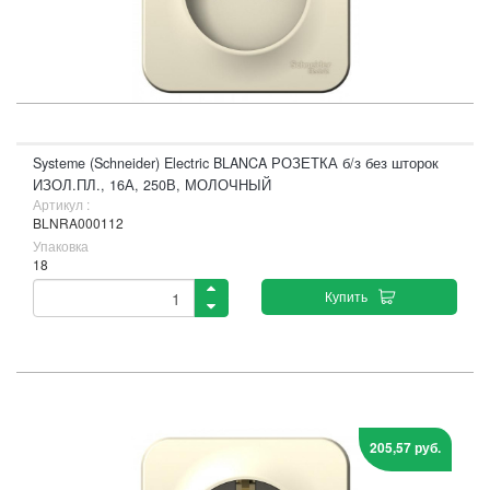
Systeme (Schneider) Electric BLANCA РОЗЕТКА б/з без шторок
ИЗОЛ.ПЛ., 16А, 250В, МОЛОЧНЫЙ
Артикул :
BLNRA000112
Упаковка
18
Купить
205,57 руб.