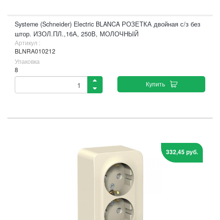
Systeme (Schneider) Electric BLANCA РОЗЕТКА двойная с/з без
штор. ИЗОЛ.ПЛ.,16А, 250В, МОЛОЧНЫЙ
Артикул :
BLNRA010212
Упаковка
8
Купить
332,45 руб.