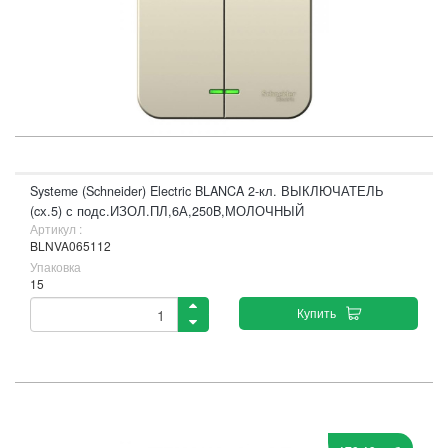
Systeme (Schneider) Electric BLANCA 2-кл. ВЫКЛЮЧАТЕЛЬ
(cх.5) с подс.ИЗОЛ.ПЛ,6А,250B,МОЛОЧНЫЙ
Артикул :
BLNVA065112
Упаковка
15
Купить