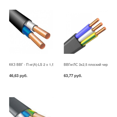
ККЗ ВВГ - П нг(А)-LS 2 х 1,5 ГОСТ
ВВГнгЛС 3x2,5 плоский черный
46,63 руб.
63,77 руб.