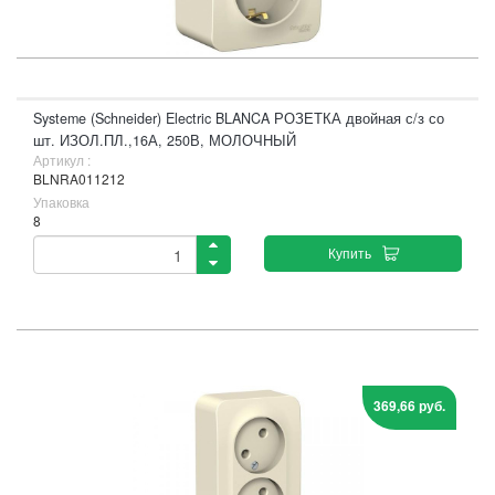
Systeme (Schneider) Electric BLANCA РОЗЕТКА двойная с/з со
шт. ИЗОЛ.ПЛ.,16А, 250В, МОЛОЧНЫЙ
Артикул :
BLNRA011212
Упаковка
8
Купить
369,66 руб.