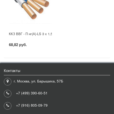
ККЗ ВВГ - П нг(А)-LS 3 х 1,5 ГОСТ
68,82 руб.
Контакты
г. Москва, ул. Барышиха, 57Б
+7 (499) 390-60-51
+7 (916) 805-09-79