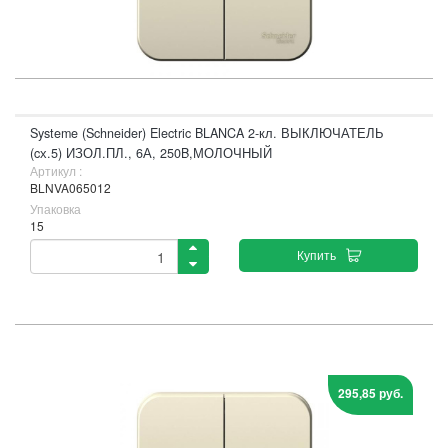
Systeme (Schneider) Electric BLANCA 2-кл. ВЫКЛЮЧАТЕЛЬ
(cх.5) ИЗОЛ.ПЛ., 6А, 250B,МОЛОЧНЫЙ
Артикул :
BLNVA065012
Упаковка
15
Купить
295,85 руб.