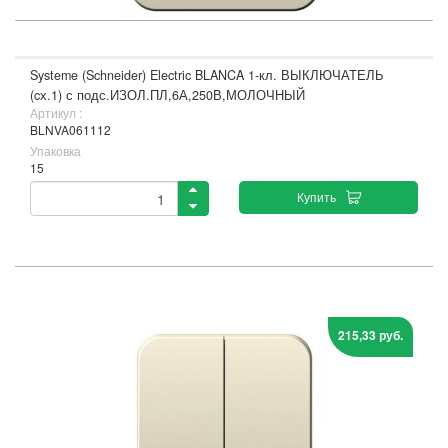
Systeme (Schneider) Electric BLANCA 1-кл. ВЫКЛЮЧАТЕЛЬ
(cх.1) с подс.ИЗОЛ.ПЛ,6А,250В,МОЛОЧНЫЙ
Артикул :
BLNVA061112
Упаковка
15
Купить
215,33 руб.