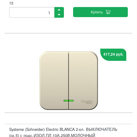
15
Купить
417,24 руб.
Systeme (Schneider) Electric BLANCA 2-кл. ВЫКЛЮЧАТЕЛЬ
(cх.5) с подс.ИЗОЛ.ПЛ,10А,250B,МОЛОЧНЫЙ