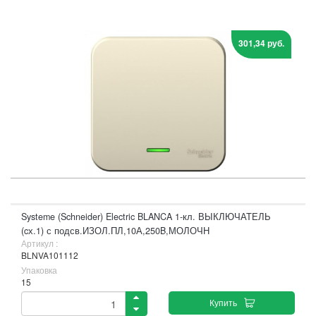
301,34 руб.
Systeme (Schneider) Electric BLANCA 1-кл. ВЫКЛЮЧАТЕЛЬ
(cх.1) с подсв.ИЗОЛ.ПЛ,10А,250B,МОЛОЧН
Артикул :
BLNVA101112
Упаковка
15
Купить