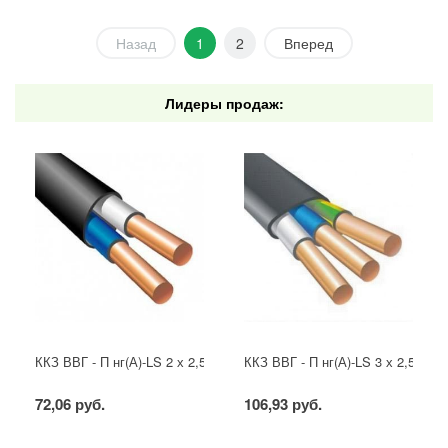
Назад
1
2
Вперед
Лидеры продаж:
ККЗ ВВГ - П нг(А)-LS 2 х 2,5 ГОСТ
ККЗ ВВГ - П нг(А)-LS 3 х 2,5 ГОС
72,06 руб.
106,93 руб.