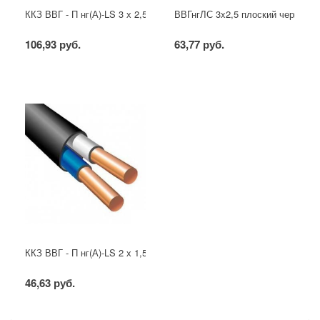
ККЗ ВВГ - П нг(А)-LS 3 х 2,5 ГОСТ
ВВГнгЛС 3x2,5 плоский черный
106,93 руб.
63,77 руб.
ККЗ ВВГ - П нг(А)-LS 2 х 1,5 ГОСТ
46,63 руб.