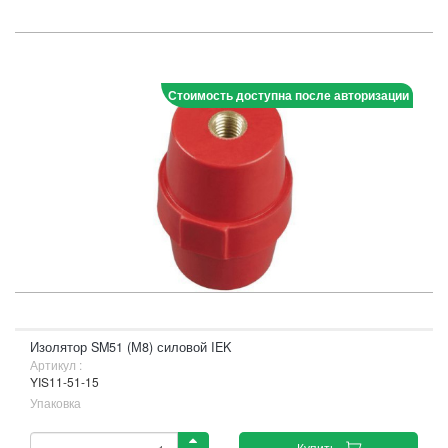
Стоимость доступна после авторизации
Изолятор SM51 (М8) силовой IEK
Артикул :
YIS11-51-15
Упаковка
Купить