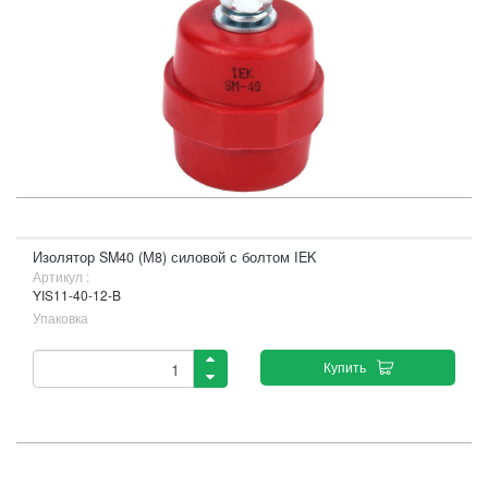
Изолятор SM40 (М8) силовой с болтом IEK
Артикул :
YIS11-40-12-B
Упаковка
Купить