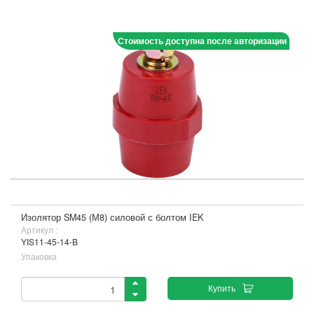
Стоимость доступна после авторизации
Изолятор SM45 (М8) силовой с болтом IEK
Артикул :
YIS11-45-14-B
Упаковка
Купить