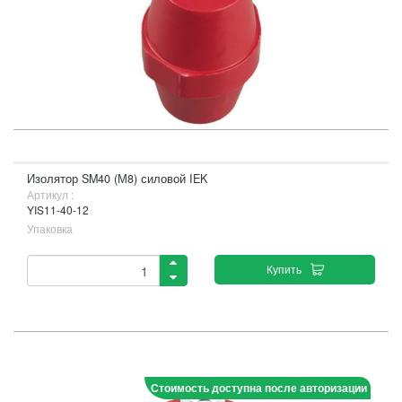
Изолятор SM40 (М8) силовой IEK
Артикул :
YIS11-40-12
Упаковка
Купить
Стоимость доступна после авторизации