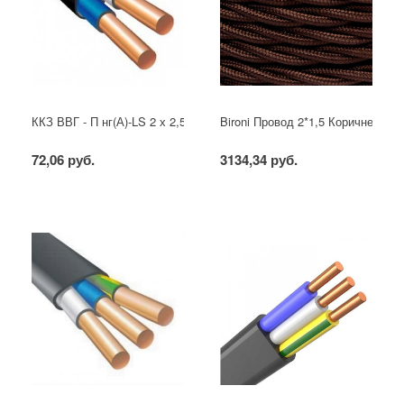
ККЗ ВВГ - П нг(А)-LS 2 х 2,5 ГОСТ
Bironi Провод 2*1,5 Коричневый (
72,06 руб.
3134,34 руб.