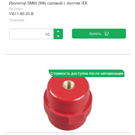
Изолятор SM60 (М8) силовой с болтом IEK
Артикул :
YIS11-60-20-B
Упаковка
Купить
Стоимость доступна после авторизации