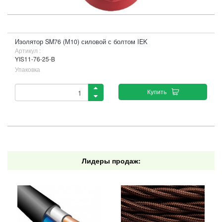
Изолятор SM76 (М10) силовой с болтом IEK
Артикул :
YIS11-76-25-B
Упаковка
Купить
Лидеры продаж: