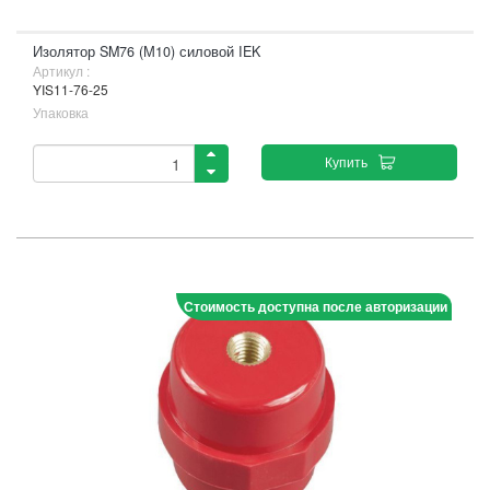
Изолятор SM76 (М10) силовой IEK
Артикул :
YIS11-76-25
Упаковка
Купить
Стоимость доступна после авторизации