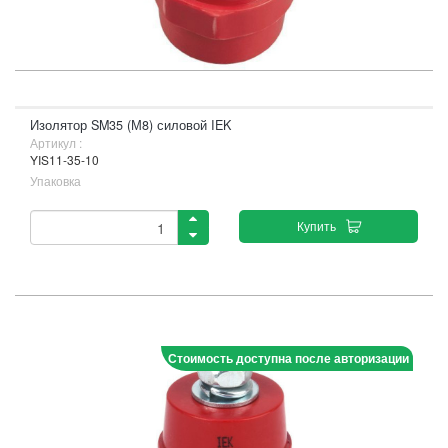
Изолятор SM35 (М8) силовой IEK
Артикул :
YIS11-35-10
Упаковка
Купить
Стоимость доступна после авторизации