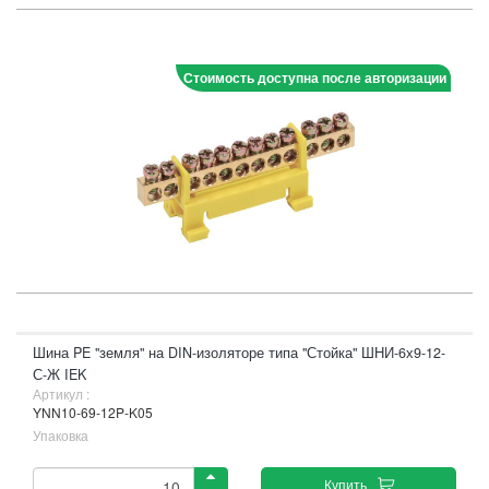
Стоимость доступна после авторизации
Шина PE "земля" на DIN-изоляторе типа "Стойка" ШНИ-6х9-12-
С-Ж IEK
Артикул :
YNN10-69-12P-K05
Упаковка
Купить