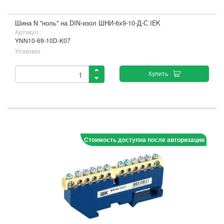
Шина N "ноль" на DIN-изол ШНИ-6х9-10-Д-С IEK
Артикул :
YNN10-69-10D-K07
Упаковка
Купить
Стоимость доступна после авторизации