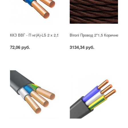
ККЗ ВВГ - П нг(А)-LS 2 х 2,5 ГОСТ
Bironi Провод 2*1,5 Коричневый (
72,06 руб.
3134,34 руб.