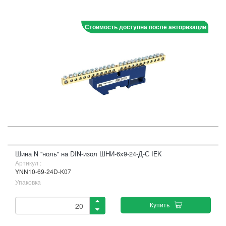
Стоимость доступна после авторизации
Шина N "ноль" на DIN-изол ШНИ-6х9-24-Д-С IEK
Артикул :
YNN10-69-24D-K07
Упаковка
Купить