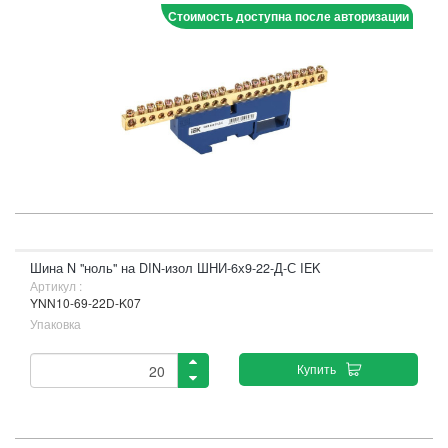
Стоимость доступна после авторизации
Шина N "ноль" на DIN-изол ШНИ-6х9-22-Д-С IEK
Артикул :
YNN10-69-22D-K07
Упаковка
Купить