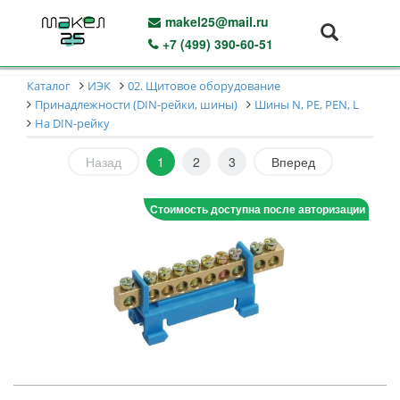
makel25@mail.ru
+7 (499) 390-60-51
Каталог
ИЭК
02. Щитовое оборудование
Принадлежности (DIN-рейки, шины)
Шины N, PE, PEN, L
На DIN-рейку
Назад
1
2
3
Вперед
Стоимость доступна после авторизации