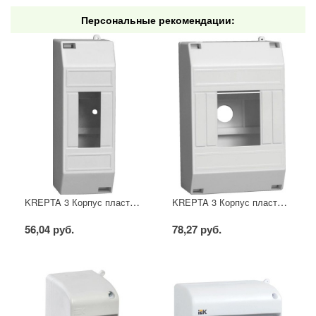
Персональные рекомендации:
KREPTA 3 Корпус пластиковый КМПн 1/2 IP20 белый IEK
KREPTA 3 Корпус пластиковый КМПн 1/4 IP20 белый IEK
56,04 руб.
78,27 руб.