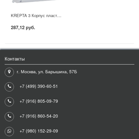
KREPTA 3 Корпус пластиковый КМПн 2/6 IP30 белый IEK
287,12 руб.
Контакты
г. Москва, ул. Барышиха, 57Б
+7 (499) 390-60-51
+7 (916) 805-09-79
+7 (916) 860-54-20
+7 (980) 152-29-09