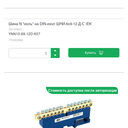
Шина N "ноль" на DIN-изол ШНИ-6х9-12-Д-С IEK
Артикул :
YNN10-69-12D-K07
Упаковка
Купить
Стоимость доступна после авторизации