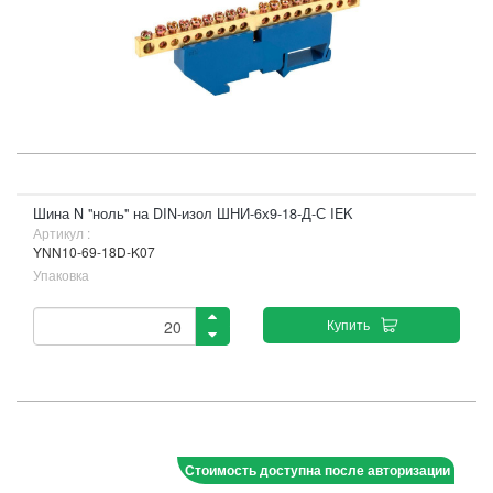
Шина N "ноль" на DIN-изол ШНИ-6х9-18-Д-С IEK
Артикул :
YNN10-69-18D-K07
Упаковка
Купить
Стоимость доступна после авторизации