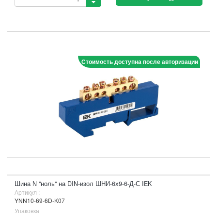
Стоимость доступна после авторизации
Шина N "ноль" на DIN-изол ШНИ-6х9-6-Д-С IEK
Артикул :
YNN10-69-6D-K07
Упаковка