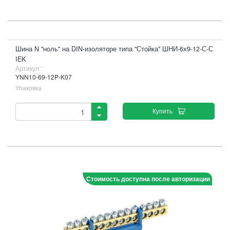
Шина N "ноль" на DIN-изоляторе типа "Стойка" ШНИ-6х9-12-С-С
IEK
Артикул :
YNN10-69-12P-K07
Упаковка
Купить
Стоимость доступна после авторизации