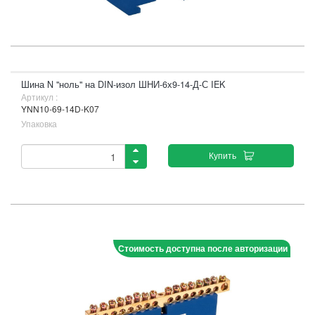
Шина N "ноль" на DIN-изол ШНИ-6х9-14-Д-С IEK
Артикул :
YNN10-69-14D-K07
Упаковка
Купить
Стоимость доступна после авторизации