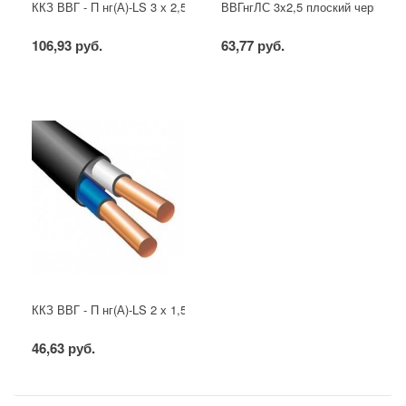
ККЗ ВВГ - П нг(А)-LS 3 х 2,5 ГОСТ
ВВГнгЛС 3x2,5 плоский черный
106,93 руб.
63,77 руб.
ККЗ ВВГ - П нг(А)-LS 2 х 1,5 ГОСТ
46,63 руб.