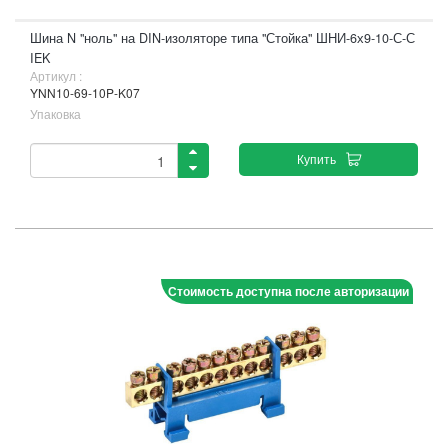
Шина N "ноль" на DIN-изоляторе типа "Стойка" ШНИ-6х9-10-С-С
IEK
Артикул :
YNN10-69-10P-K07
Упаковка
Купить
Стоимость доступна после авторизации