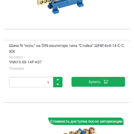
Шина N "ноль" на DIN-изоляторе типа "Стойка" ШНИ-6х9-14-С-С
IEK
Артикул :
YNN10-69-14P-K07
Упаковка
Купить
Стоимость доступна после авторизации