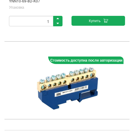
YNN10-69-8D-K07
Упаковка
Купить
Стоимость доступна после авторизации