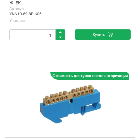
Ж IEK
Артикул :
YNN10-69-8P-K05
Упаковка
Купить
Стоимость доступна после авторизации