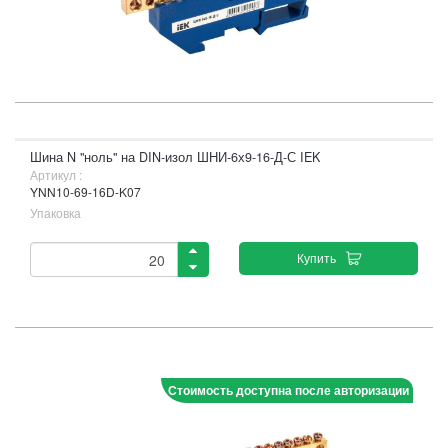
Шина N "ноль" на DIN-изол ШНИ-6х9-16-Д-С IEK
Артикул :
YNN10-69-16D-K07
Упаковка
Купить
Стоимость доступна после авторизации