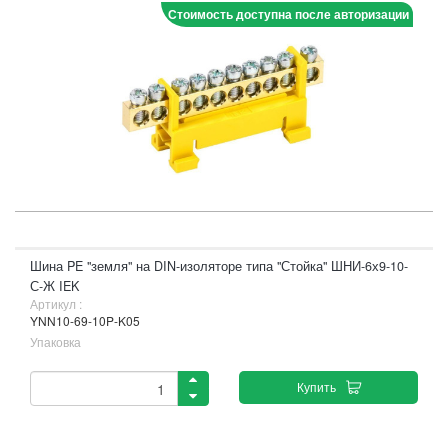
Стоимость доступна после авторизации
Шина PE "земля" на DIN-изоляторе типа "Стойка" ШНИ-6х9-10-
С-Ж IEK
Артикул :
YNN10-69-10P-K05
Упаковка
Купить