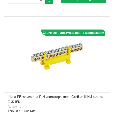
Стоимость доступна после авторизации
Шина PE "земля" на DIN-изоляторе типа "Стойка" ШНИ-6х9-14-
С-Ж IEK
Артикул :
YNN10-69-14P-K05