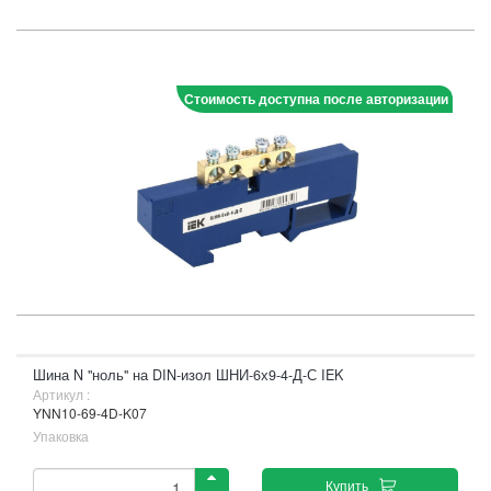
Стоимость доступна после авторизации
Шина N "ноль" на DIN-изол ШНИ-6х9-4-Д-С IEK
Артикул :
YNN10-69-4D-K07
Упаковка
Купить