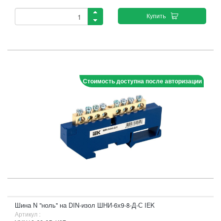
Купить
Стоимость доступна после авторизации
Шина N "ноль" на DIN-изол ШНИ-6х9-8-Д-С IEK
Артикул :