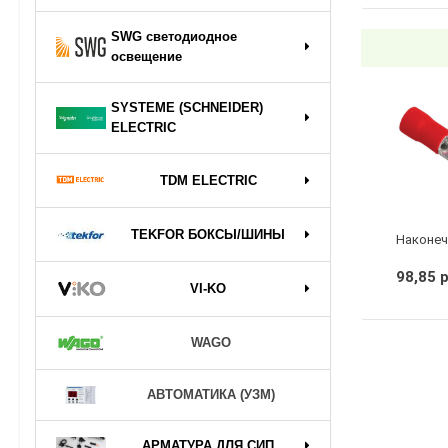
SWG светодиодное
освещение
SYSTEME (SCHNEIDER)
ELECTRIC
TDM ELECTRIC
TEKFOR БОКСЫ/ШИНЫ
98,85 
VI-KO
WAGO
АВТОМАТИКА (УЗМ)
АРМАТУРА ДЛЯ СИП