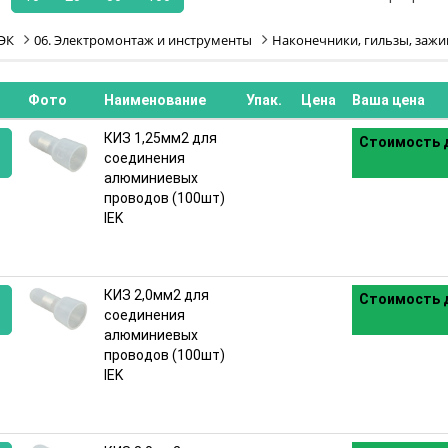
ЭК
06. Электромонтаж и инструменты
Наконечники, гильзы, заж
Фото
Наименование
Упак.
Цена
Ваша цена
КИЗ 1,25мм2 для
Стоимость д
соединения
алюминиевых
:
проводов (100шт)
IEK
КИЗ 2,0мм2 для
Стоимость д
соединения
алюминиевых
:
проводов (100шт)
IEK