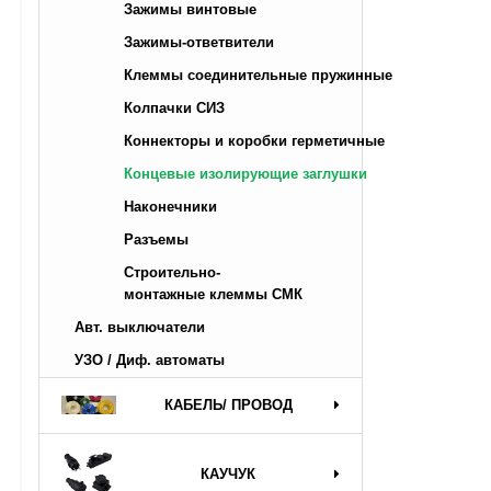
Зажимы винтовые
Зажимы-ответвители
Клеммы соединительные пружинные
Колпачки СИЗ
Коннекторы и коробки герметичные
Концевые изолирующие заглушки
Наконечники
Разъемы
Строительно-
монтажные клеммы СМК
Авт. выключатели
УЗО / Диф. автоматы
КАБЕЛЬ/ ПРОВОД
КАУЧУК