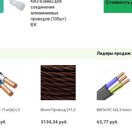
КИЗ 8,0мм2 для
Стоимость д
соединения
алюминиевых
:
проводов (100шт)
IEK
Лидеры продаж:
- П нг(А)-LS 2 х 2,5 ГОСТ
Bironi Провод 2*1,5 Коричневый (глянец) (цена за 
ВВГнгЛС 3x2,5 плос
руб.
3134,34 руб.
63,77 руб.