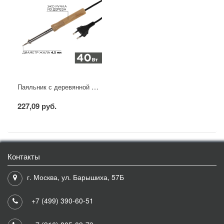
Паяльник с деревянной ручкой, серия WOOD, 40Вт, 230В, блистер PROconnect
227,09 руб.
Контакты
г. Москва, ул. Барышиха, 57Б
+7 (499) 390-60-51