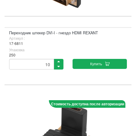
Переходник штекер DVI-I - гнездо HDMI REXANT
Артикул :
17-6811
Упаковка
250
Купить
Стоимость доступна после авторизации