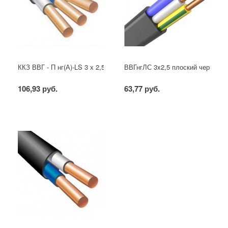
ККЗ ВВГ - П нг(А)-LS 3 х 2,5 ГОСТ
ВВГнгЛС 3x2,5 плоский черный
106,93 руб.
63,77 руб.