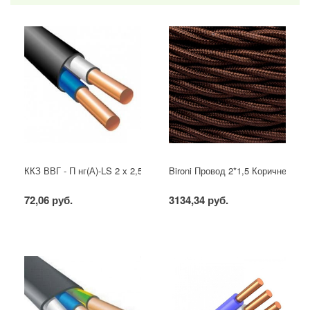
ККЗ ВВГ - П нг(А)-LS 2 х 2,5 ГОСТ
Bironi Провод 2*1,5 Коричневый (
72,06 руб.
3134,34 руб.