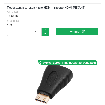
Переходник штекер micro HDMI - гнездо HDMI REXANT
Артикул :
17-6815
Упаковка
400
Купить
Стоимость доступна после авторизации