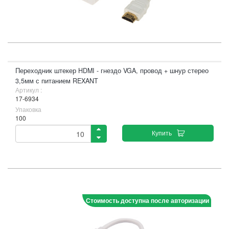
Переходник штекер HDMI - гнездо VGA, провод + шнур стерео
3,5мм с питанием REXANT
Артикул :
17-6934
Упаковка
100
Купить
Стоимость доступна после авторизации