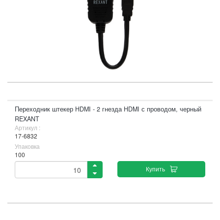
Переходник штекер HDMI - 2 гнезда HDMI с проводом, черный
REXANT
Артикул :
17-6832
Упаковка
100
Купить