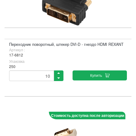
Переходник поворотный, штекер DVI-D - гнездо HDMI REXANT
Артикул :
17-6812
Упаковка
250
Купить
Стоимость доступна после авторизации