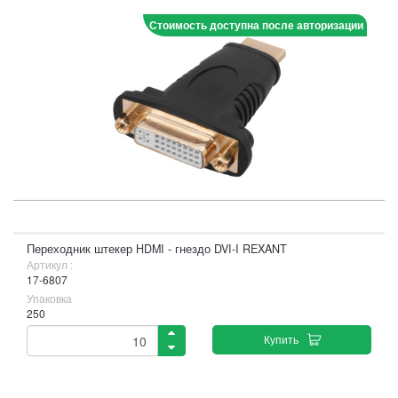
Стоимость доступна после авторизации
Переходник штекер HDMI - гнездо DVI-I REXANT
Артикул :
17-6807
Упаковка
250
Купить