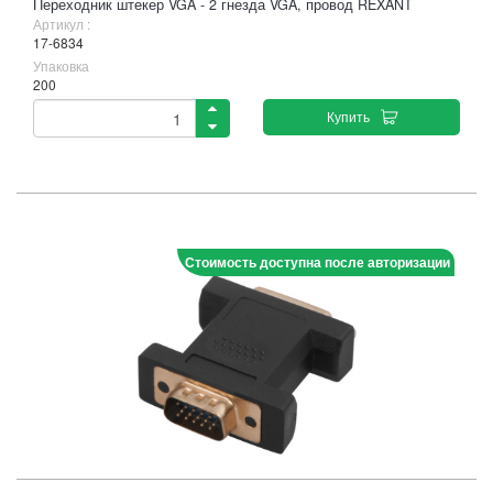
Переходник штекер VGA - 2 гнезда VGA, провод REXANT
Артикул :
17-6834
Упаковка
200
Купить
Стоимость доступна после авторизации