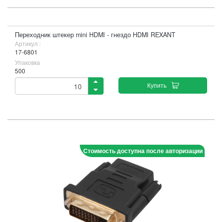
Переходник штекер mini HDMI - гнездо HDMI REXANT
Артикул :
17-6801
Упаковка
500
Купить
Стоимость доступна после авторизации