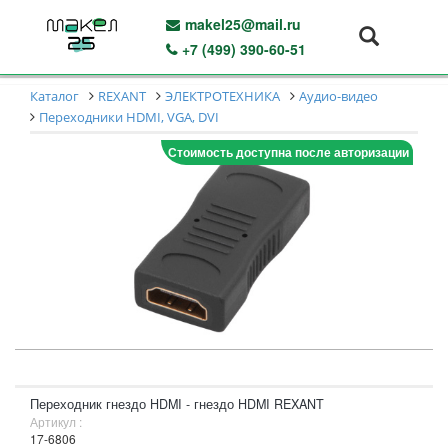
makel25@mail.ru
+7 (499) 390-60-51
Каталог
REXANT
ЭЛЕКТРОТЕХНИКА
Аудио-видео
Переходники HDMI, VGA, DVI
Стоимость доступна после авторизации
Переходник гнездо HDMI - гнездо HDMI REXANT
Артикул :
17-6806