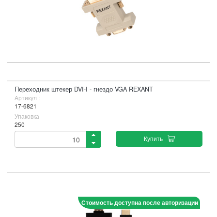
Переходник штекер DVI-I - гнездо VGA REXANT
Артикул :
17-6821
Упаковка
250
Купить
Стоимость доступна после авторизации