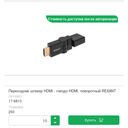
Стоимость доступна после авторизации
Переходник штекер HDMI - гнездо HDMI, поворотный REXANT
Артикул :
17-6813
Упаковка
250
Купить