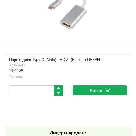
Переходник Type-C (Male) - HDMI (Female) REXANT
Артикул :
18-4150
Упаковка
Купить
Лидеры продаж: