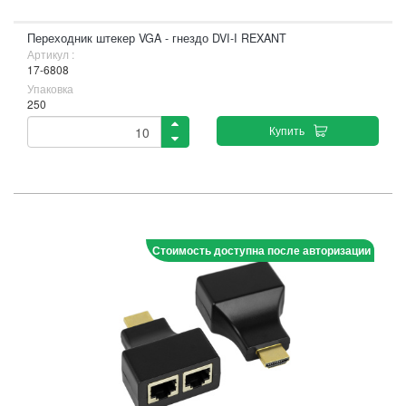
Переходник штекер VGA - гнездо DVI-I REXANT
Артикул :
17-6808
Упаковка
250
Купить
Стоимость доступна после авторизации