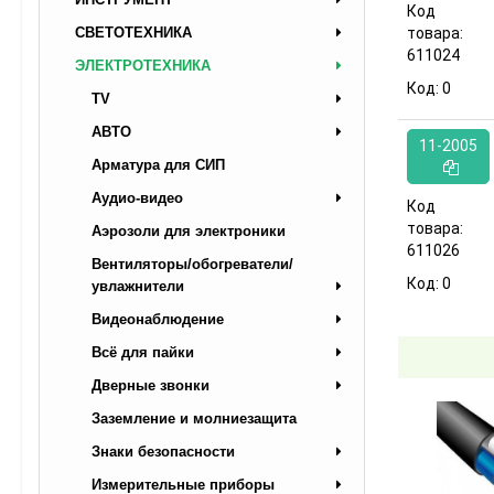
Код
СВЕТОТЕХНИКА
товара:
611024
ЭЛЕКТРОТЕХНИКА
Код:
0
TV
АВТО
11-2005
Арматура для СИП
Аудио-видео
Код
товара:
Аэрозоли для электроники
611026
Вентиляторы/обогреватели/
Код:
0
увлажнители
Видеонаблюдение
Всё для пайки
Дверные звонки
Заземление и молниезащита
Знаки безопасности
Измерительные приборы