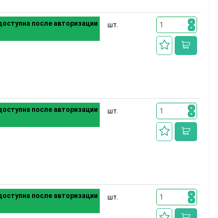
оступна после авторизации
шт.
оступна после авторизации
шт.
оступна после авторизации
шт.