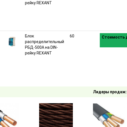
рейку REXANT
Блок
60
Стоимость д
распределительный
РБД-500А на DIN-
рейку REXANT
Лидеры продаж: