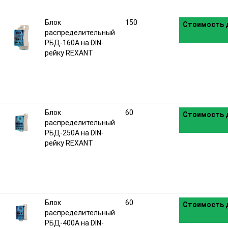
Блок
150
Стоимость д
распределительный
РБД-160А на DIN-
рейку REXANT
Блок
60
Стоимость д
распределительный
РБД-250А на DIN-
рейку REXANT
Блок
60
Стоимость д
распределительный
РБД-400А на DIN-