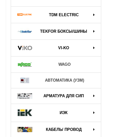
TDM ELECTRIC
TEKFOR БОКСЫ/ШИНЫ
VI-KO
WAGO
АВТОМАТИКА (УЗМ)
АРМАТУРА ДЛЯ СИП
ИЭК
КАБЕЛЬ/ ПРОВОД