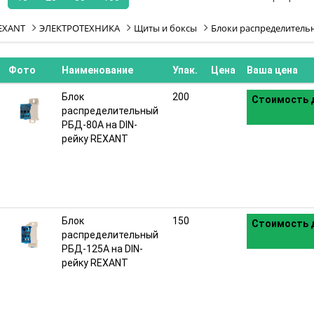
EXANT
ЭЛЕКТРОТЕХНИКА
Щиты и боксы
Блоки распределитель
Фото
Наименование
Упак.
Цена
Ваша цена
Блок
200
Стоимость д
распределительный
РБД-80А на DIN-
рейку REXANT
Блок
150
Стоимость д
распределительный
РБД-125А на DIN-
рейку REXANT