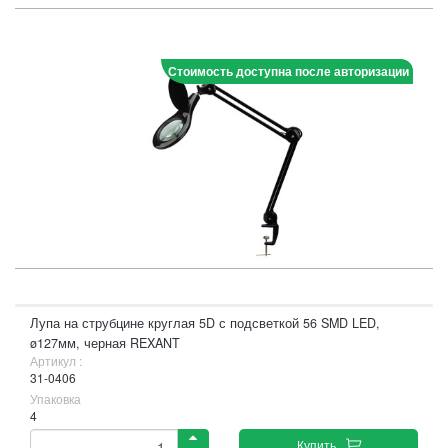
Стоимость доступна после авторизации
Лупа на струбцине круглая 5D с подсветкой 56 SMD LED,
ø127мм, черная REXANT
Артикул :
31-0406
Упаковка
4
Купить