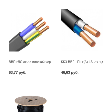
ВВГнгЛС 3x2,5 плоский черный
ККЗ ВВГ - П нг(А)-LS 2 х 1,5 ГОС
63,77 руб.
46,63 руб.