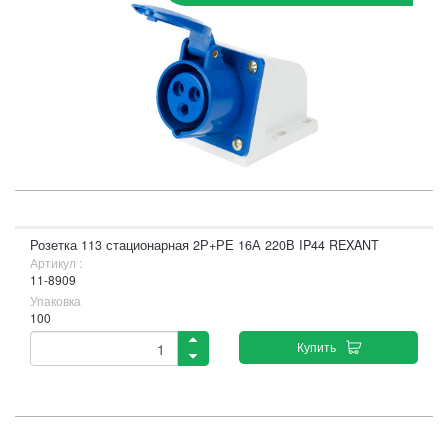
Розетка 113 стационарная 2Р+РЕ 16А 220В IP44 REXANT
Артикул :
11-8909
Упаковка
100
Купить