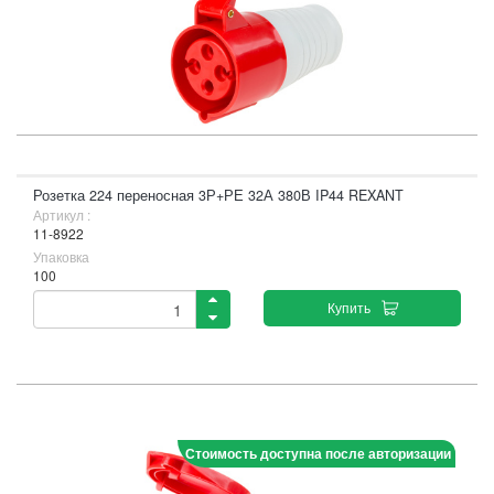
Розетка 224 переносная 3Р+РЕ 32А 380В IP44 REXANT
Артикул :
11-8922
Упаковка
100
Купить
Стоимость доступна после авторизации