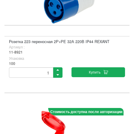
Розетка 223 переносная 2Р+РЕ 32А 220В IP44 REXANT
Артикул :
11-8921
Упаковка
100
Купить
Стоимость доступна после авторизации