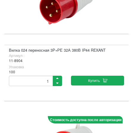
Вилка 024 переносная 3Р+РЕ 32А 380В IP44 REXANT
Артикул :
11-8904
Упаковка
100
Купить
Стоимость доступна после авторизации