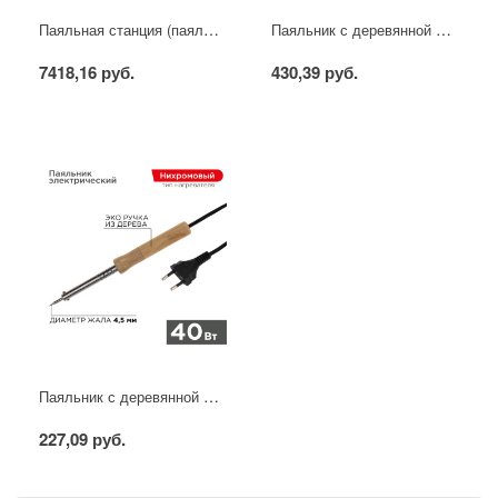
Паяльная станция (паяльник + фен), модель R852AD+, 100-500°C, LED дисплей REXANT
Паяльник с деревянной ручкой, серия WOOD, 100Вт, 230В, блистер PROconnect
7418,16 руб.
430,39 руб.
Паяльник с деревянной ручкой, серия WOOD, 40Вт, 230В, блистер PROconnect
227,09 руб.