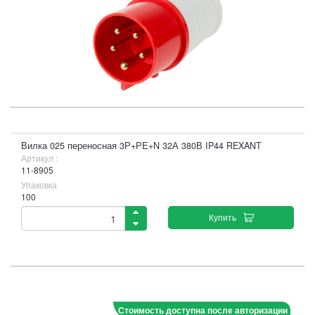
Вилка 025 переносная 3Р+РЕ+N 32А 380В IP44 REXANT
Артикул :
11-8905
Упаковка
100
Купить
Стоимость доступна после авторизации