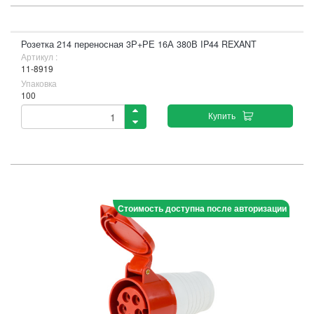
Розетка 214 переносная 3Р+РЕ 16А 380В IP44 REXANT
Артикул :
11-8919
Упаковка
100
Купить
Стоимость доступна после авторизации