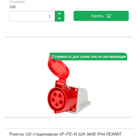
Упаковка
100
Купить
Стоимость доступна после авторизации
Розетка 125 стационарная 3Р+РЕ+N 32А 380В IP44 REXANT