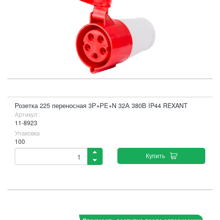
Розетка 225 переносная 3Р+РЕ+N 32А 380В IP44 REXANT
Артикул :
11-8923
Упаковка
100
Купить