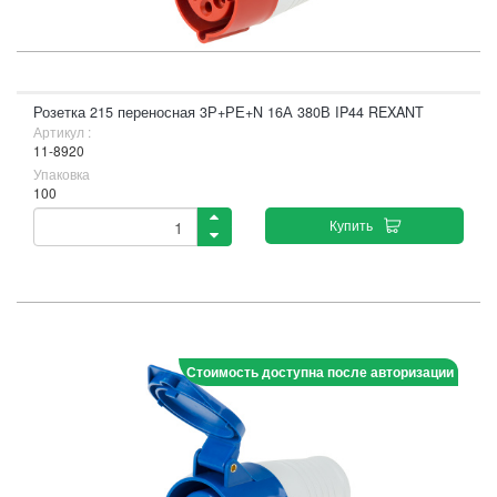
Розетка 215 переносная 3Р+РЕ+N 16А 380В IP44 REXANT
Артикул :
11-8920
Упаковка
100
Купить
Стоимость доступна после авторизации