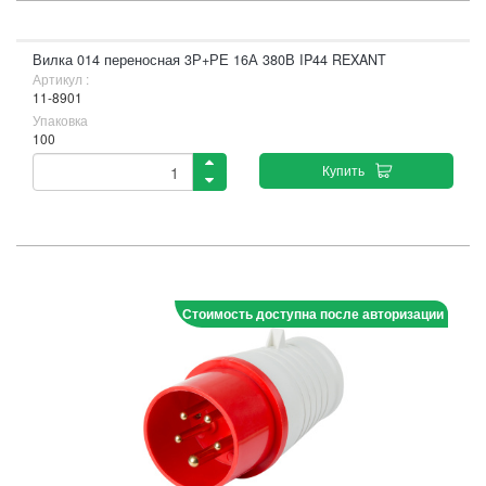
Вилка 014 переносная 3Р+РЕ 16А 380В IP44 REXANT
Артикул :
11-8901
Упаковка
100
Купить
Стоимость доступна после авторизации