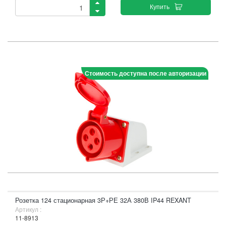
Купить
Стоимость доступна после авторизации
Розетка 124 стационарная 3Р+РЕ 32А 380В IP44 REXANT
Артикул :
11-8913