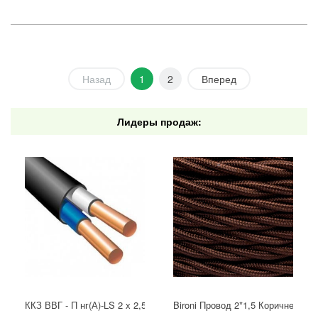
Назад
1
2
Вперед
Лидеры продаж:
ККЗ ВВГ - П нг(А)-LS 2 х 2,5 ГОСТ
Bironi Провод 2*1,5 Коричневый (