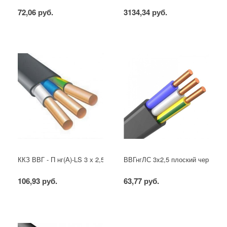
72,06 руб.
3134,34 руб.
ККЗ ВВГ - П нг(А)-LS 3 х 2,5 ГОСТ
ВВГнгЛС 3x2,5 плоский черный
106,93 руб.
63,77 руб.