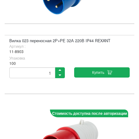
Вилка 023 переносная 2Р+РЕ 32А 220В IP44 REXANT
Артикул :
11-8903
Упаковка
100
Купить
Стоимость доступна после авторизации