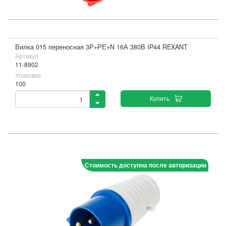
Вилка 015 переносная 3Р+РЕ+N 16А 380В IP44 REXANT
Артикул :
11-8902
Упаковка
100
Купить
Стоимость доступна после авторизации