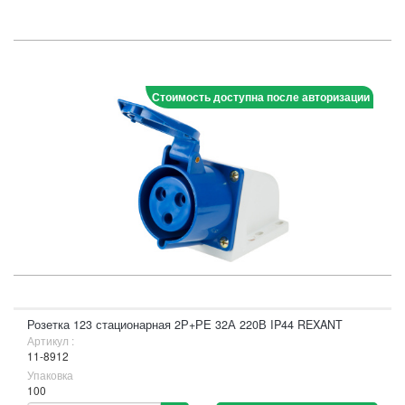
Стоимость доступна после авторизации
Розетка 123 стационарная 2Р+РЕ 32А 220В IP44 REXANT
Артикул :
11-8912
Упаковка
100