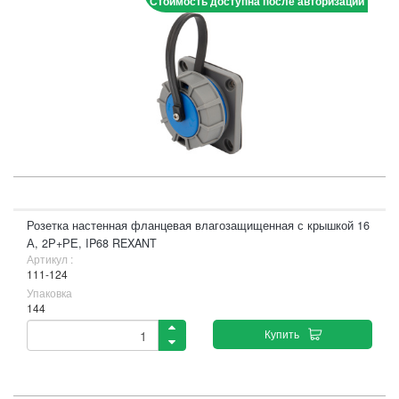
Стоимость доступна после авторизации
Розетка настенная фланцевая влагозащищенная с крышкой 16
А, 2Р+РЕ, IP68 REXANT
Артикул :
111-124
Упаковка
144
Купить