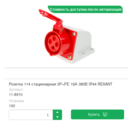
Стоимость доступна после авторизации
Розетка 114 стационарная 3Р+РЕ 16А 380В IP44 REXANT
Артикул :
11-8910
Упаковка
100
Купить