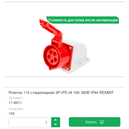
Стоимость доступна после авторизации
Розетка 115 стационарная 3Р+РЕ+N 16А 380В IP44 REXANT
Артикул :
11-8911
Упаковка
100
Купить