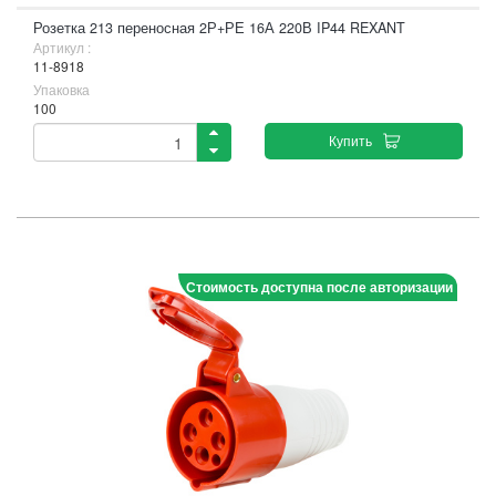
Розетка 213 переносная 2Р+РЕ 16А 220В IP44 REXANT
Артикул :
11-8918
Упаковка
100
Купить
Стоимость доступна после авторизации