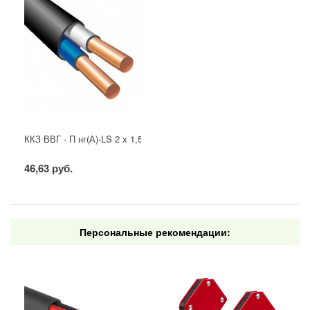
ККЗ ВВГ - П нг(А)-LS 2 х 1,5 ГОСТ
46,63 руб.
Персональные рекомендации: