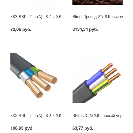
ККЗ ВВГ - П нг(А)-LS 2 х 2,5 ГОСТ
Bironi Провод 2*1,5 Коричневый (
72,06 руб.
3134,34 руб.
ККЗ ВВГ - П нг(А)-LS 3 х 2,5 ГОСТ
ВВГнгЛС 3x2,5 плоский черный
106,93 руб.
63,77 руб.