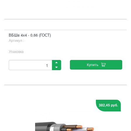
ВБШв 4х4 - 0,66 (ГОСТ)
Артикул :
Упаковка
Купить
382,45 руб.