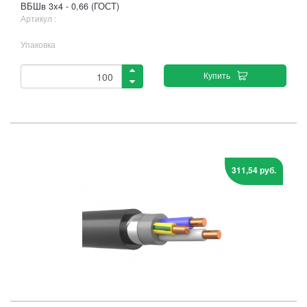
ВБШв 3х4 - 0,66 (ГОСТ)
Артикул :
Упаковка
Купить
311,54 руб.