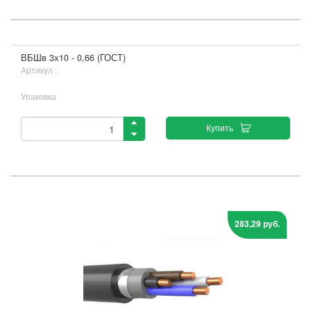
ВБШв 3х10 - 0,66 (ГОСТ)
Артикул :
Упаковка
Купить
283,29 руб.