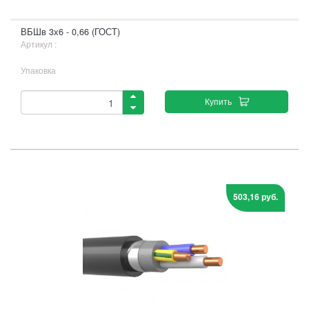
ВБШв 3х6 - 0,66 (ГОСТ)
Артикул :
Упаковка
Купить
503,16 руб.