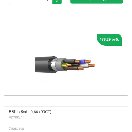
478,29 руб.
ВБШв 5х6 - 0,66 (ГОСТ)
Артикул :
Упаковка