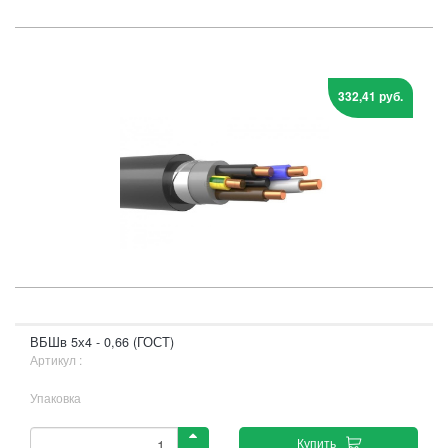
332,41 руб.
ВБШв 5х4 - 0,66 (ГОСТ)
Артикул :
Упаковка
Купить