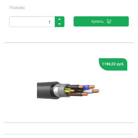
Упаковка
Купить
1196,02 руб.