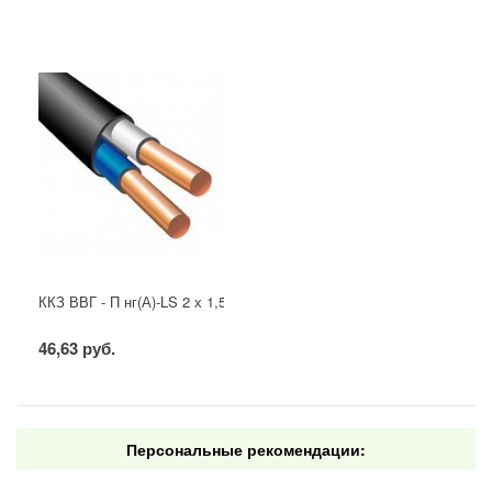
ККЗ ВВГ - П нг(А)-LS 2 х 1,5 ГОСТ
46,63 руб.
Персональные рекомендации: