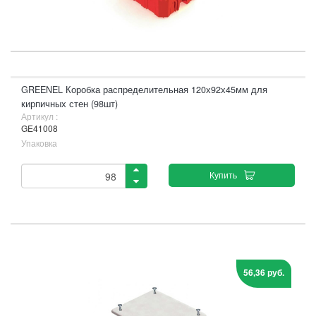
GREENEL Коробка распределительная 120х92х45мм для
кирпичных стен (98шт)
Артикул :
GE41008
Упаковка
Купить
56,36 руб.