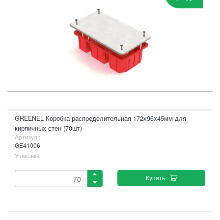
GREENEL Коробка распределительная 172х96х45мм для
кирпичных стен (70шт)
Артикул :
GE41006
Упаковка
Купить