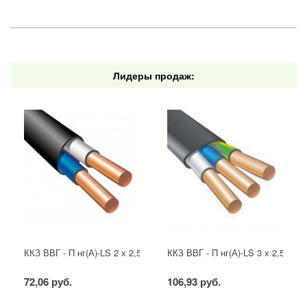
Лидеры продаж:
ККЗ ВВГ - П нг(А)-LS 2 х 2,5 ГОСТ
ККЗ ВВГ - П нг(А)-LS 3 х 2,5 ГОС
72,06 руб.
106,93 руб.