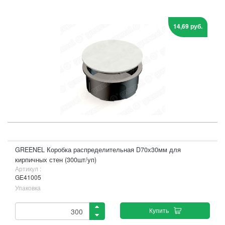
14,69 руб.
GREENEL Коробка распределительная D70х30мм для
кирпичных стен (300шт/уп)
Артикул :
GE41005
Упаковка
Купить