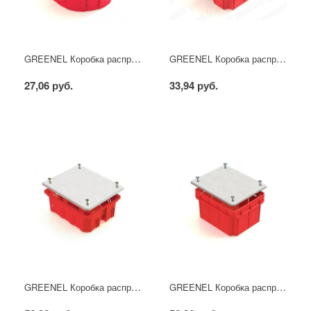
GREENEL Коробка распределительная D80х40мм для кирпичных стен (175шт)
GREENEL Коробка распределительная для кирпичных стен 92х92х45мм (126шт)
27,06 руб.
33,94 руб.
GREENEL Коробка распределительная 120х92х45мм для кирпичных стен (98шт)
GREENEL Коробка распределительная 120х92х70мм для кирпичных стен (56шт)