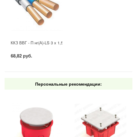
ККЗ ВВГ - П нг(А)-LS 3 х 1,5 ГОСТ
68,82 руб.
Персональные рекомендации: