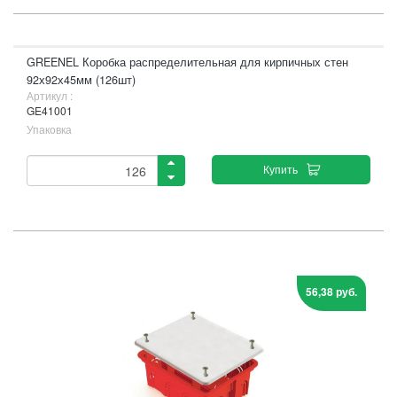
GREENEL Коробка распределительная для кирпичных стен
92х92х45мм (126шт)
Артикул :
GE41001
Упаковка
Купить
56,38 руб.