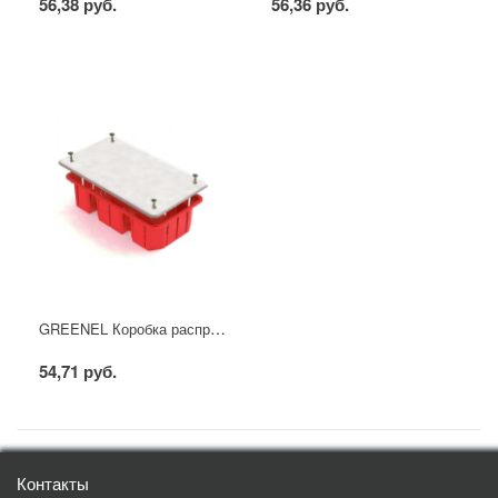
56,38 руб.
56,36 руб.
GREENEL Коробка распределительная 172х96х45мм для кирпичных стен (70шт)
54,71 руб.
Контакты