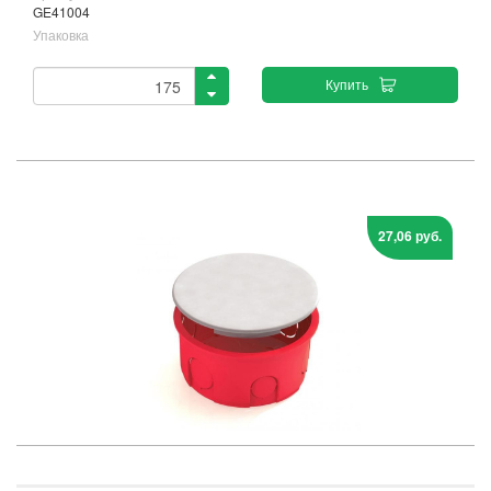
GE41004
Упаковка
Купить
27,06 руб.