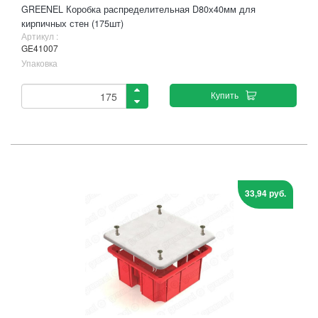
GREENEL Коробка распределительная D80х40мм для
кирпичных стен (175шт)
Артикул :
GE41007
Упаковка
Купить
33,94 руб.