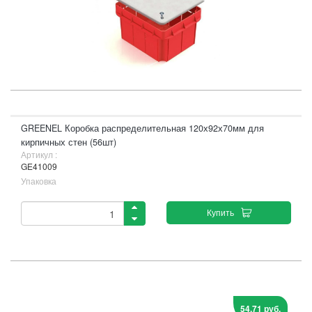
GREENEL Коробка распределительная 120х92х70мм для
кирпичных стен (56шт)
Артикул :
GE41009
Упаковка
Купить
54,71 руб.