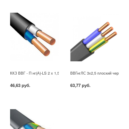
ККЗ ВВГ - П нг(А)-LS 2 х 1,5 ГОСТ
ВВГнгЛС 3x2,5 плоский черный
46,63 руб.
63,77 руб.