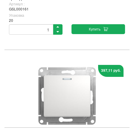
Артикул :
GSL000161
Упаковка
20
Купить
397,11 руб.