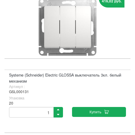
416,02 руб.
Systeme (Schneider) Electric GLOSSA выключатель 3кл. белый
механизм
Артикул :
GSL000131
Упаковка
20
Купить