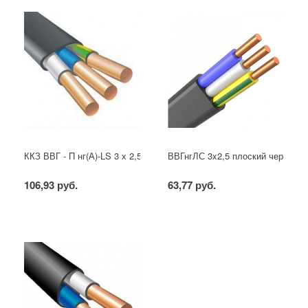
ККЗ ВВГ - П нг(А)-LS 3 х 2,5 ГОСТ
ВВГнгЛС 3x2,5 плоский черный
106,93 руб.
63,77 руб.