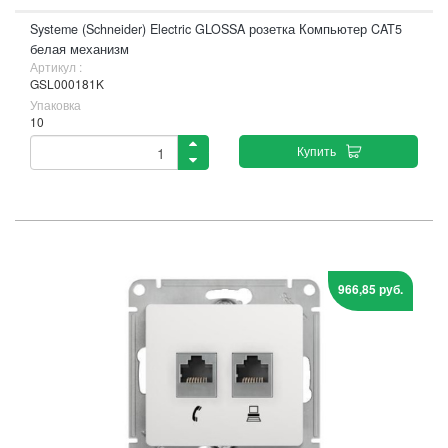
Systeme (Schneider) Electric GLOSSA розетка Компьютер CAT5
белая механизм
Артикул :
GSL000181K
Упаковка
10
Купить
966,85 руб.