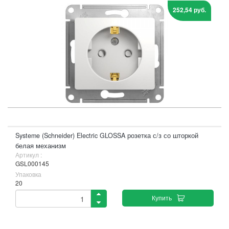
252,54 руб.
Systeme (Schneider) Electric GLOSSA розетка с/з со шторкой
белая механизм
Артикул :
GSL000145
Упаковка
20
Купить