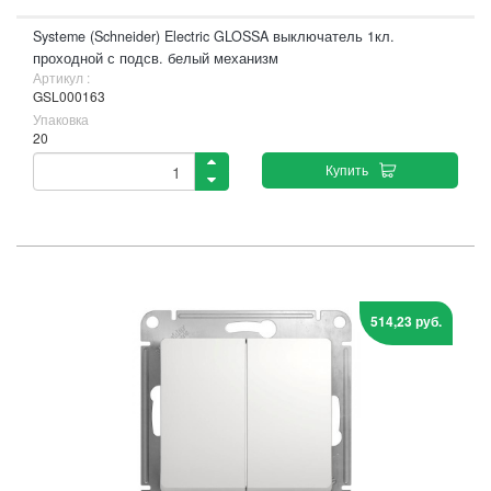
Systeme (Schneider) Electric GLOSSA выключатель 1кл.
проходной с подсв. белый механизм
Артикул :
GSL000163
Упаковка
20
Купить
514,23 руб.