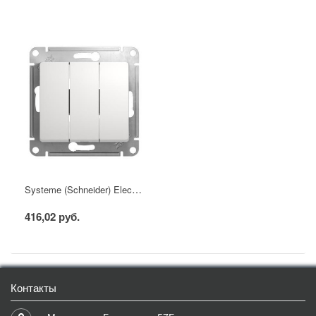
Systeme (Schneider) Electric GLOSSA выключатель 3кл. белый механизм
416,02 руб.
Контакты