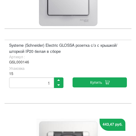
Systeme (Schneider) Electric GLOSSA розетка с/з с крышкой/
шторкой IP20 белая в сборе
Артикул :
GSL000146
Упаковка
15
Купить
443,47 руб.