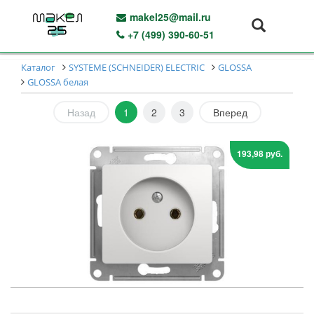
makel25@mail.ru
+7 (499) 390-60-51
Каталог
SYSTEME (SCHNEIDER) ELECTRIC
GLOSSA
GLOSSA белая
Назад
1
2
3
Вперед
193,98 руб.