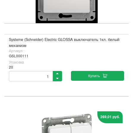
Systeme (Schneider) Electric GLOSSA выключатель 1кл. белый
механизм
Артикул :
GSL000111
Упаковка
20
Купить
269,01 руб.