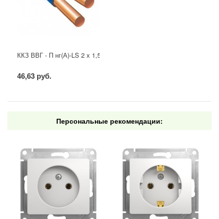
ККЗ ВВГ - П нг(А)-LS 2 х 1,5 ГОСТ
46,63 руб.
Персональные рекомендации: