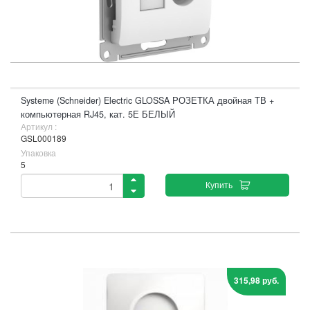
Systeme (Schneider) Electric GLOSSA РОЗЕТКА двойная ТВ +
компьютерная RJ45, кат. 5Е БЕЛЫЙ
Артикул :
GSL000189
Упаковка
5
Купить
315,98 руб.