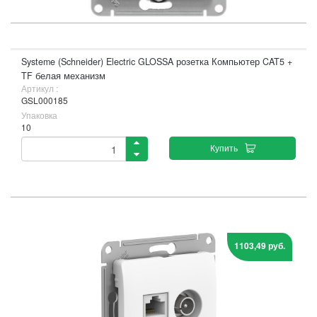
Systeme (Schneider) Electric GLOSSA розетка Компьютер CAT5 +
TF белая механизм
Артикул :
GSL000185
Упаковка
10
Купить
1103,49 руб.