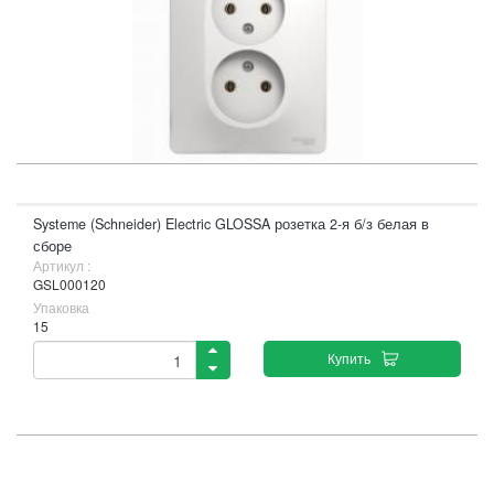
Systeme (Schneider) Electric GLOSSA розетка 2-я б/з белая в
сборе
Артикул :
GSL000120
Упаковка
15
Купить