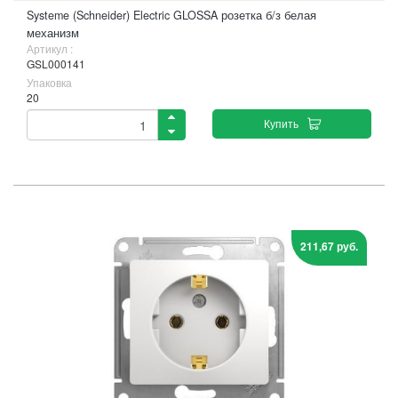
Systeme (Schneider) Electric GLOSSA розетка б/з белая
механизм
Артикул :
GSL000141
Упаковка
20
Купить
211,67 руб.