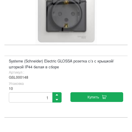
Systeme (Schneider) Electric GLOSSA розетка с/з с крышкой/
шторкой IP44 белая в сборе
Артикул :
GSL000148
Упаковка
10
Купить