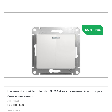
427,61 руб.
Systeme (Schneider) Electric GLOSSA выключатель 2кл. с подсв.
белый механизм
Артикул :
GSL000153
Упаковка