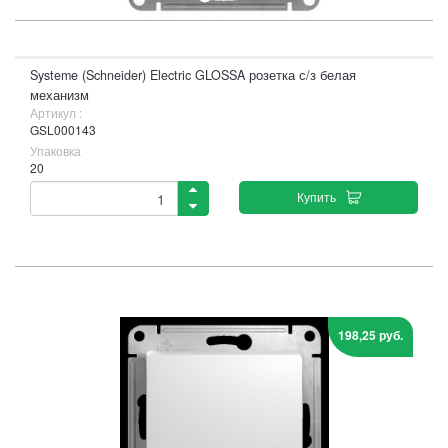
Systeme (Schneider) Electric GLOSSA розетка с/з белая
механизм
Артикул :
GSL000143
Упаковка
20
Купить
198,25 руб.