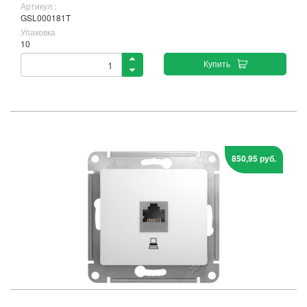
Артикул :
GSL000181T
Упаковка
10
Купить
850,95 руб.