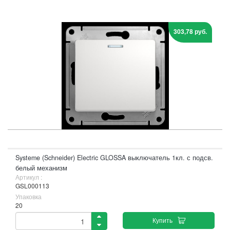
303,78 руб.
Systeme (Schneider) Electric GLOSSA выключатель 1кл. с подсв.
белый механизм
Артикул :
GSL000113
Упаковка
20
Купить