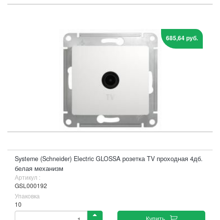
685,64 руб.
Systeme (Schneider) Electric GLOSSA розетка TV проходная 4дб.
белая механизм
Артикул :
GSL000192
Упаковка
10
Купить