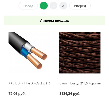
Назад
1
2
3
Вперед
Лидеры продаж:
ККЗ ВВГ - П нг(А)-LS 2 х 2,5 ГОСТ
Bironi Провод 2*1,5 Коричневый (
72,06 руб.
3134,34 руб.