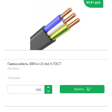
94,91 руб.
Гамма-кабель ВВГнг-LS 3x2.5 ГОСТ
Артикул :
Упаковка
Купить