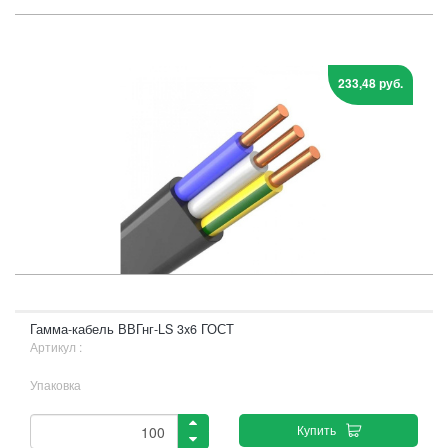
233,48 руб.
Гамма-кабель ВВГнг-LS 3x6 ГОСТ
Артикул :
Упаковка
Купить