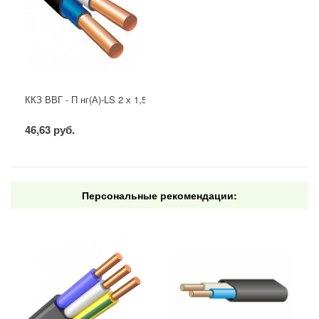
ККЗ ВВГ - П нг(А)-LS 2 х 1,5 ГОСТ
46,63 руб.
Персональные рекомендации: