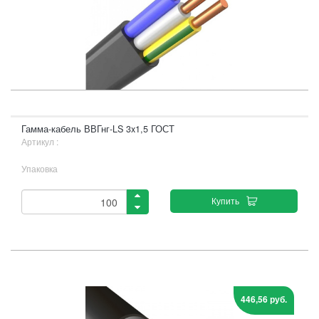
Гамма-кабель ВВГнг-LS 3x1,5 ГОСТ
Артикул :
Упаковка
Купить
446,56 руб.