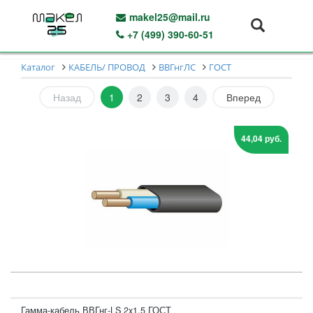
makel25@mail.ru
+7 (499) 390-60-51
Каталог
КАБЕЛЬ/ ПРОВОД
ВВГнгЛС
ГОСТ
Назад
1
2
3
4
Вперед
44,04 руб.
Гамма-кабель ВВГнг-LS 2x1,5 ГОСТ