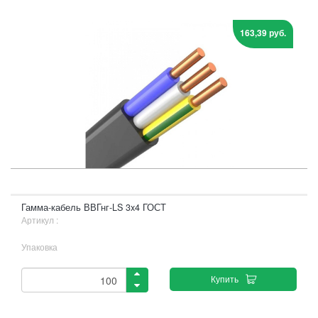
163,39 руб.
Гамма-кабель ВВГнг-LS 3x4 ГОСТ
Артикул :
Упаковка
Купить