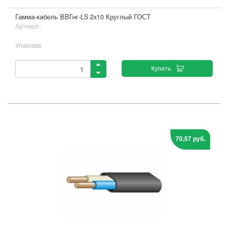
Гамма-кабель ВВГнг-LS 2x10 Круглый ГОСТ
Артикул :
Упаковка
Купить
70,57 руб.