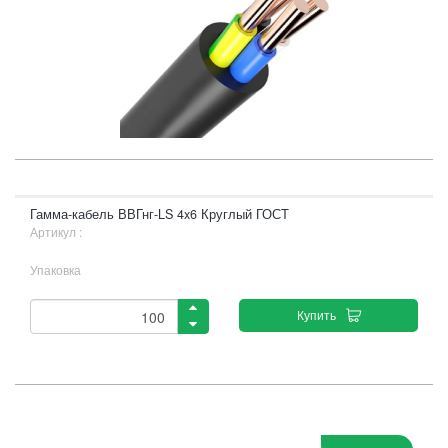
Гамма-кабель ВВГнг-LS 4x6 Круглый ГОСТ
Артикул :
Упаковка
Купить