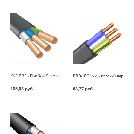
ККЗ ВВГ - П нг(А)-LS 3 х 2,5 ГОСТ
ВВГнгЛС 3x2,5 плоский черный
106,93 руб.
63,77 руб.