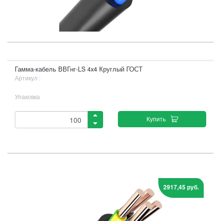
Гамма-кабель ВВГнг-LS 4x4 Круглый ГОСТ
Артикул :
Упаковка
Купить
2917,45 руб.