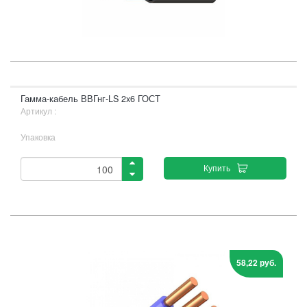
Гамма-кабель ВВГнг-LS 2x6 ГОСТ
Артикул :
Упаковка
Купить
58,22 руб.