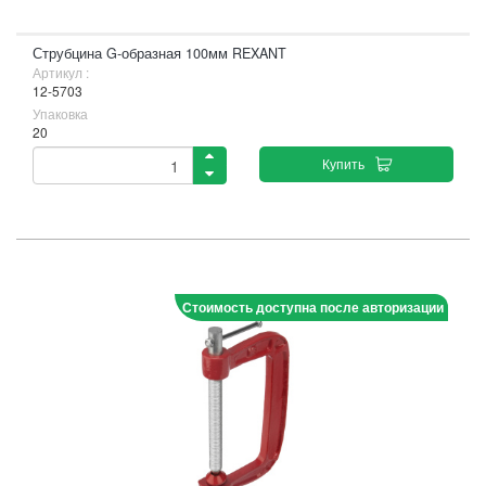
Струбцина G-образная 100мм REXANT
Артикул :
12-5703
Упаковка
20
Купить
Стоимость доступна после авторизации