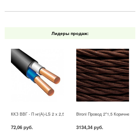
Лидеры продаж:
ККЗ ВВГ - П нг(А)-LS 2 х 2,5 ГОСТ
Bironi Провод 2*1,5 Коричневый (
72,06 руб.
3134,34 руб.