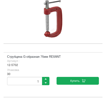
Струбцина G-образная 75мм REXANT
Артикул :
12-5702
Упаковка
30
Купить