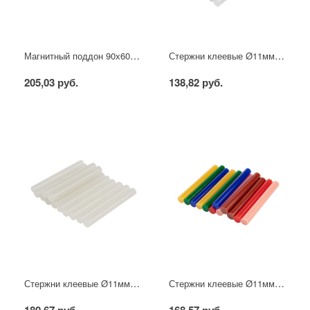
Магнитный поддон 90х60х25 мм REXANT
Стержни клеевые Ø11мм, 100мм, прозрачные (12 шт/уп), блистер REXANT
205,03 руб.
138,82 руб.
Стержни клеевые Ø11мм, 100мм, прозрачные светящиеся (12 шт/уп), блистер REXANT
Стержни клеевые Ø11мм, 100мм, цветные (12 шт/уп), блистер REXANT