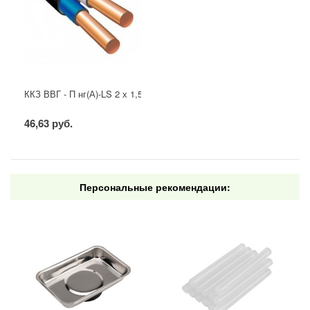
ККЗ ВВГ - П нг(А)-LS 2 х 1,5 ГОСТ
46,63 руб.
Персональные рекомендации: