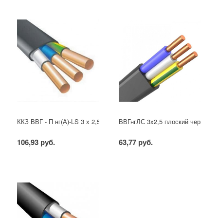
ККЗ ВВГ - П нг(А)-LS 3 х 2,5 ГОСТ
ВВГнгЛС 3x2,5 плоский черный
106,93 руб.
63,77 руб.