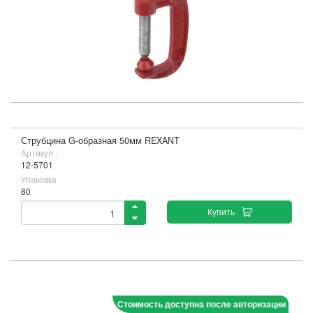
Струбцина G-образная 50мм REXANT
Артикул :
12-5701
Упаковка
80
Купить
Стоимость доступна после авторизации