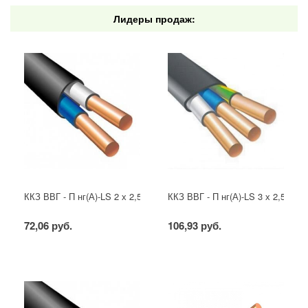
Лидеры продаж:
ККЗ ВВГ - П нг(А)-LS 2 х 2,5 ГОСТ
ККЗ ВВГ - П нг(А)-LS 3 х 2,5 ГОС
72,06 руб.
106,93 руб.