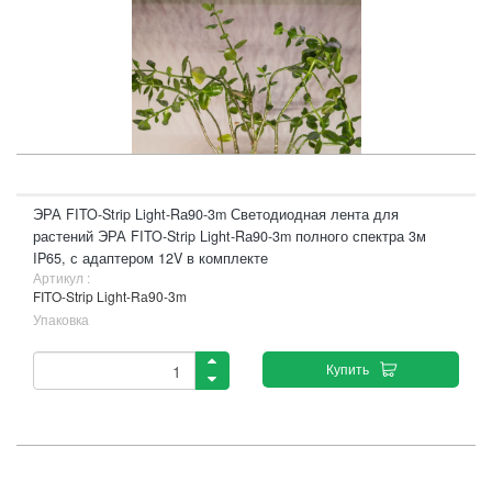
ЭРА FITO-Strip Light-Rа90-3m Светодиодная лента для
растений ЭРА FITO-Strip Light-Rа90-3m полного спектра 3м
IP65, с адаптером 12V в комплекте
Артикул :
FITO-Strip Light-Rа90-3m
Упаковка
Купить