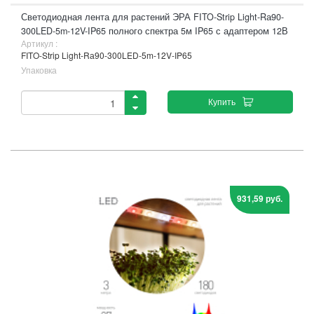
Светодиодная лента для растений ЭРА FITO-Strip Light-Rа90-
300LED-5m-12V-IP65 полного спектра 5м IP65 с адаптером 12В
Артикул :
FITO-Strip Light-Rа90-300LED-5m-12V-IP65
Упаковка
Купить
931,59 руб.