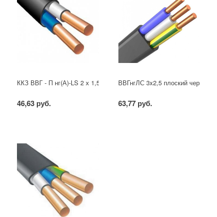
ККЗ ВВГ - П нг(А)-LS 2 х 1,5 ГОСТ
ВВГнгЛС 3x2,5 плоский черный
46,63 руб.
63,77 руб.