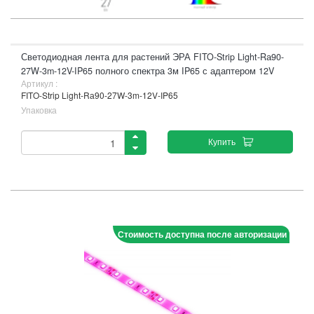
Светодиодная лента для растений ЭРА FITO-Strip Light-Rа90-
27W-3m-12V-IP65 полного спектра 3м IP65 с адаптером 12V
Артикул :
FITO-Strip Light-Rа90-27W-3m-12V-IP65
Упаковка
Купить
Стоимость доступна после авторизации