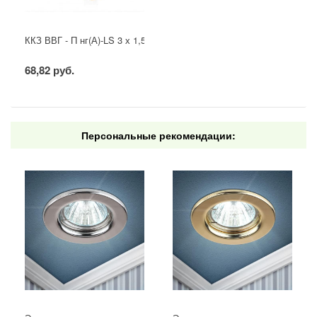
ККЗ ВВГ - П нг(А)-LS 3 х 1,5 ГОСТ
68,82 руб.
Персональные рекомендации: