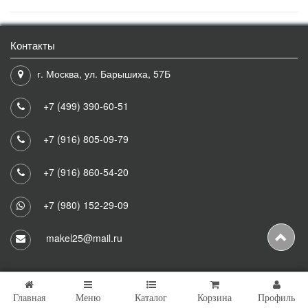
Контакты
г. Москва, ул. Барышиха, 57Б
+7 (499) 390-60-51
+7 (916) 805-09-79
+7 (916) 860-54-20
+7 (980) 152-29-09
makel25@mail.ru
Главная
Меню
Каталог
Корзина
Профиль
Copyright © 2026 Makel25 Все права защищены.