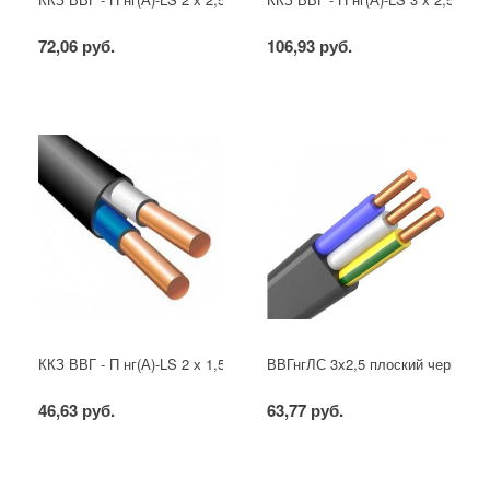
72,06 руб.
106,93 руб.
ККЗ ВВГ - П нг(А)-LS 2 х 1,5 ГОСТ
ВВГнгЛС 3x2,5 плоский черный
46,63 руб.
63,77 руб.