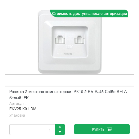
Стоимость доступна после авторизации
Розетка 2-местная компьютерная РК10-2-ВБ RJ45 Cat5e ВЕГА
белый IEK
Артикул :
EKV25-K01-DM
Упаковка
Купить