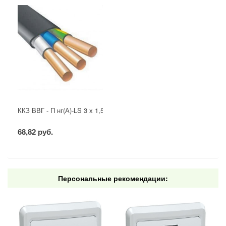
ККЗ ВВГ - П нг(А)-LS 3 х 1,5 ГОСТ
68,82 руб.
Персональные рекомендации: