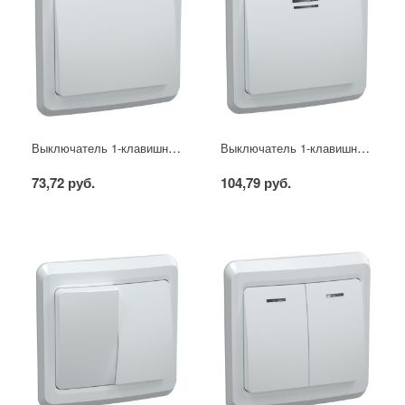
Выключатель 1-клавишный ВС10-1-0-ВБ 10А ВЕГА белый IEK
Выключатель 1-клавишный с индикацией ВС10-1-1-ВБ 10А ВЕГА белый IEK
73,72 руб.
104,79 руб.