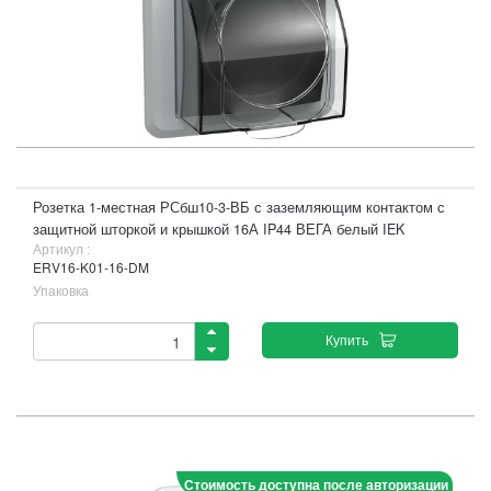
Розетка 1-местная РСбш10-3-ВБ с заземляющим контактом с
защитной шторкой и крышкой 16А IP44 ВЕГА белый IEK
Артикул :
ERV16-K01-16-DM
Упаковка
Купить
Стоимость доступна после авторизации