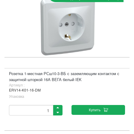
Розетка 1-местная РСш10-3-ВБ с заземляющим контактом с
защитной шторкой 16А ВЕГА белый IEK
Артикул :
ERV14-K01-16-DM
Упаковка
Купить