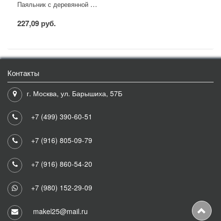
Паяльник с деревянной ручкой, серия WOOD, 40Вт, 230В, блистер PROconnect
227,09 руб.
Контакты
г. Москва, ул. Барышиха, 57Б
+7 (499) 390-60-51
+7 (916) 805-09-79
+7 (916) 860-54-20
+7 (980) 152-29-09
makel25@mail.ru