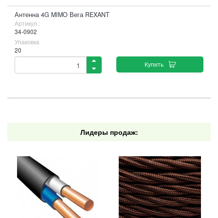
Антенна 4G MIMO Вега REXANT
Артикул :
34-0902
Упаковка
20
Купить
Лидеры продаж: